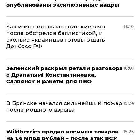
опубликованы эксклюзивные кадры
Как изменилось мнение киевлян
16:10
после обстрелов баллистикой, и
сколько украинцев готовы отдать
Донбасс РФ
​Зеленский раскрыл детали разговора
16:07
с Драпатым: Константиновка,
Славянск и ракеты для ПВО
В Брянске начался сильнейший пожар
15:34
после мощного взрыва
​Wildberries продал военных товаров
15:25
на 1,6 млрд рублей – после атак ВСУ