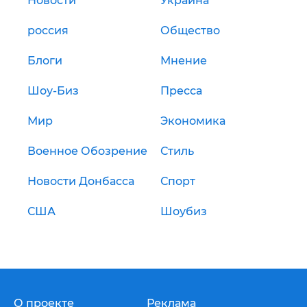
Новости
Украина
россия
Общество
Блоги
Мнение
Шоу-Биз
Пресса
Мир
Экономика
Военное Обозрение
Стиль
Новости Донбасса
Спорт
США
Шоубиз
О проекте
Реклама