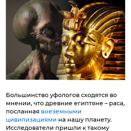
Большинство уфологов сходятся во
мнении, что древние египтяне – раса,
посланная
внеземными
цивилизациями
на нашу планету.
Исследователи пришли к такому