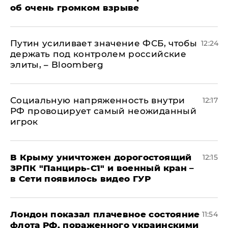
об очень громком взрыве
Путин усиливает значение ФСБ, чтобы
12:24
держать под контролем российские
элиты, – Bloomberg
Социальную напряженность внутри
12:17
РФ провоцирует самый неожиданный
игрок
В Крыму уничтожен дорогостоящий
12:15
ЗРПК "Панцирь-С1" и военный кран –
в Сети появилось видео ГУР
Лондон показал плачевное состояние
11:54
флота РФ, пораженного украинскими