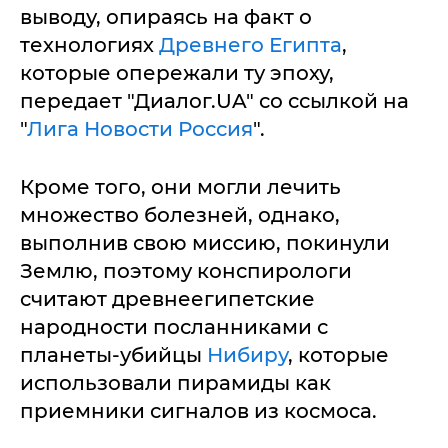
выводу, опираясь на факт о
технологиях
Древнего Египта
,
которые опережали ту эпоху,
передает "Диалог.UA" со ссылкой на
"
Лига Новости Россия
".
Кроме того, они могли лечить
множество болезней, однако,
выполнив свою миссию, покинули
Землю, поэтому конспирологи
считают древнеегипетские
народности посланниками с
планеты-убийцы
Нибиру
, которые
использовали пирамиды как
приемники сигналов из космоса.