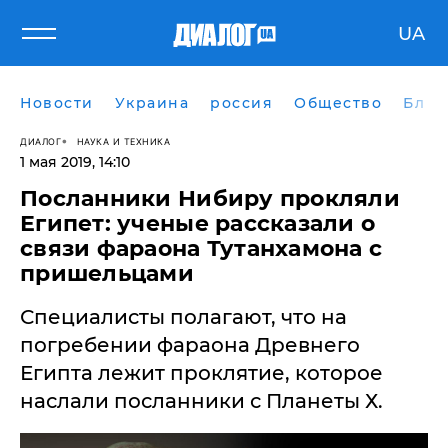
UA
Новости
Украина
россия
Общество
Блог
ДИАЛОГ
НАУКА И ТЕХНИКА
1 мая 2019, 14:10
Посланники Нибиру прокляли
Египет: ученые рассказали о
связи фараона Тутанхамона с
пришельцами
Специалисты полагают, что на
погребении фараона Древнего
Египта лежит проклятие, которое
наслали посланники с Планеты Х.