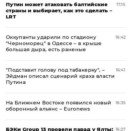
Путин может атаковать балтийские
17:15
страны и выбирает, как это сделать –
LRT
Оккупанты ударили по стадиону
16:42
"Черноморец" в Одессе – в крыше
большая дыра, есть раненые
​"Подставит голову под табакерку", –
16:41
Эйдман описал сценарий краха власти
Путина
На Ближнем Востоке появился новый
16:35
оборонный альянс – Euronews
​БЭКи Group 13 провели парад у Ялты:
16:27