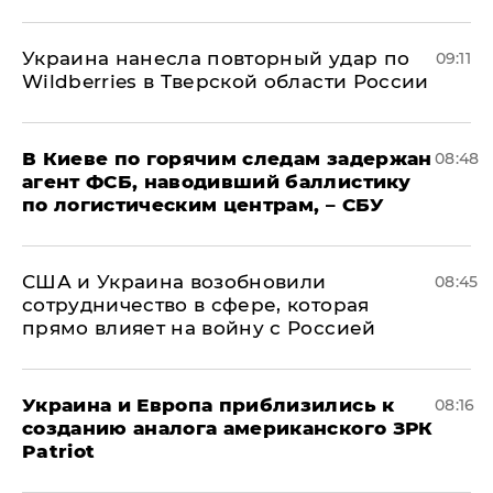
Украина нанесла повторный удар по
09:11
Wildberries в Тверской области России
В Киеве по горячим следам задержан
08:48
агент ФСБ, наводивший баллистику
по логистическим центрам, – СБУ
США и Украина возобновили
08:45
сотрудничество в сфере, которая
прямо влияет на войну с Россией
Украина и Европа приблизились к
08:16
созданию аналога американского ЗРК
Patriot