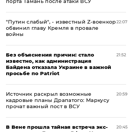
порта Тамань после атаки ВСУ
​"Путин слабый", - известный Z-военкор
22:07
обвинил главу Кремля в провале
войны
Без объяснения причин: стало
21:52
известно, как администрация
Байдена отказала Украине в важной
просьбе по Patriot
​Источник раскрыл возможные
20:59
кадровые планы Драпатого: Маркусу
прочат важный пост в ВСУ
В Вене прошла тайная встреча экс-
20:45