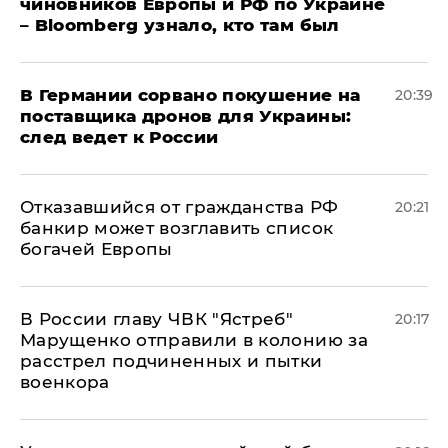
чиновников Европы и РФ по Украине
– Bloomberg узнало, кто там был
​В Германии сорвано покушение на
20:39
поставщика дронов для Украины:
след ведет к России
Отказавшийся от гражданства РФ
20:21
банкир может возглавить список
богачей Европы
В России главу ЧВК "Ястреб"
20:17
Марущенко отправили в колонию за
расстрел подчиненных и пытки
военкора