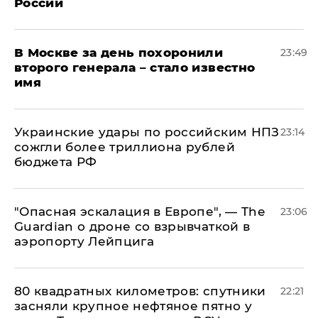
России
В Москве за день похоронили
23:49
второго генерала – стало известно
имя
Украинские удары по российским НПЗ
23:14
сожгли более триллиона рублей
бюджета РФ
"Опасная эскалация в Европе", — The
23:06
Guardian о дроне со взрывчаткой в
аэропорту Лейпцига
80 квадратных километров: спутники
22:21
засняли крупное нефтяное пятно у