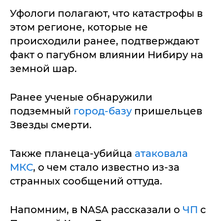
Уфологи полагают, что катастрофы в
этом регионе, которые не
происходили ранее, подтверждают
факт о пагубном влиянии Нибиру на
земной шар.
Ранее ученые обнаружили
подземный
город-базу
пришельцев
Звезды смерти.
Также планеца-убийца
атаковала
МКС
, о чем стало известно из-за
странных сообщений оттуда.
Напомним, в NASA рассказали о
ЧП
с