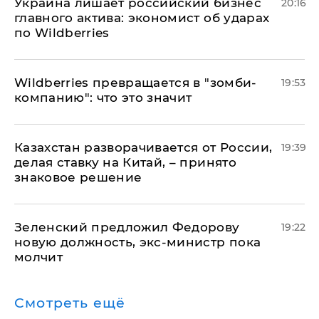
​Украина лишает российский бизнес
20:16
главного актива: экономист об ударах
по Wildberries
Wildberries превращается в "зомби-
19:53
компанию": что это значит
Казахстан разворачивается от России,
19:39
делая ставку на Китай, – принято
знаковое решение
Зеленский предложил Федорову
19:22
новую должность, экс-министр пока
молчит
Смотреть ещё