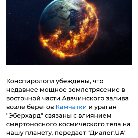
Конспирологи убеждены, что
недавнее мощное землетрясение в
восточной части Авачинского залива
возле берегов
Камчатки
и ураган
"Эберхард" связаны с влиянием
смертоносного космического тела на
нашу планету, передает "Диалог.UA"