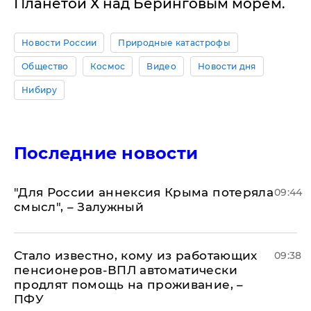
Планетой Х над Беринговым морем.
Новости России
Природные катастрофы
Общество
Космос
Видео
Новости дня
Нибиру
Последние новости
"Для России аннексия Крыма потеряла
09:44
смысл", – Залужный
Стало известно, кому из работающих
09:38
пенсионеров-ВПЛ автоматически
продлят помощь на проживание, –
ПФУ