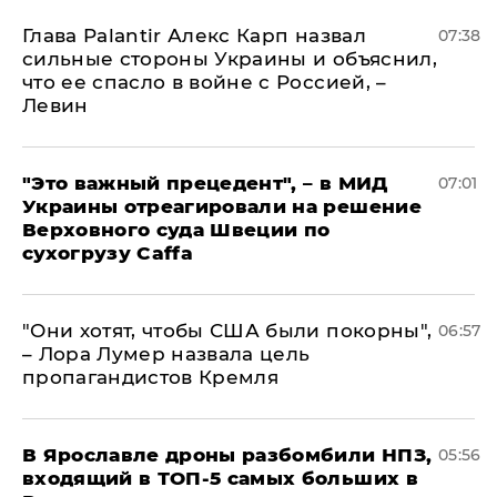
Глава Palantir Алекс Карп назвал
07:38
сильные стороны Украины и объяснил,
что ее спасло в войне с Россией, –
Левин
"Это важный прецедент", – в МИД
07:01
Украины отреагировали на решение
Верховного суда Швеции по
сухогрузу Caffa
"Они хотят, чтобы США были покорны",
06:57
– Лора Лумер назвала цель
пропагандистов Кремля
В Ярославле дроны разбомбили НПЗ,
05:56
входящий в ТОП-5 самых больших в