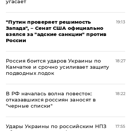
угасает
"Путин проверяет решимость
19:13
Запада", – Сенат США официально
взялся за "адские санкции" против
России
Россия боится ударов Украины по
18:27
Камчатке и срочно усиливает защиту
подводных лодок
​В РФ началась волна повесток:
18:22
отказавшихся россиян заносят в
"черные списки"
Удары Украины по российским НПЗ
17:55