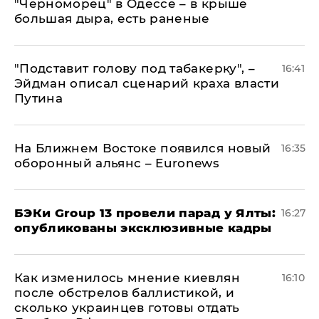
"Черноморец" в Одессе – в крыше
большая дыра, есть раненые
​"Подставит голову под табакерку", –
16:41
Эйдман описал сценарий краха власти
Путина
На Ближнем Востоке появился новый
16:35
оборонный альянс – Euronews
​БЭКи Group 13 провели парад у Ялты:
16:27
опубликованы эксклюзивные кадры
Как изменилось мнение киевлян
16:10
после обстрелов баллистикой, и
сколько украинцев готовы отдать