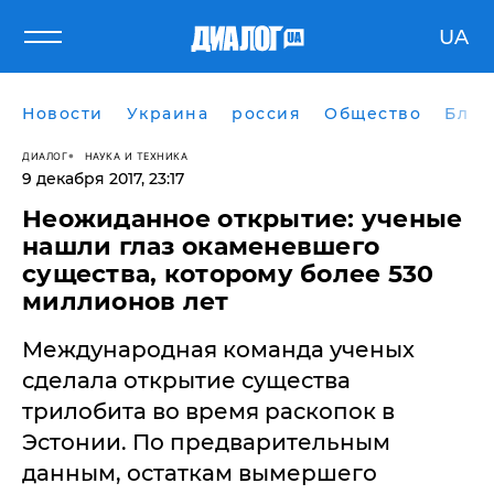
UA
Новости
Украина
россия
Общество
Блог
ДИАЛОГ
НАУКА И ТЕХНИКА
9 декабря 2017, 23:17
Неожиданное открытие: ученые
нашли глаз окаменевшего
существа, которому более 530
миллионов лет
Международная команда ученых
сделала открытие существа
трилобита во время раскопок в
Эстонии. По предварительным
данным, остаткам вымершего