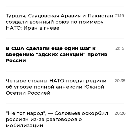
Турция, Саудовская Аравия и Пакистан
21:19
создали военный союз по примеру
НАТО: Иран в гневе
В США сделали еще один шаг к
21:15
введению "адских санкций" против
России
Четыре страны НАТО предупредили
20:35
об угрозе полной аннексии Южной
Осетии Россией
​"Не тот народ", — Соловьев оскорбил
20:28
россиян из-за разговоров о
мобилизации