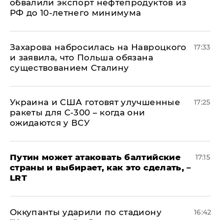
обвалили экспорт нефтепродуктов из
РФ до 10-летнего минимума
​Захарова набросилась на Навроцкого
17:33
и заявила, что Польша обязана
существованием Сталину
Украина и США готовят улучшенные
17:25
ракеты для С-300 – когда они
ожидаются у ВСУ
Путин может атаковать балтийские
17:15
страны и выбирает, как это сделать, –
LRT
Оккупанты ударили по стадиону
16:42