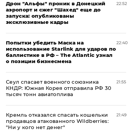
Дрон "Альфы" проник в Донецкий
22:52
аэропорт и сжег "Шахед" еще до
запуска: опубликованы
эксклюзивные кадры
Попытки убедить Маска на
22:40
использование Starlink для ударов по
баллистике в РФ – The Atlantic узнал
о позиции бизнесмена
​Сеул спасает военного союзника
21:55
КНДР: Южная Корея отправила РФ 30
тысяч тонн авиатоплива
Кремль отказался спасать кошельки
21:49
продавцов атакованного Wildberries:
"Ни у кого нет денег"