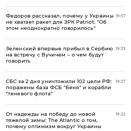
Федоров рассказал, почему у Украины
19:57
не хватает ракет для ЗРК Patriot: "Об
этом неоднократно говорилось"
Зеленский впервые прибыл в Сербию
19:33
на встречу с Вучичем – о чем будут
говорить
СБС за 2 дня уничтожили 102 цели РФ:
19:27
поражены база ФСБ "Беня" и корабли
"теневого флота"
От надежды на победу до новой
19:22
тяжелой зимы: The Atlantic о том,
почему оптимизм вокруг Украины