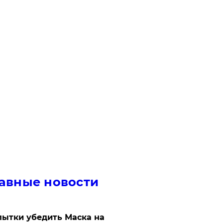
авные новости
ытки убедить Маска на