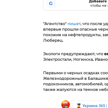
Добавьте 
G
чтобы не 
"Агентство"
пишет
, что после у
впервые прошли опасные чер
похожие на нефтепродукты, з
Люберец.
Экологи предупреждают, что
о
Электростали, Ногинска, Иван
Первыми о черных осадках со
Железнодорожный в Балашихе.
подоконников, автомобилей, о
также жалуются на темное небо