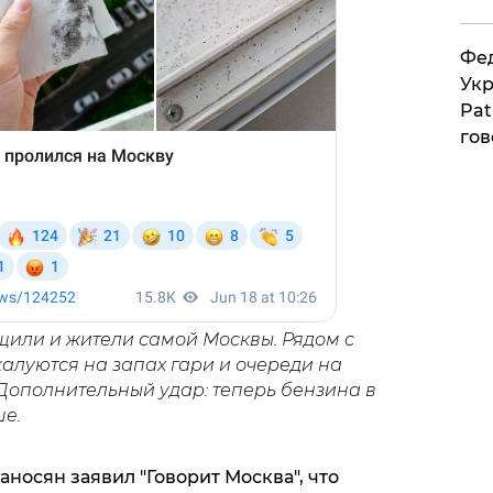
Фед
Укр
Pat
гов
или и жители самой Москвы. Рядом с
луются на запах гари и очереди на
 Дополнительный удар: теперь бензина в
е.
аносян заявил "Говорит Москва", что