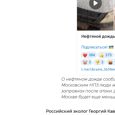
О нефтяном дожде сообщ
Московским НПЗ люди жа
заправках после атаки.
Москве будет еще меньш
Российский эколог Георгий Кав