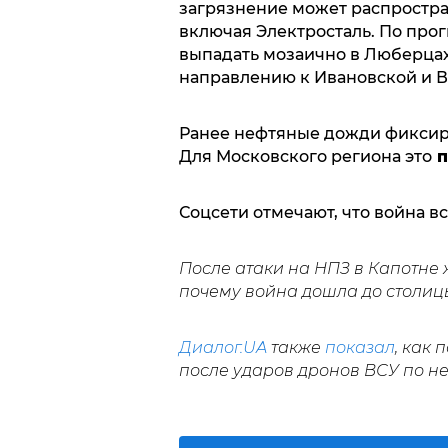
загрязнение может распростра
включая Электросталь. По про
выпадать мозаично в Люберцах
направлению к Ивановской и 
Ранее нефтяные дожди фиксиро
Для Московского региона это
п
Соцсети отмечают, что война в
После атаки на НПЗ в Капотне
почему война дошла до столиц
Диалог.UA
также
показал
, как
после ударов дронов ВСУ по 