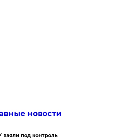
авные новости
 взяли под контроль