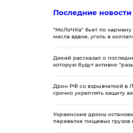
Последние новости
​"МоЛоЧКа" бьет по карману 
масла вдвое, уголь в коллап
Дикий рассказал о последн
которую будут активно "раз
​Дрон РФ со взрывчаткой в
срочно укреплять защиту а
Украинские дроны останов
перевалке пищевых грузов 