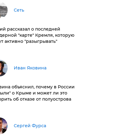
Сеть
ий рассказал о последней
дерной "карте" Кремля, которую
ут активно "разыгрывать"
Иван Яковина
вина объяснил, почему в России
были" о Крыме и может ли это
орить об отказе от полуострова
Сергей Фурса