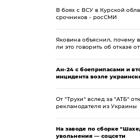
В боях с ВСУ в Курской обл
срочников - росСМИ
Яковина объяснил, почему 
ли это говорить об отказе о
Ан-24 с боеприпасами и вт
инцидента возле украинск
От "Трухи" вслед за "АТБ" о
рекламодателя из Украины
На заводе по сборке "Шахе
увольнения — соцсети