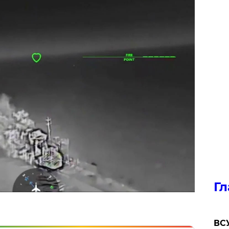
Гл
ВСУ