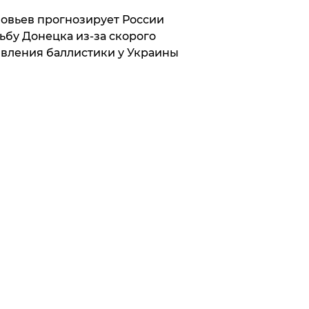
овьев прогнозирует России
ьбу Донецка из-за скорого
вления баллистики у Украины