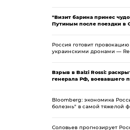
"Визит барина принес чудо
Путиным после поездки в 
​Россия готовит провокацию
украинскими дронами — Re
​Взрыв в Balzi Rossi: раск
генерала РФ, воевавшего 
Bloomberg: экономика Росс
болезнь" в самой тяжелой 
Соловьев прогнозирует Рос