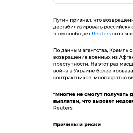
Путин признал, что возвращен
дестабилизировать российскую
этом сообщает
Reuters
со ссылк
По данным агентства, Кремль о
возвращение военных из Афга
преступности. На этот раз масш
война в Украине более кровавая
контрактников, многократно в
"Многие не смогут получать
выплатам, что вызовет недов
Reuters.
Причины и риски