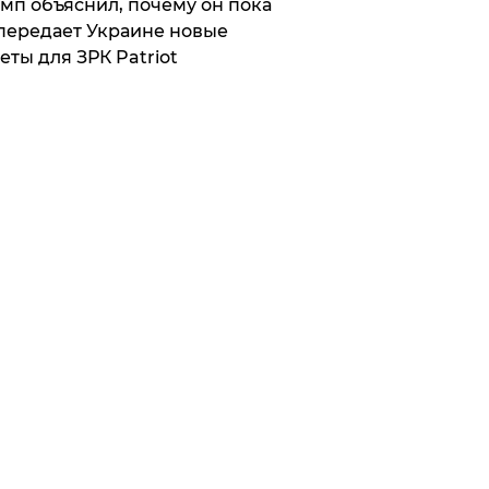
мп объяснил, почему он пока
передает Украине новые
еты для ЗРК Patriot