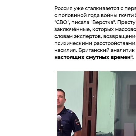
Россия уже сталкивается с пер
с половиной года войны почти
"СВО", писала "Верстка". Прес
заключённые, которых массово 
словам экспертов, возвращени
психическими расстройствами 
насилия. Британский аналитик 
настоящих смутных времен".