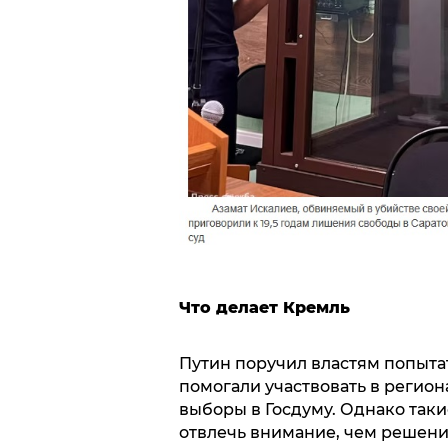
Что делает Кремль
Путин поручил властям попытат
помогали участвовать в регио
выборы в Госдуму. Однако так
отвлечь внимание, чем решени