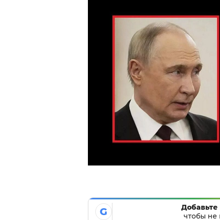
Добавьте 
G
чтобы не 