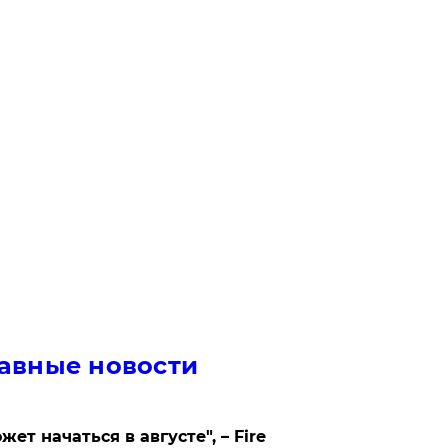
авные новости
жет начаться в августе", – Fire