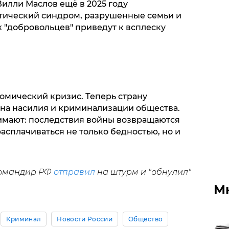
илли Маслов ещё в 2025 году
тический синдром, разрушенные семьи и
"добровольцев" приведут к всплеску
омический кризис. Теперь страну
на насилия и криминализации общества.
имают: последствия войны возвращаются
асплачиваться не только бедностью, но и
.
командир РФ
отправил
на штурм и "обнулил"
М
Криминал
Новости России
Общество