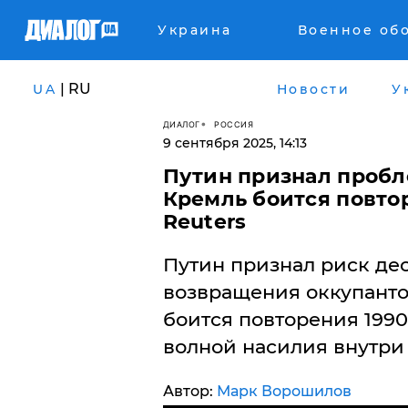
Украина
Военное об
| RU
UA
Новости
У
ДИАЛОГ
РОССИЯ
9 сентября 2025, 14:13
Путин признал пробл
Кремль боится повто
Reuters
Путин признал риск де
возвращения оккупанто
боится повторения 1990-
волной насилия внутри 
Автор:
Марк Ворошилов