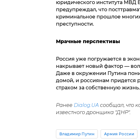
юридического института МВД В
предупреждал, что посттравма
криминальное прошлое многих 
преступности.
Мрачные перспективы
Россия уже погружается в экон
накрывает новый фактор — вол
Даже в окружении Путина пон
домой, и россиянам придется р
страхом за собственную жизнь
Ранее
Dialog.UA
сообщал, что 
известного дронщика "ДНР".
Владимир Путин
Армия России