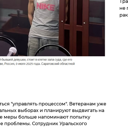
Тра
не 
рак
ься "управлять процессом". Ветеранам уже
нальных выборах и планируют выдвигать на
ие меры больше напоминают попытку
е проблемы. Сотрудник Уральского