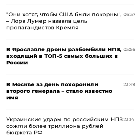
"Они хотят, чтобы США были покорны",
06:57
– Лора Лумер назвала цель
пропагандистов Кремля
В Ярославле дроны разбомбили НПЗ,
05:56
входящий в ТОП-5 самых больших в
России
В Москве за день похоронили
23:49
второго генерала – стало известно
имя
Украинские удары по российским НПЗ
23:14
сожгли более триллиона рублей
бюджета РФ