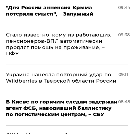
"Для России аннексия Крыма
09:44
потеряла смысл", – Залужный
Стало известно, кому из работающих
09:38
пенсионеров-ВПЛ автоматически
продлят помощь на проживание, –
ПФУ
Украина нанесла повторный удар по
09:11
Wildberries в Тверской области России
В Киеве по горячим следам задержан
08:48
агент ФСБ, наводивший баллистику
по логистическим центрам, – СБУ