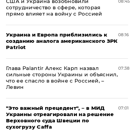
США и Украина возобновили
08:45
сотрудничество в сфере, которая
прямо влияет на войну с Россией
Украина и Европа приблизились к
08:16
созданию аналога американского ЗРК
Patriot
Глава Palantir Алекс Карп назвал
07:38
сильные стороны Украины и объяснил,
что ее спасло в войне с Россией, –
Левин
"Это важный прецедент", – в МИД
07:01
Украины отреагировали на решение
Верховного суда Швеции по
сухогрузу Caffa