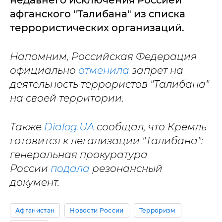
недавнего исключения Россией
афганского "Талибана" из списка
террористических организаций.
Напомним, Российская Федерация
официально
отменила
запрет на
деятельность террористов "Талибана"
на своей территории.
Также
Dialog.UA
сообщал, что Кремль
готовится к легализации "Талибана":
генеральная прокуратура
России
подала
резонансный
документ.
Афганистан
Новости России
Терроризм