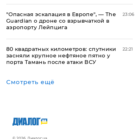
"Опасная эскалация в Европе", — The
23:06
Guardian о дроне со взрывчаткой в
аэропорту Лейпцига
80 квадратных километров: спутники
22:21
засняли крупное нефтяное пятно у
порта Тамань после атаки ВСУ
Смотреть ещё
© 2026, Диалог.ua