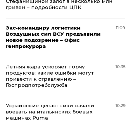
Стефанишиной залог в несколько млн
гривен – подробности ЦПК
Экс-командиру логистики
11:09
Воздушных сил ВСУ предъявили
новое подозрение – Офис
Генпрокурора
Летняя жара ускоряет порчу
10:35
продуктов: какие ошибки могут
привести к отравлению –
Госпродпотребслужба
Украинские десантники начали
10:29
воевать на итальянских боевых
машинах Puma