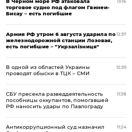
В Черном море РФ атаковала
13:16
торговое судно под флагом Гвинеи-
Бисау – есть погибшие
Армия РФ утром 6 августа ударила по
12:37
железнодорожной станции Лозовая,
есть погибшие – "Укрзалізниця"
В одной из областей Украины
12:20
проводят обыски в ТЦК – СМИ
СБУ пресекла разведдеятельность
11:38
пособницы оккупантов, помогавшей
РФ наносить удары по Павлограду
Антикоррупционный суд назначил
11:24