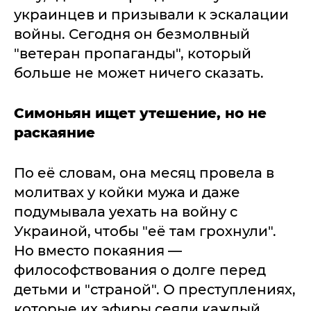
украинцев и призывали к эскалации
войны. Сегодня он безмолвный
"ветеран пропаганды", который
больше не может ничего сказать.
Симоньян ищет утешение, но не
раскаяние
По её словам, она месяц провела в
молитвах у койки мужа и даже
подумывала уехать на войну с
Украиной, чтобы "её там грохнули".
Но вместо покаяния —
философствования о долге перед
детьми и "страной". О преступлениях,
которые их эфиры сеяли каждый