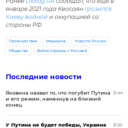
Ранее
Dialog.UA
сообщал, что еще в
январе 2021 года Кеосаян
грозился
Киеву войной
и оккупацией со
стороны РФ.
Происшествия
Медицина
Новости России
Общество
Война Украины с Россией
Последние новости
Яковина назвал то, что погубит Путина
21:44
и его режим, намекнув на близкий
конец
У Путина не будет победы, Украина
21:22