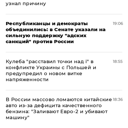
узнал причину
Республиканцы и демократы
19:06
объединились: в Сенате указали на
сильную поддержку "адских
санкций" против России
Кулеба "расставил точки над і" в
18:55
конфликте Украины с Польшей и
предупредил о новом витке
напряженности
В России массово ломаются китайские
18:36
авто из-за дефицита качественного
бензина: "Заливают Евро-2 и убивают
машину"