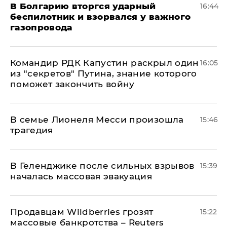
В Болгарию вторгся ударный
16:44
беспилотник и взорвался у важного
газопровода
Командир РДК Капустин раскрыл один
16:05
из "секретов" Путина, знание которого
поможет закончить войну
В семье Лионеля Месси произошла
15:46
трагедия
В Геленджике после сильных взрывов
15:39
началась массовая эвакуация
Продавцам Wildberries грозят
15:22
массовые банкротства – Reuters