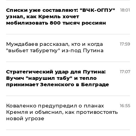
Списки уже составляют: "ВЧК-ОГПУ"
18:01
узнал, как Кремль хочет
мобилизовать 800 тысяч россиян
Муждабаев рассказал, кто и когда
17:59
"выбьет табуретку" из-под Путина
Стратегический удар для Путина:
17:07
Вучич "нарушил табу" и тепло
принимает Зеленского в Белграде
Коваленко предупредил о планах
16:55
Кремля и объяснил, как противостоять
новой угрозе