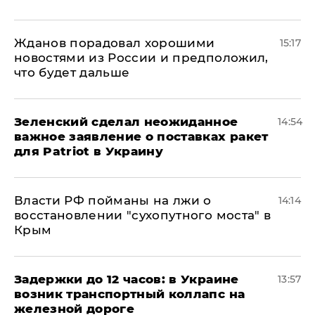
Жданов порадовал хорошими
15:17
новостями из России и предположил,
что будет дальше
Зеленский сделал неожиданное
14:54
важное заявление о поставках ракет
для Patriot в Украину
Власти РФ пойманы на лжи о
14:14
восстановлении "сухопутного моста" в
Крым
Задержки до 12 часов: в Украине
13:57
возник транспортный коллапс на
железной дороге