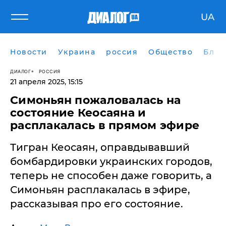
UA
Новости
Украина
россия
Общество
Блог
ДИАЛОГ
РОССИЯ
21 апреля 2025, 15:15
Симоньян пожаловалась на
состояние Кеосаяна и
расплакалась в прямом эфире
Тигран Кеосаян, оправдывавший
бомбардировки украинских городов,
теперь не способен даже говорить, а
Симоньян расплакалась в эфире,
рассказывая про его состояние.