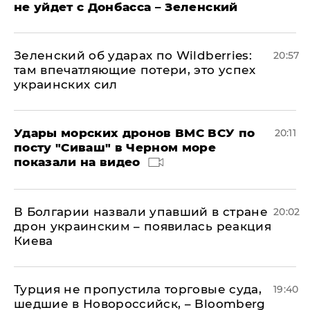
не уйдет с Донбасса – Зеленский
Зеленский об ударах по Wildberries:
20:57
там впечатляющие потери, это успех
украинских сил
Удары морских дронов ВМС ВСУ по
20:11
посту "Сиваш" в Черном море
показали на видео
В Болгарии назвали упавший в стране
20:02
дрон украинским – появилась реакция
Киева
Турция не пропустила торговые суда,
19:40
шедшие в Новороссийск, – Bloomberg