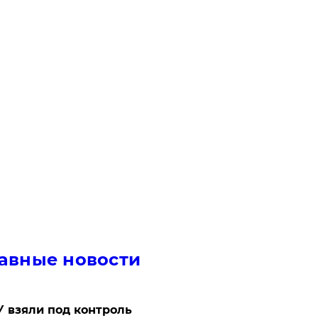
авные новости
 взяли под контроль