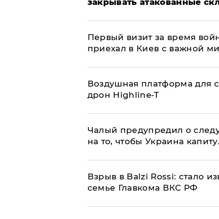
закрывать атакованные ск
Первый визит за время вой
приехал в Киев с важной м
Воздушная платформа для с
дрон Highline-T
Чалый предупредил о след
на то, чтобы Украина капит
Взрыв в Balzi Rossi: стало 
семье Главкома ВКС РФ