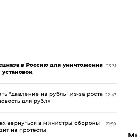
пецназа в Россию для уничтожения
23:31
 установок
ь "давление на рубль" из-за роста
22:47
новость для рубля"
ах вернуться в министры обороны
21:59
дит на протесты
М