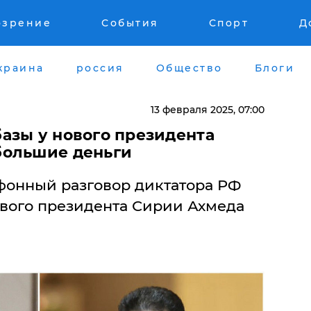
озрение
События
Спорт
Д
краина
россия
Общество
Блоги
13 февраля 2025, 07:00
азы у нового президента
большие деньги
фонный разговор диктатора РФ
вого президента Сирии Ахмеда