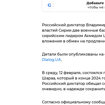
Добавьте 
G
чтобы не 
Российский диктатор Владимир
властей Сирии две военные баз
сирийским лидером Ахмедом 
вложения в обмен на продлени
Детали были опубликованы на 
Dialog.UA
.
В среду, 12 февраля, состоялс
Шараа, который в конце 2024 г
Российский диктатор обещал 
очевидно, в надежде сохранит
Согласно официальному сооб