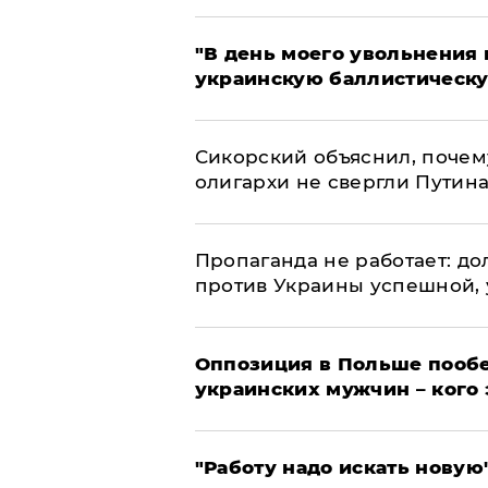
​"В день моего увольнени
украинскую баллистическу
Сикорский объяснил, поче
олигархи не свергли Путин
​Пропаганда не работает: д
против Украины успешной,
Оппозиция в Польше пообе
украинских мужчин – кого 
"Работу надо искать новую"