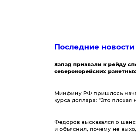
Последние новости
Запад призвали к рейду с
северокорейских ракетных
Минфину РФ пришлось начат
курса доллара: "Это плохая 
Федоров высказался о шанс
и объяснил, почему не выхо