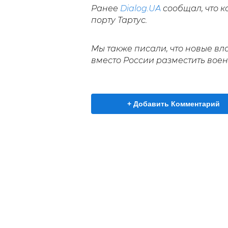
Ранее
Dialog.UA
сообщал, что 
порту Тартус.
Мы также писали, что новые в
вместо России разместить воен
+ Добавить Комментарий