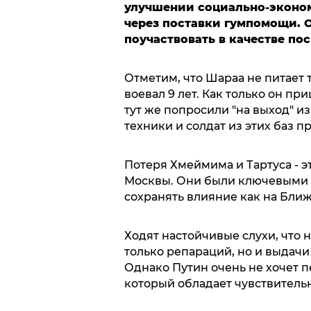
улучшении социально-эконом
через поставки гумпомощи. 
поучаствовать в качестве по
Отметим, что Шараа не питает 
воевал 9 лет. Как только он пр
тут же попросили "на выход" и
техники и солдат из этих баз п
Потеря Хмеймима и Тартуса - 
Москвы. Они были ключевыми 
сохранять влияние как на Ближ
Ходят настойчивые слухи, что 
только репараций, но и выдачи
Однако Путин очень не хочет п
который обладает чувствитель