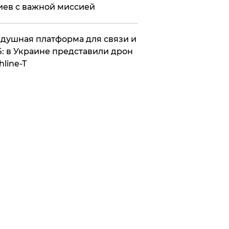
иев с важной миссией
душная платформа для связи и
: в Украине представили дрон
hline-T