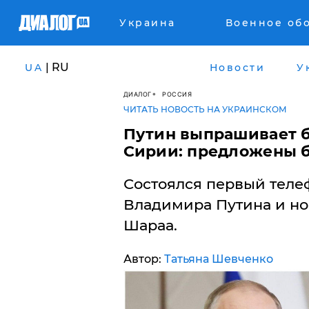
Украина
Военное об
| RU
UA
Новости
У
ДИАЛОГ
РОССИЯ
ЧИТАТЬ НОВОСТЬ НА УКРАИНСКОМ
​Путин выпрашивает б
Сирии: предложены 
Состоялся первый теле
Владимира Путина и но
Шараа.
Автор:
Татьяна Шевченко