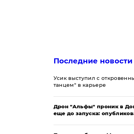
Последние новости
Усик выступил с откровен
танцем" в карьере
Дрон "Альфы" проник в До
еще до запуска: опублико