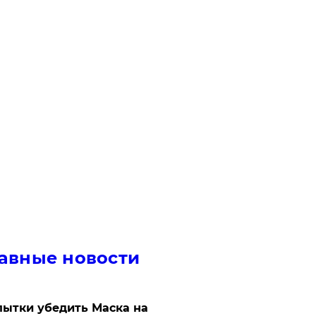
авные новости
ытки убедить Маска на