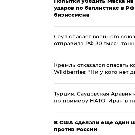
Попытки убедить Маска на 
ударов по баллистике в РФ 
бизнесмена
​Сеул спасает военного со
отправила РФ 30 тысяч тон
Кремль отказался спасать 
Wildberries: "Ни у кого нет д
Турция, Саудовская Аравия
по примеру НАТО: Иран в г
В США сделали еще один ш
против России