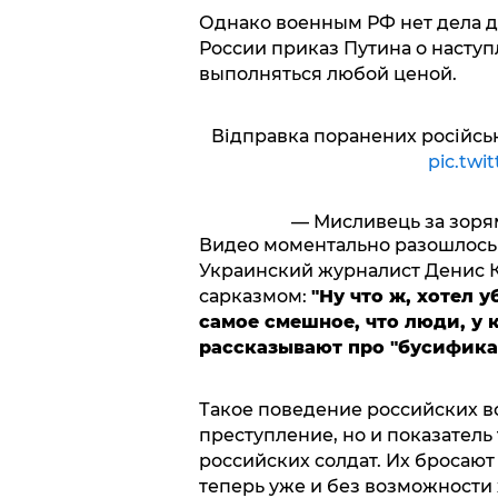
Однако военным РФ нет дела д
России приказ Путина о насту
выполняться любой ценой.
Відправка поранених російськи
pic.tw
— Мисливець за зоря
Видео моментально разошлось 
Украинский журналист Денис 
сарказмом:
"Ну что ж, хотел 
самое смешное, что люди, у к
рассказывают про "бусификац
Такое поведение российских во
преступление, но и показатель
российских солдат. Их бросают 
теперь уже и без возможности 