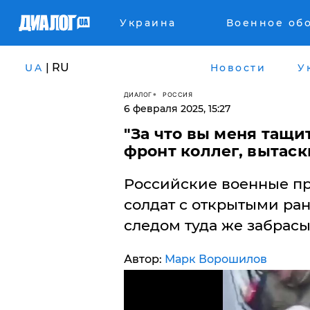
Украина
Военное об
| RU
UA
Новости
У
ДИАЛОГ
РОССИЯ
6 февраля 2025, 15:27
"За что вы меня тащит
фронт коллег, вытаск
Российские военные пр
солдат с открытыми рана
следом туда же забрасы
Автор:
Марк Ворошилов