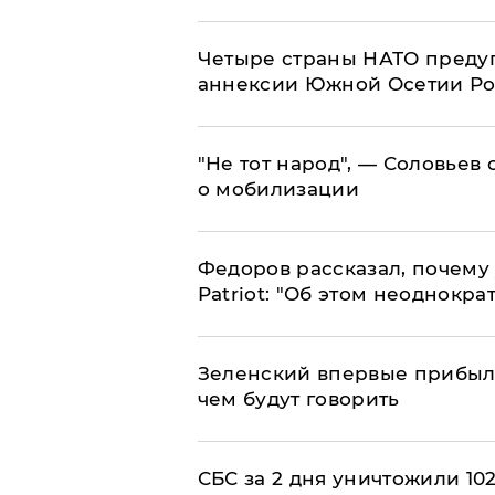
Четыре страны НАТО преду
аннексии Южной Осетии Р
​"Не тот народ", — Соловьев
о мобилизации
Федоров рассказал, почему 
Patriot: "Об этом неоднокра
Зеленский впервые прибыл 
чем будут говорить
СБС за 2 дня уничтожили 10