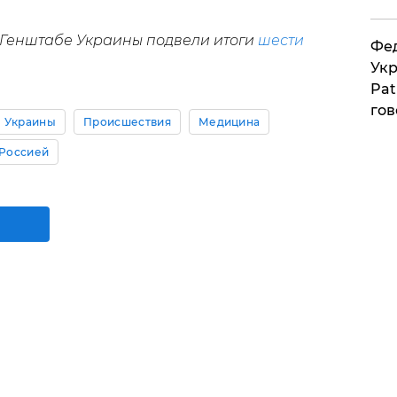
 Генштабе Украины подвели итоги
шести
Фед
Укр
Pat
гов
 Украины
Происшествия
Медицина
 Россией