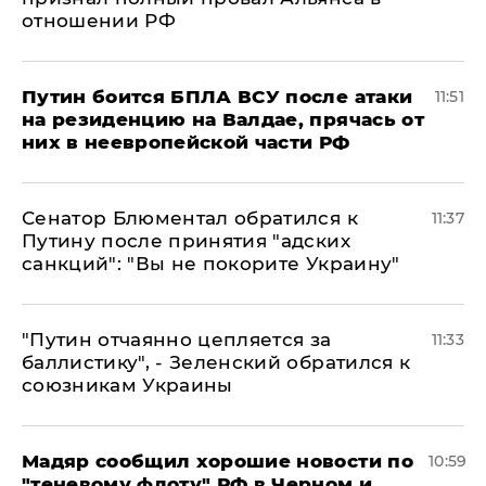
отношении РФ
Путин боится БПЛА ВСУ после атаки
11:51
на резиденцию на Валдае, прячась от
них в неевропейской части РФ
Сенатор Блюментал обратился к
11:37
Путину после принятия "адских
санкций": "Вы не покорите Украину"
"Путин отчаянно цепляется за
11:33
баллистику", - Зеленский обратился к
союзникам Украины
Мадяр сообщил хорошие новости по
10:59
"теневому флоту" РФ в Черном и