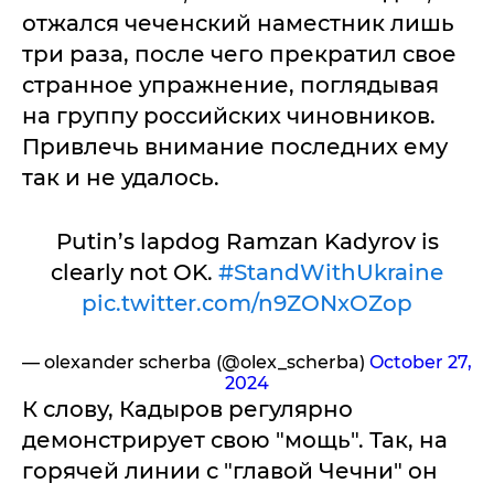
отжался чеченский наместник лишь
три раза, после чего прекратил свое
странное упражнение, поглядывая
на группу российских чиновников.
Привлечь внимание последних ему
так и не удалось.
Putin’s lapdog Ramzan Kadyrov is
clearly not OK.
#StandWithUkraine
pic.twitter.com/n9ZONxOZop
— olexander scherba (@olex_scherba)
October 27,
2024
К слову, Кадыров регулярно
демонстрирует свою "мощь". Так, на
горячей линии с "главой Чечни" он