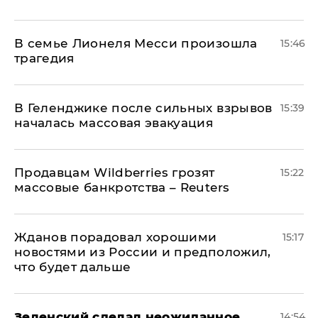
В семье Лионеля Месси произошла
15:46
трагедия
В Геленджике после сильных взрывов
15:39
началась массовая эвакуация
Продавцам Wildberries грозят
15:22
массовые банкротства – Reuters
Жданов порадовал хорошими
15:17
новостями из России и предположил,
что будет дальше
Зеленский сделал неожиданное
14:54