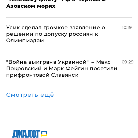
Азовском морях
Усик сделал громкое заявление о
10:19
решении по допуску россиян к
Олимпиадам
"Война выиграна Украиной", – Макс
09:29
Покровский и Марк Фейгин посетили
прифронтовой Славянск
Смотреть ещё