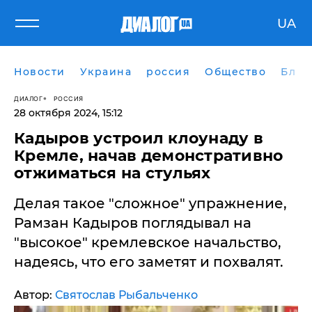
UA
Новости
Украина
россия
Общество
Блог
ДИАЛОГ
РОССИЯ
28 октября 2024, 15:12
Кадыров устроил клоунаду в
Кремле, начав демонстративно
отжиматься на стульях
Делая такое "сложное" упражнение,
Рамзан Кадыров поглядывал на
"высокое" кремлевское начальство,
надеясь, что его заметят и похвалят.
Автор:
Святослав Рыбальченко