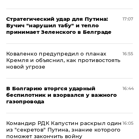
Стратегический удар для Путина:
17:07
Вучич "нарушил табу" и тепло
принимает Зеленского в Белграде
Коваленко предупредил о планах
16:55
Кремля и объяснил, как противостоять
новой угрозе
В Болгарию вторгся ударный
16:44
беспилотник и взорвался у важного
газопровода
Командир РДК Капустин раскрыл один
16:05
из "секретов" Путина, знание которого
поможет закончить войну