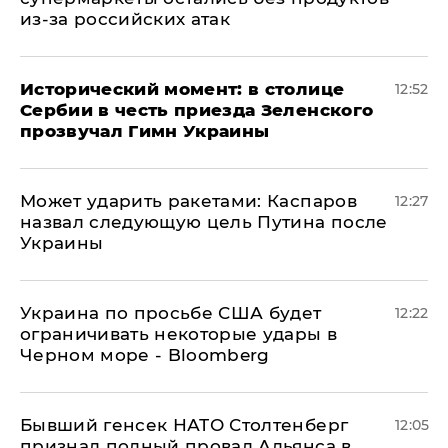
из-за российских атак
Исторический момент: в столице
12:52
Сербии в честь приезда Зеленского
прозвучал Гимн Украины
Может ударить ракетами: Каспаров
12:27
назвал следующую цель Путина после
Украины
Украина по просьбе США будет
12:22
ограничивать некоторые удары в
Черном море - Bloomberg
Бывший генсек НАТО Столтенберг
12:05
признал полный провал Альянса в