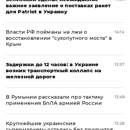
важное заявление о поставках ракет
для Patriot в Украину
Власти РФ пойманы на лжи о
14:14
восстановлении "сухопутного моста" в
Крым
Задержки до 12 часов: в Украине
13:57
возник транспортный коллапс на
железной дороге
В Румынии рассказали про тактику
13:49
применения БпЛА армией России
Крупнейшие украинские
13:28
супермаркеты остались без продуктов