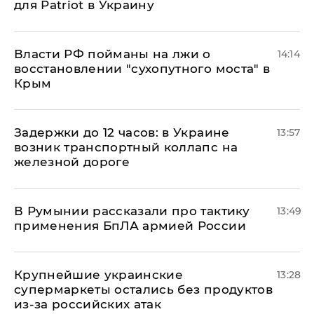
для Patriot в Украину
Власти РФ пойманы на лжи о
14:14
восстановлении "сухопутного моста" в
Крым
Задержки до 12 часов: в Украине
13:57
возник транспортный коллапс на
железной дороге
В Румынии рассказали про тактику
13:49
применения БпЛА армией России
Крупнейшие украинские
13:28
супермаркеты остались без продуктов
из-за российских атак