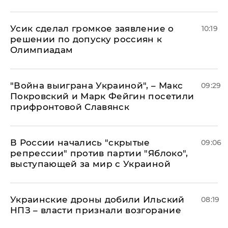
Усик сделал громкое заявление о
10:19
решении по допуску россиян к
Олимпиадам
"Война выиграна Украиной", – Макс
09:29
Покровский и Марк Фейгин посетили
прифронтовой Славянск
В России начались "скрытые
09:06
репрессии" против партии "Яблоко",
выступающей за мир с Украиной
Украинские дроны добили Ильский
08:19
НПЗ – власти признали возгорание