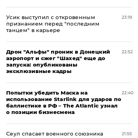
Усик выступил с откровенным
23:19
признанием перед "последним
танцем" в карьере
Дрон "Альфы" проник в Донецкий
22:52
аэропорт и сжег "Шахед" еще до
запуска: опубликованы
эксклюзивные кадры
Попытки убедить Маска на
22:40
использование Starlink для ударов по
баллистике в РФ – The Atlantic узнал
о позиции бизнесмена
​Сеул спасает военного союзника
21:55