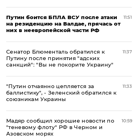
Путин боится БПЛА ВСУ после атаки
11:51
на резиденцию на Валдае, прячась от
них в неевропейской части РФ
Сенатор Блюменталь обратился к
11:37
Путину после принятия "адских
санкций": "Вы не покорите Украину"
"Путин отчаянно цепляется за
11:33
баллистику", - Зеленский обратился к
союзникам Украины
Мадяр сообщил хорошие новости по
10:59
"теневому флоту" РФ в Черном и
Азовском морях