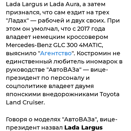
Lada Largus и Lada Aura, а затем
признался, что сам ездит на трех
"Ладах" — рабочей и двух своих. При
этом он умолчал, что с 2017 года
владеет немецким кроссовером
Mercedes-Benz GLC 300 4MATIC,
выяснило "
Агентство
". Костромин не
единственный любитель иномарок в
руководстве "АвтоВАЗа" — вице-
президент по персоналу и
соцполитике владеет двумя
японскими внедорожниками Toyota
Land Cruiser.
Говоря о моделях "АвтоВАЗа", вице-
президент назвал
Lada Largus