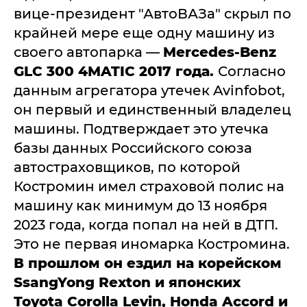
вице-президент "АвтоВАЗа" скрыл по
крайней мере еще одну машину из
своего автопарка —
Mercedes-Benz
GLC 300 4MATIC 2017 года.
Согласно
данным агрегатора утечек Avinfobot,
он первый и единственный владелец
машины. Подтверждает это утечка
базы данных Российского союза
автостраховщиков, по которой
Костромин имел страховой полис на
машину как минимум до 13 ноября
2023 года, когда попал на ней в ДТП.
Это не первая иномарка Костромина.
В прошлом он ездил на корейском
SsangYong Rexton и японских
Toyota Corolla Levin, Honda Accord и