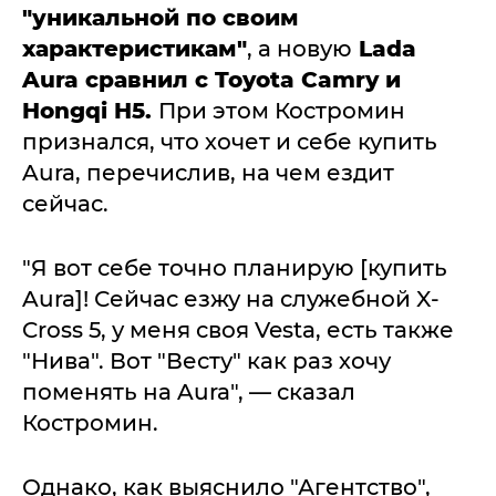
"уникальной по своим
характеристикам"
, а новую
Lada
Aura сравнил с Toyota Camry и
Hongqi H5.
При этом Костромин
признался, что хочет и себе купить
Aura, перечислив, на чем ездит
сейчас.
"Я вот себе точно планирую [купить
Aura]! Сейчас езжу на служебной X-
Cross 5, у меня своя Vesta, есть также
"Нива". Вот "Весту" как раз хочу
поменять на Aura", — сказал
Костромин.
Однако, как выяснило "Агентство",