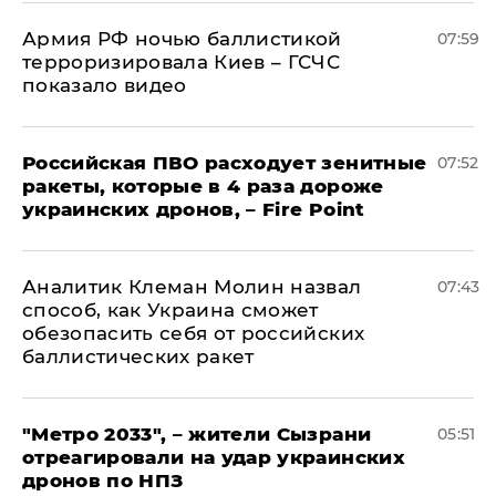
Армия РФ ночью баллистикой
07:59
терроризировала Киев – ГСЧС
показало видео
Российская ПВО расходует зенитные
07:52
ракеты, которые в 4 раза дороже
украинских дронов, – Fire Point
Аналитик Клеман Молин назвал
07:43
способ, как Украина сможет
обезопасить себя от российских
баллистических ракет
"Метро 2033", – жители Сызрани
05:51
отреагировали на удар украинских
дронов по НПЗ