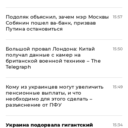
Подоляк объяснил, зачем мэр Москвы
15:57
Собянин пошел ва-банк, призвав
Путина остановиться
Большой провал Лондона: Китай
15:50
получал данные с камер на
британской военной технике – The
Telegraph
Кому из украинцев могут увеличить
15:49
пенсионные выплаты, и что
необходимо для этого сделать –
разъяснение от ПФУ
Украина подорвала гигантский
15:34