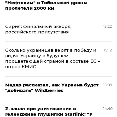
"Нефтехим" в Тобольске: дроны
пролетели 2000 км
​Сирия: финальный аккорд
15:22
российского присутствия
Сколько украинцев верят в победу и
15:12
видят Украину в будущем
процветающей страной в составе ЕС –
опрос КМИС
Мадяр рассказал, как Украина будет
15:09
"добивать" Wildberries
Z-канал про уничтожение в
14:40
Геленджике глушилки Starlink: "У