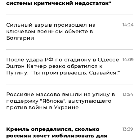
системы критический недостаток"
Сильный взрыв произошел на
14:24
ключевом военном объекте в
Болгарии
После удара РФ по стадиону в Одессе
14:09
Эштон Катчер резко обратился к
Путину: "Ты проигрываешь. Сдавайся!"
Россияне массово вышли на улицу в
13:54
поддержку "Яблока", выступающего
против войны в Украине
Кремль определился, сколько
13:39
россиян хочет мобилизовать для