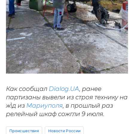
Как сообщал
Dialog.UA
, ранее
партизаны вывели из строя технику на
ж\д из
Мариуполя
, в прошлый раз
релейный шкаф сожгли 9 июля.
Происшествия
Новости России