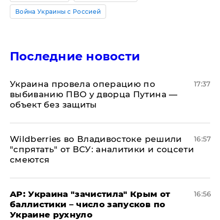
Война Украины с Россией
Последние новости
Украина провела операцию по
17:37
выбиванию ПВО у дворца Путина —
объект без защиты
Wildberries во Владивостоке решили
16:57
"спрятать" от ВСУ: аналитики и соцсети
смеются
AP: Украина "зачистила" Крым от
16:56
баллистики – число запусков по
Украине рухнуло