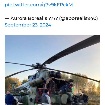
pic.twitter.com/q7v9kFPckM
— Aurora Borealis ???? (@aborealis940)
September 23, 2024