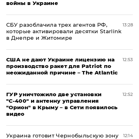
войны в Украине
СБУ разоблачила трех агентов РФ,
13:28
которые активировали десятки Starlink
в Днепре и Житомире
США не дают Украине лицензию на
12:53
производство ракет для Patriot по
неожиданной причине – The Atlantic
ГУР уничтожило две установки
12:52
"С‑400" и антенну управления
"Орион" в Крыму – в Сети появилось
видео
Украина готовит Чернобыльскую зону
12:14