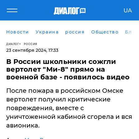
UA
Новости
Украина
россия
Общество
Блог
ДИАЛОГ
РОССИЯ
23 сентября 2024, 17:33
В России школьники сожгли
вертолет "Ми-8" прямо на
военной базе - появилось видео
После пожара в российском Омске
вертолет получил критические
повреждения, вместе с
уничтоженной кабиной сгорела и вся
авионика.