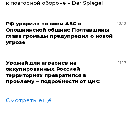
к повторной обороне – Der Spiegel
РФ ударила по всем АЗС в
12:12
Опошнянской общине Полтавщины –
глава громады предупредил о новой
угрозе
Урожай для аграриев на
11:17
оккупированных Россией
территориях превратился в
проблему – подробности от ЦНС
Смотреть ещё