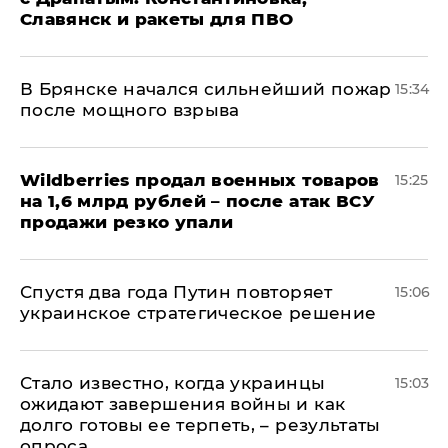
Славянск и ракеты для ПВО
В Брянске начался сильнейший пожар
15:34
после мощного взрыва
​Wildberries продал военных товаров
15:25
на 1,6 млрд рублей – после атак ВСУ
продажи резко упали
Спустя два года Путин повторяет
15:06
украинское стратегическое решение
Стало известно, когда украинцы
15:03
ожидают завершения войны и как
долго готовы ее терпеть, – результаты
опроса