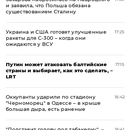
и заявила, что Польша обязана
существованием Сталину
Украина и США готовят улучшенные
17:25
ракеты для С-300 – когда они
ожидаются у ВСУ
Путин может атаковать балтийские
17:15
страны и выбирает, как это сделать, –
LRT
Оккупанты ударили по стадиону
16:42
"Черноморец" в Одессе – в крыше
большая дыра, есть раненые
​"Подставит голову под табакерку", –
16:41