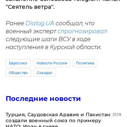
"Сеятель ветра".
Ранее
Dialog.UA
сообщал, что
военный эксперт
спрогнозировал
следующие шаги ВСУ в ходе
наступления в Курской области.
Евросоюз
Новости России
Политика
Общество
Скандал
Последние новости
Турция, Саудовская Аравия и Пакистан
21:19
создали военный союз по примеру
НАТО: Иран в гневе