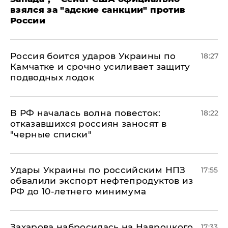
взялся за "адские санкции" против
России
Россия боится ударов Украины по
18:27
Камчатке и срочно усиливает защиту
подводных лодок
​В РФ началась волна повесток:
18:22
отказавшихся россиян заносят в
"черные списки"
Удары Украины по российским НПЗ
17:55
обвалили экспорт нефтепродуктов из
РФ до 10-летнего минимума
​Захарова набросилась на Навроцкого
17:33