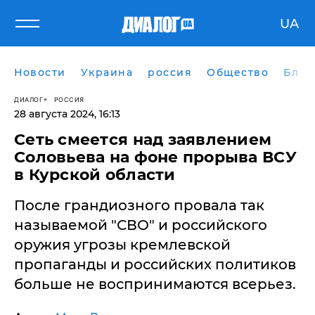
UA
Новости
Украина
россия
Общество
Блог
ДИАЛОГ
РОССИЯ
28 августа 2024, 16:13
Сеть смеется над заявлением
Соловьева на фоне прорыва ВСУ
в Курской области
После грандиозного провала так
называемой "СВО" и российского
оружия угрозы кремлевской
пропаганды и российских политиков
больше не воспринимаются всерьез.