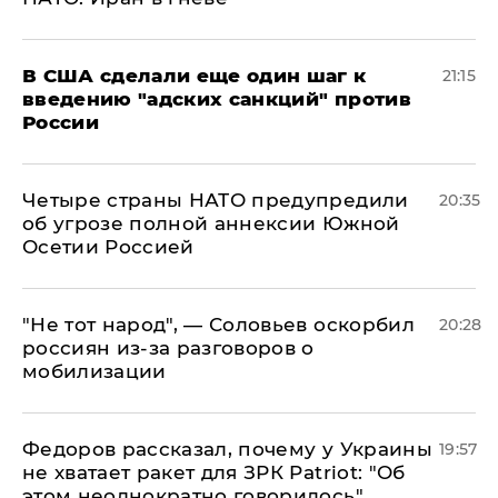
В США сделали еще один шаг к
21:15
введению "адских санкций" против
России
Четыре страны НАТО предупредили
20:35
об угрозе полной аннексии Южной
Осетии Россией
​"Не тот народ", — Соловьев оскорбил
20:28
россиян из-за разговоров о
мобилизации
Федоров рассказал, почему у Украины
19:57
не хватает ракет для ЗРК Patriot: "Об
этом неоднократно говорилось"