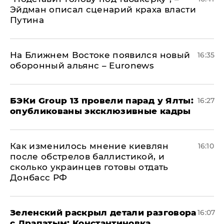
Эйдман описал сценарий краха власти
Путина
На Ближнем Востоке появился новый
16:35
оборонный альянс – Euronews
​БЭКи Group 13 провели парад у Ялты:
16:27
опубликованы эксклюзивные кадры
Как изменилось мнение киевлян
16:10
после обстрелов баллистикой, и
сколько украинцев готовы отдать
Донбасс РФ
​Зеленский раскрыл детали разговора
16:07
с Драпатым: Константиновка,