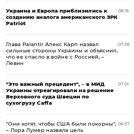
Украина и Европа приблизились к
08:16
созданию аналога американского ЗРК
Patriot
Глава Palantir Алекс Карп назвал
07:38
сильные стороны Украины и объяснил,
что ее спасло в войне с Россией, –
Левин
"Это важный прецедент", – в МИД
07:01
Украины отреагировали на решение
Верховного суда Швеции по
сухогрузу Caffa
"Они хотят, чтобы США были покорны",
06:57
– Лора Лумер назвала цель