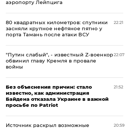
аэропорту Лейпцига
80 квадратных километров: спутники
22:21
засняли крупное нефтяное пятно у
порта Тамань после атаки ВСУ
​"Путин слабый", - известный Z-военкор
22:07
обвинил главу Кремля в провале
войны
Без объяснения причин: стало
21:52
известно, как администрация
Байдена отказала Украине в важной
просьбе по Patriot
​Источник раскрыл возможные
20:59