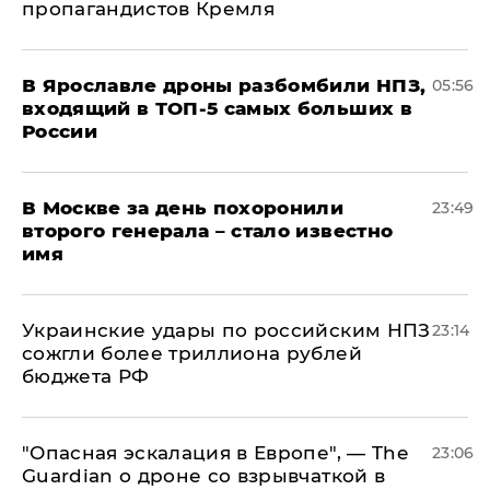
пропагандистов Кремля
В Ярославле дроны разбомбили НПЗ,
05:56
входящий в ТОП-5 самых больших в
России
В Москве за день похоронили
23:49
второго генерала – стало известно
имя
Украинские удары по российским НПЗ
23:14
сожгли более триллиона рублей
бюджета РФ
"Опасная эскалация в Европе", — The
23:06
Guardian о дроне со взрывчаткой в