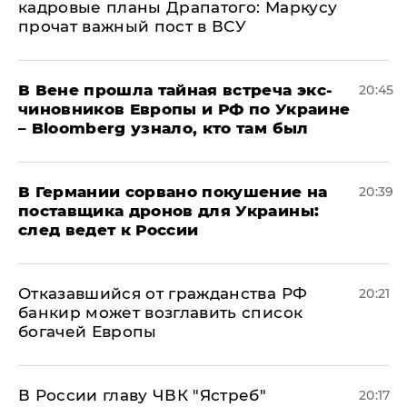
кадровые планы Драпатого: Маркусу
прочат важный пост в ВСУ
В Вене прошла тайная встреча экс-
20:45
чиновников Европы и РФ по Украине
– Bloomberg узнало, кто там был
​В Германии сорвано покушение на
20:39
поставщика дронов для Украины:
след ведет к России
Отказавшийся от гражданства РФ
20:21
банкир может возглавить список
богачей Европы
В России главу ЧВК "Ястреб"
20:17