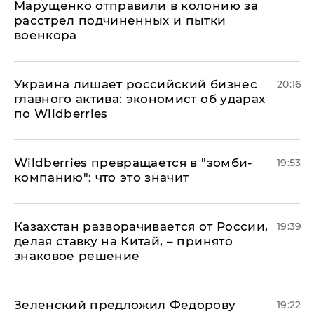
Марущенко отправили в колонию за
расстрел подчиненных и пытки
военкора
​Украина лишает российский бизнес
20:16
главного актива: экономист об ударах
по Wildberries
Wildberries превращается в "зомби-
19:53
компанию": что это значит
Казахстан разворачивается от России,
19:39
делая ставку на Китай, – принято
знаковое решение
Зеленский предложил Федорову
19:22