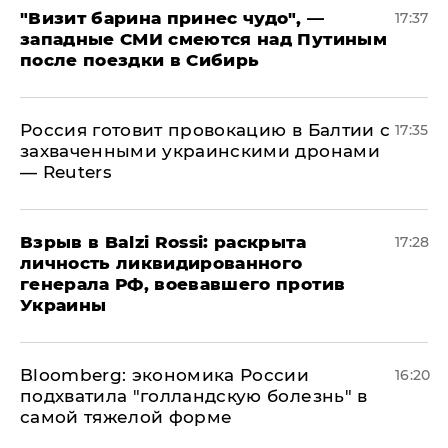
"Визит барина принес чудо", —
17:37
западные СМИ смеются над Путиным
после поездки в Сибирь
​Россия готовит провокацию в Балтии с
17:35
захваченными украинскими дронами
— Reuters
​Взрыв в Balzi Rossi: раскрыта
17:28
личность ликвидированного
генерала РФ, воевавшего против
Украины
Bloomberg: экономика России
16:20
подхватила "голландскую болезнь" в
самой тяжелой форме