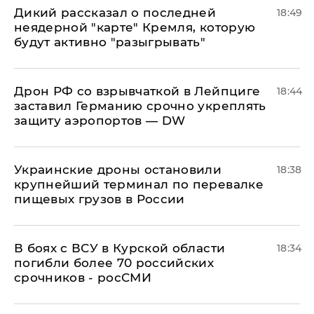
Дикий рассказал о последней
18:49
неядерной "карте" Кремля, которую
будут активно "разыгрывать"
​Дрон РФ со взрывчаткой в Лейпциге
18:44
заставил Германию срочно укреплять
защиту аэропортов — DW
Украинские дроны остановили
18:38
крупнейший терминал по перевалке
пищевых грузов в России
В боях с ВСУ в Курской области
18:34
погибли более 70 российских
срочников - росСМИ