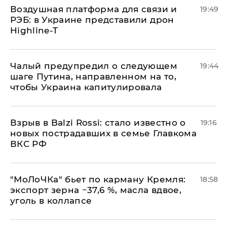
Воздушная платформа для связи и
19:49
РЭБ: в Украине представили дрон
Highline-T
Чалый предупредил о следующем
19:44
шаге Путина, направленном на то,
чтобы Украина капитулировала
Взрыв в Balzi Rossi: стало известно о
19:16
новых пострадавших в семье Главкома
ВКС РФ
​"МоЛоЧКа" бьет по карману Кремля:
18:58
экспорт зерна −37,6 %, масла вдвое,
уголь в коллапсе