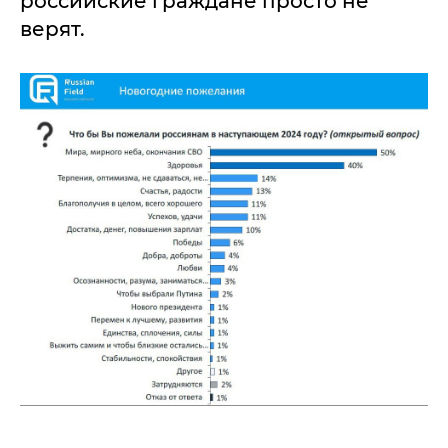
российские граждане просто не
верят.