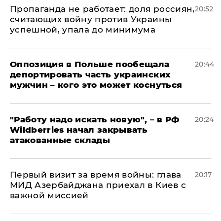
​Пропаганда не работает: доля россиян,
20:52
считающих войну против Украины
успешной, упала до минимума
Оппозиция в Польше пообещала
20:44
депортировать часть украинских
мужчин – кого это может коснуться
"Работу надо искать новую", – в РФ
20:24
Wildberries начал закрывать
атакованные склады
Первый визит за время войны: глава
20:17
МИД Азербайджана приехал в Киев с
важной миссией