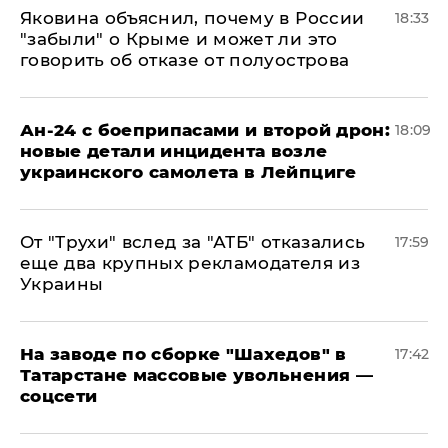
Яковина объяснил, почему в России
18:33
"забыли" о Крыме и может ли это
говорить об отказе от полуострова
Ан-24 с боеприпасами и второй дрон:
18:09
новые детали инцидента возле
украинского самолета в Лейпциге
От "Трухи" вслед за "АТБ" отказались
17:59
еще два крупных рекламодателя из
Украины
На заводе по сборке "Шахедов" в
17:42
Татарстане массовые увольнения —
соцсети