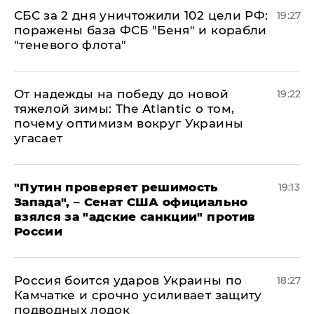
СБС за 2 дня уничтожили 102 цели РФ:
19:27
поражены база ФСБ "Беня" и корабли
"теневого флота"
От надежды на победу до новой
19:22
тяжелой зимы: The Atlantic о том,
почему оптимизм вокруг Украины
угасает
"Путин проверяет решимость
19:13
Запада", – Сенат США официально
взялся за "адские санкции" против
России
Россия боится ударов Украины по
18:27
Камчатке и срочно усиливает защиту
подводных лодок