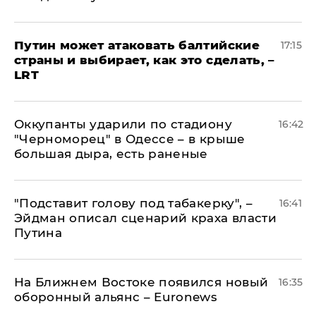
Путин может атаковать балтийские
17:15
страны и выбирает, как это сделать, –
LRT
Оккупанты ударили по стадиону
16:42
"Черноморец" в Одессе – в крыше
большая дыра, есть раненые
​"Подставит голову под табакерку", –
16:41
Эйдман описал сценарий краха власти
Путина
На Ближнем Востоке появился новый
16:35
оборонный альянс – Euronews