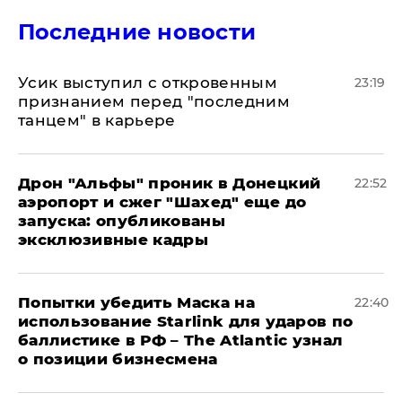
Последние новости
Усик выступил с откровенным
23:19
признанием перед "последним
танцем" в карьере
Дрон "Альфы" проник в Донецкий
22:52
аэропорт и сжег "Шахед" еще до
запуска: опубликованы
эксклюзивные кадры
Попытки убедить Маска на
22:40
использование Starlink для ударов по
баллистике в РФ – The Atlantic узнал
о позиции бизнесмена