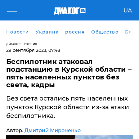
UA
Новости
Украина
россия
Общество
Блог
ДИАЛОГ
РОССИЯ
29 сентября 2023, 07:48
​Беспилотник атаковал
подстанцию в Курской области –
пять населенных пунктов без
света, кадры
Без света остались пять населенных
пунктов Курской области из-за атаки
беспилотника.
Автор:
Дмитрий Мироненко