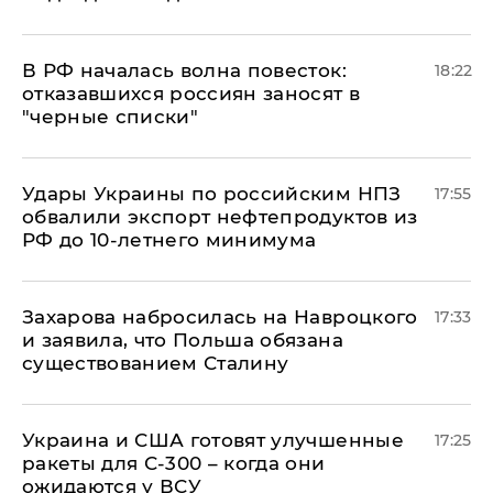
​В РФ началась волна повесток:
18:22
отказавшихся россиян заносят в
"черные списки"
Удары Украины по российским НПЗ
17:55
обвалили экспорт нефтепродуктов из
РФ до 10-летнего минимума
​Захарова набросилась на Навроцкого
17:33
и заявила, что Польша обязана
существованием Сталину
Украина и США готовят улучшенные
17:25
ракеты для С-300 – когда они
ожидаются у ВСУ