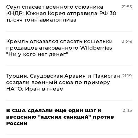
​Сеул спасает военного союзника
21:55
КНДР: Южная Корея отправила РФ 30
тысяч тонн авиатоплива
Кремль отказался спасать кошельки
21:49
продавцов атакованного Wildberries:
"Ни у кого нет денег"
Турция, Саудовская Аравия и Пакистан
21:19
создали военный союз по примеру
НАТО: Иран в гневе
В США сделали еще один шаг к
21:15
введению "адских санкций" против
России