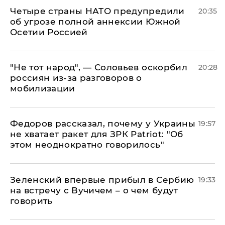
Четыре страны НАТО предупредили
20:35
об угрозе полной аннексии Южной
Осетии Россией
​"Не тот народ", — Соловьев оскорбил
20:28
россиян из-за разговоров о
мобилизации
Федоров рассказал, почему у Украины
19:57
не хватает ракет для ЗРК Patriot: "Об
этом неоднократно говорилось"
Зеленский впервые прибыл в Сербию
19:33
на встречу с Вучичем – о чем будут
говорить