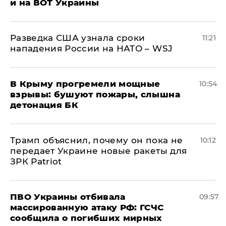
и на ВОТ Украины
Разведка США узнала сроки
11:21
нападения России на НАТО – WSJ
В Крыму прогремели мощные
10:54
взрывы: бушуют пожары, слышна
детонация БК
Трамп объяснил, почему он пока не
10:12
передает Украине новые ракеты для
ЗРК Patriot
ПВО Украины отбивала
09:57
массированную атаку РФ: ГСЧС
сообщила о погибших мирных