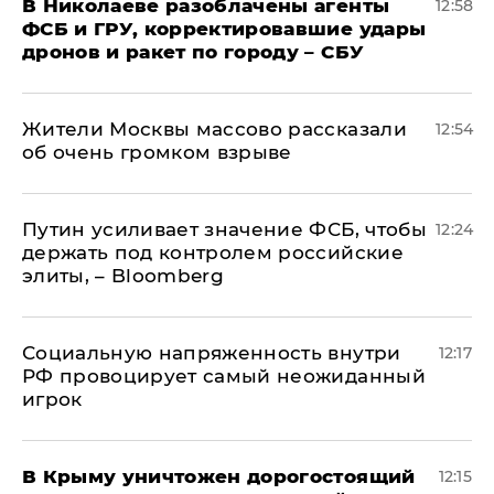
В Николаеве разоблачены агенты
12:58
ФСБ и ГРУ, корректировавшие удары
дронов и ракет по городу – СБУ
Жители Москвы массово рассказали
12:54
об очень громком взрыве
Путин усиливает значение ФСБ, чтобы
12:24
держать под контролем российские
элиты, – Bloomberg
Социальную напряженность внутри
12:17
РФ провоцирует самый неожиданный
игрок
В Крыму уничтожен дорогостоящий
12:15