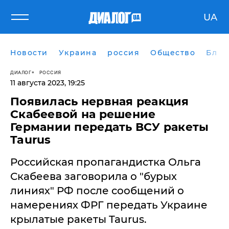
UA
Новости
Украина
россия
Общество
Блог
ДИАЛОГ
РОССИЯ
11 августа 2023, 19:25
Появилась нервная реакция
Скабеевой на решение
Германии передать ВСУ ракеты
Taurus
Российская пропагандистка Ольга
Скабеева заговорила о "бурых
линиях" РФ после сообщений о
намерениях ФРГ передать Украине
крылатые ракеты Taurus.