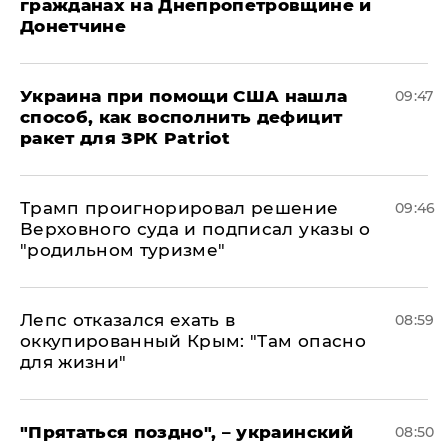
гражданах на Днепропетровщине и
Донетчине
Украина при помощи США нашла
09:47
способ, как восполнить дефицит
ракет для ЗРК Patriot
Трамп проигнорировал решение
09:46
Верховного суда и подписал указы о
"родильном туризме"
Лепс отказался ехать в
08:59
оккупированный Крым: "Там опасно
для жизни"
"Прятаться поздно", – украинский
08:50