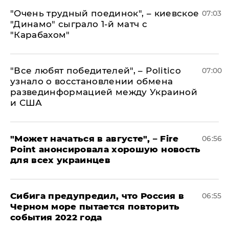
"Очень трудный поединок", – киевское
07:03
"Динамо" сыграло 1-й матч с
"Карабахом"
​"Все любят победителей", – Politico
07:00
узнало о восстановлении обмена
развединформацией между Украиной
и США
"Может начаться в августе", – Fire
06:56
Point анонсировала хорошую новость
для всех украинцев
Сибига предупредил, что Россия в
06:55
Черном море пытается повторить
события 2022 года