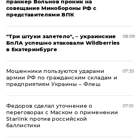
пранкер Вольнов проник на
совещание Минобороны РФ с
представителями ВПК
"Три штуки залетело", – украинские
08:09
БпЛА успешно атаковали Wildberries
в Екатеринбурге
Мошенники пользуются ударами
07:35
армии РФ по гражданским складам и
предприятиям Украины – Флеш
Федоров сделал уточнение о
07:10
переговорах с Маском о применении
Starlink против российской
баллистики