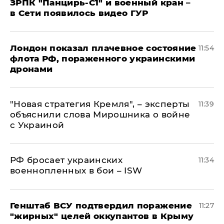
ЗРПК "Панцирь-С1" и военный кран –
в Сети появилось видео ГУР
Лондон показал плачевное состояние
11:54
флота РФ, пораженного украинскими
дронами
"Новая стратегия Кремля", – эксперты
11:39
объяснили слова Мирошника о войне
с Украиной
РФ бросает украинских
11:34
военнопленных в бои – ISW
Генштаб ВСУ подтвердил поражение
11:27
"жирных" целей оккупантов в Крыму