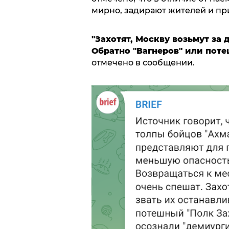
мирно, задирают жителей и пр
"Захотят, Москву возьмут за 
Обратно "Вагнеров" или пот
отмечено в сообщении.