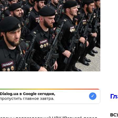
Dialog.ua в Google сегодня,
Гл
✓
пропустить главное завтра.
ВСУ