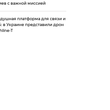
иев с важной миссией
душная платформа для связи и
: в Украине представили дрон
hline-T