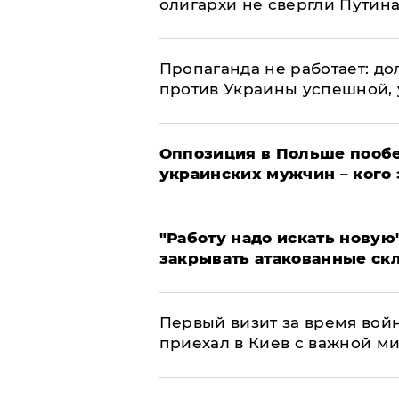
олигархи не свергли Путин
​Пропаганда не работает: д
против Украины успешной,
Оппозиция в Польше пообе
украинских мужчин – кого 
"Работу надо искать новую"
закрывать атакованные ск
Первый визит за время вой
приехал в Киев с важной м