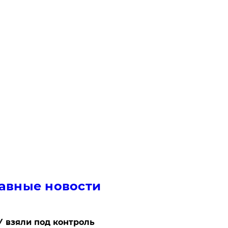
авные новости
 взяли под контроль