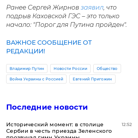
Ранее Сергей Жирнов
заявил
, что
подрыв Каховской ГЭС – это только
начало: "Порог для Путина пройден".
ВАЖНОЕ СООБЩЕНИЕ ОТ
РЕДАКЦИИ!
Владимир Путин
Новости России
Общество
Война Украины с Россией
Евгений Пригожин
Последние новости
Исторический момент: в столице
12:52
Сербии в честь приезда Зеленского
прозвучал гимн Украины