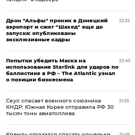
Дрон "Альфы" проник в Донецкий
22:52
аэропорт и сжег "Шахед" еще до
запуска: опубликованы
эксклюзивные кадры
Попытки убедить Маска на
22:40
использование Starlink для ударов по
баллистике в РФ – The Atlantic узнал
о позиции бизнесмена
​Сеул спасает военного союзника
21:55
КНДР: Южная Корея отправила РФ 30
тысяч тонн авиатоплива
Кремль отказался спасать кошельки
21:49