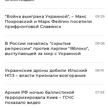
"Война выиграна Украиной", – Макс
09:29
Покровский и Марк Фейгин посетили
прифронтовой Славянск
В России начались "скрытые
09:06
репрессии" против партии "Яблоко",
выступающей за мир с Украиной
Украинские дроны добили Ильский
08:19
НПЗ – власти признали возгорание
Армия РФ ночью баллистикой
07:59
терроризировала Киев – ГСЧС
показало видео