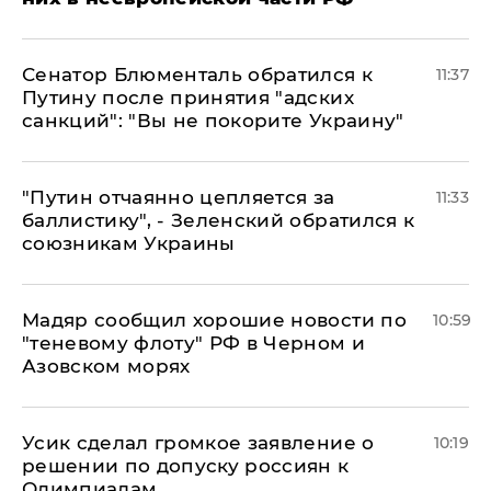
Сенатор Блюменталь обратился к
11:37
Путину после принятия "адских
санкций": "Вы не покорите Украину"
"Путин отчаянно цепляется за
11:33
баллистику", - Зеленский обратился к
союзникам Украины
Мадяр сообщил хорошие новости по
10:59
"теневому флоту" РФ в Черном и
Азовском морях
Усик сделал громкое заявление о
10:19
решении по допуску россиян к
Олимпиадам