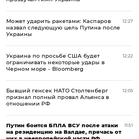
Может ударить ракетами: Каспаров
12:27
назвал следующую цель Путина после
Украины
Украина по просьбе США будет
12:22
ограничивать некоторые удары в
Черном море - Bloomberg
Бывший генсек НАТО Столтенберг
12:05
признал полный провал Альянса в
отношении РФ
Путин боится БПЛА ВСУ после атаки
11:51
на резиденцию на Валдае, прячась от
них в неевропейской части РФ