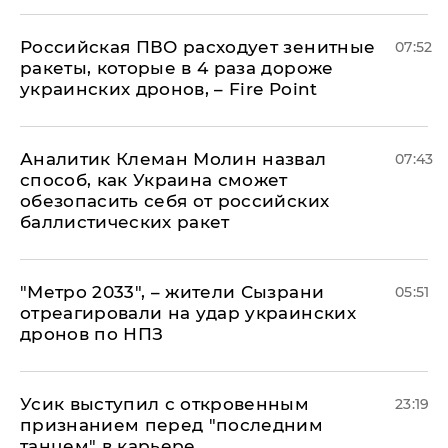
Российская ПВО расходует зенитные
07:52
ракеты, которые в 4 раза дороже
украинских дронов, – Fire Point
Аналитик Клеман Молин назвал
07:43
способ, как Украина сможет
обезопасить себя от российских
баллистических ракет
"Метро 2033", – жители Сызрани
05:51
отреагировали на удар украинских
дронов по НПЗ
Усик выступил с откровенным
23:19
признанием перед "последним
танцем" в карьере