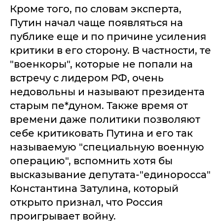
Кроме того, по словам эксперта,
Путин начал чаще появляться на
публике еще и по причине усиления
критики в его сторону. В частности, те
"военкоры", которые не попали на
встречу с лидером РФ, очень
недовольны и называют президента
старым пе*дуном. Также время от
времени даже политики позволяют
себе критиковать Путина и его так
называемую "специальную военную
операцию", вспомнить хотя бы
высказывание депутата-"единоросса"
Константина Затулина, который
открыто признал, что Россия
проигрывает войну.