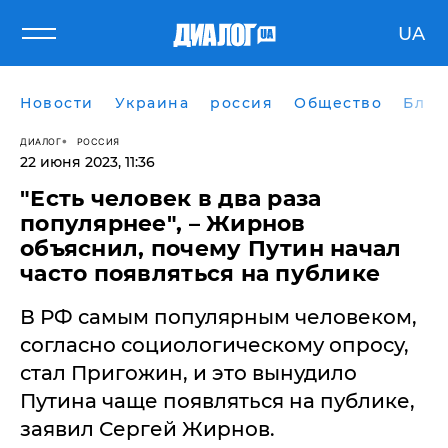
UA
Новости
Украина
россия
Общество
Блог
ДИАЛОГ
РОССИЯ
22 июня 2023, 11:36
"Есть человек в два раза
популярнее", – Жирнов
объяснил, почему Путин начал
часто появляться на публике
В РФ самым популярным человеком,
согласно социологическому опросу,
стал Пригожин, и это вынудило
Путина чаще появляться на публике,
заявил Сергей Жирнов.