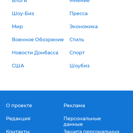
Блоги
Мнение
Шоу-Биз
Пресса
Мир
Экономика
Военное Обозрение
Стиль
Новости Донбасса
Спорт
США
Шоубиз
О проекте
Реклама
Редакция
Персональные
данные
Контакты
Защита персональных