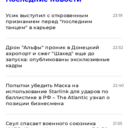
Усик выступил с откровенным
23:19
признанием перед "последним
танцем" в карьере
Дрон "Альфы" проник в Донецкий
22:52
аэропорт и сжег "Шахед" еще до
запуска: опубликованы эксклюзивные
кадры
Попытки убедить Маска на
22:40
использование Starlink для ударов по
баллистике в РФ – The Atlantic узнал о
позиции бизнесмена
​Сеул спасает военного союзника
21:55