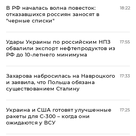
​В РФ началась волна повесток:
18:22
отказавшихся россиян заносят в
"черные списки"
Удары Украины по российским НПЗ
17:55
обвалили экспорт нефтепродуктов из
РФ до 10-летнего минимума
​Захарова набросилась на Навроцкого
17:33
и заявила, что Польша обязана
существованием Сталину
Украина и США готовят улучшенные
17:25
ракеты для С-300 – когда они
ожидаются у ВСУ