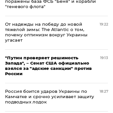
поражены база ФСБ "Беня" и корабли
"теневого флота"
От надежды на победу до новой
19:22
тяжелой зимы: The Atlantic о том,
почему оптимизм вокруг Украины
угасает
"Путин проверяет решимость
19:13
Запада", – Сенат США официально
взялся за "адские санкции" против
России
Россия боится ударов Украины по
18:27
Камчатке и срочно усиливает защиту
подводных лодок