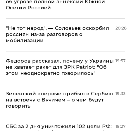
об угрозе полной аннексии Южной
Осетии Россией
​"Не тот народ", — Соловьев оскорбил
20:28
россиян из-за разговоров о
мобилизации
Федоров рассказал, почему у Украины
19:57
не хватает ракет для ЗРК Patriot: "Об
этом неоднократно говорилось"
Зеленский впервые прибыл в Сербию
19:33
на встречу с Вучичем – о чем будут
говорить
СБС за 2 дня уничтожили 102 цели РФ:
19:27