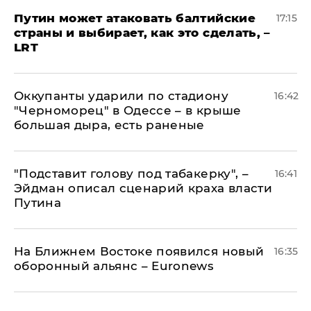
Путин может атаковать балтийские
17:15
страны и выбирает, как это сделать, –
LRT
Оккупанты ударили по стадиону
16:42
"Черноморец" в Одессе – в крыше
большая дыра, есть раненые
​"Подставит голову под табакерку", –
16:41
Эйдман описал сценарий краха власти
Путина
На Ближнем Востоке появился новый
16:35
оборонный альянс – Euronews