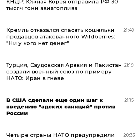
КНДР: Южная Корея отправила РФ 30
тысяч тонн авиатоплива
Кремль отказался спасать кошельки
21:49
продавцов атакованного Wildberries:
"Ни у кого нет денег"
Турция, Саудовская Аравия и Пакистан
21:19
создали военный союз по примеру
НАТО: Иран в гневе
В США сделали еще один шаг к
21:15
введению "адских санкций" против
России
Четыре страны НАТО предупредили
20:35