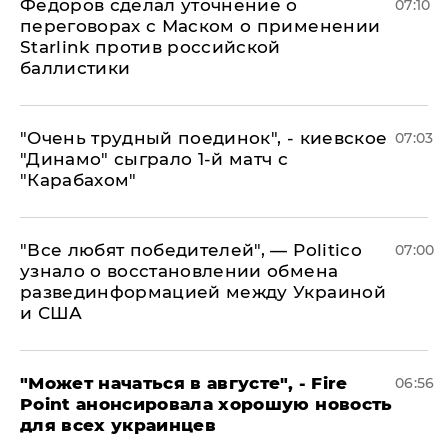
Федоров сделал уточнение о
07:10
переговорах с Маском о применении
Starlink против российской
баллистики
"Очень трудный поединок", - киевское
07:03
"Динамо" сыграло 1-й матч с
"Карабахом"
​"Все любят победителей", — Politico
07:00
узнало о восстановлении обмена
развединформацией между Украиной
и США
"Может начаться в августе", - Fire
06:56
Point анонсировала хорошую новость
для всех украинцев