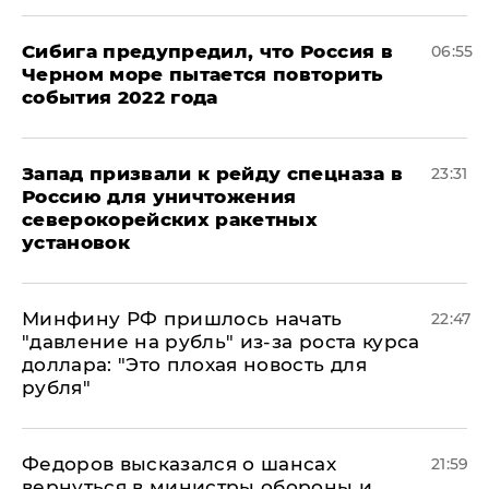
Сибига предупредил, что Россия в
06:55
Черном море пытается повторить
события 2022 года
Запад призвали к рейду спецназа в
23:31
Россию для уничтожения
северокорейских ракетных
установок
Минфину РФ пришлось начать
22:47
"давление на рубль" из-за роста курса
доллара: "Это плохая новость для
рубля"
Федоров высказался о шансах
21:59
вернуться в министры обороны и