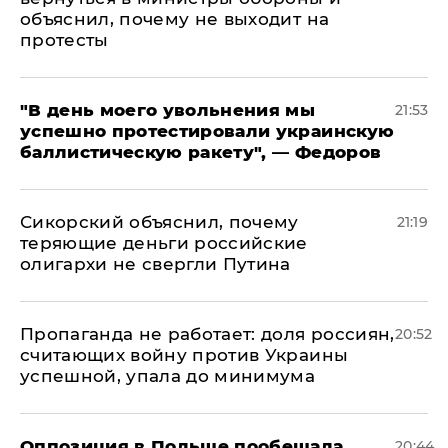
объяснил, почему не выходит на
протесты
​"В день моего увольнения мы
21:53
успешно протестировали украинскую
баллистическую ракету", — Федоров
Сикорский объяснил, почему
21:19
теряющие деньги российские
олигархи не свергли Путина
​Пропаганда не работает: доля россиян,
20:52
считающих войну против Украины
успешной, упала до минимума
Оппозиция в Польше пообещала
20:44