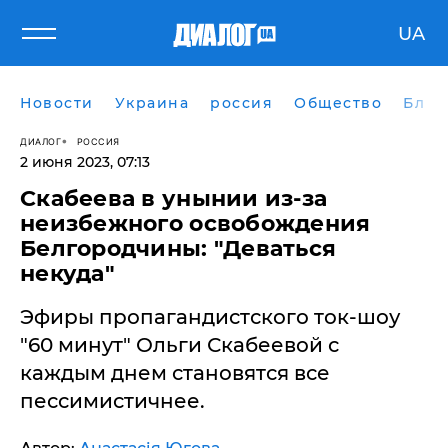
UA
Новости
Украина
россия
Общество
Блог
ДИАЛОГ
РОССИЯ
2 июня 2023, 07:13
Скабеева в унынии из-за
неизбежного освобождения
Белгородчины: "Деваться
некуда"
Эфиры пропагандистского ток-шоу
"60 минут" Ольги Скабеевой с
каждым днем становятся все
пессимистичнее.