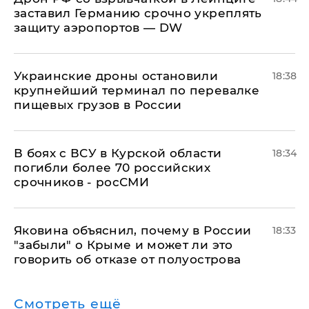
заставил Германию срочно укреплять
защиту аэропортов — DW
Украинские дроны остановили
18:38
крупнейший терминал по перевалке
пищевых грузов в России
В боях с ВСУ в Курской области
18:34
погибли более 70 российских
срочников - росСМИ
Яковина объяснил, почему в России
18:33
"забыли" о Крыме и может ли это
говорить об отказе от полуострова
Смотреть ещё