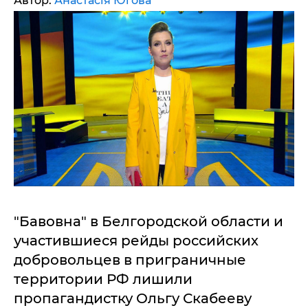
Автор:
Анастасія Югова
"Бавовна" в Белгородской области и
участившиеся рейды российских
добровольцев в приграничные
территории РФ лишили
пропагандистку Ольгу Скабееву