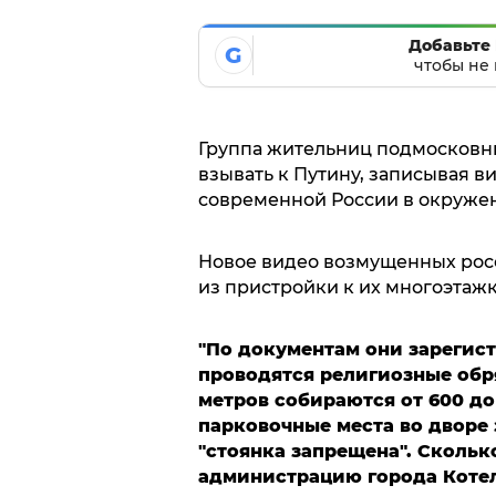
Добавьте 
G
чтобы не 
Группа жительниц подмосковн
взывать к Путину, записывая ви
современной России в окружен
Новое видео возмущенных рос
из пристройки к их многоэтаж
"По документам они зарегист
проводятся религиозные обр
метров собираются от 600 до 
парковочные места во дворе 
"стоянка запрещена". Скольк
администрацию города Котел