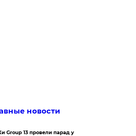
авные новости
Ки Group 13 провели парад у