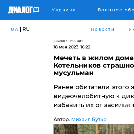
Украина
Военное об
| RU
UA
Новости
У
ДИАЛОГ
РОССИЯ
18 мая 2023, 16:22
Мечеть в жилом доме
Котельников страшно 
мусульман
Ранее обитатели этого 
видеочелобитную к дик
избавить их от засилья
Автор:
Михаил Бутко