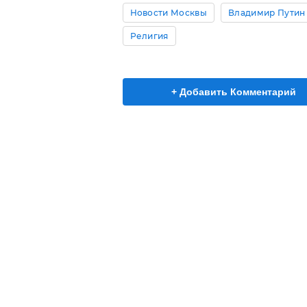
Новости Москвы
Владимир Путин
Религия
+ Добавить Комментарий