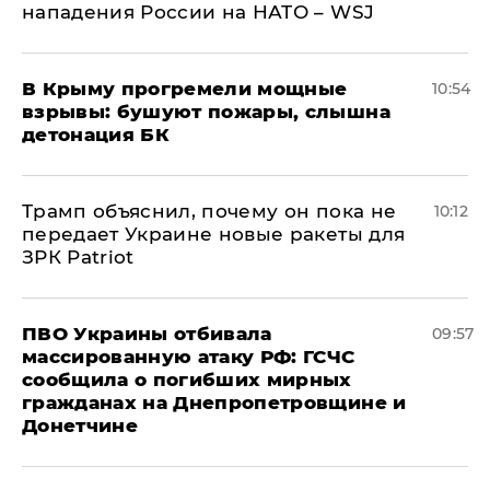
нападения России на НАТО – WSJ
В Крыму прогремели мощные
10:54
взрывы: бушуют пожары, слышна
детонация БК
Трамп объяснил, почему он пока не
10:12
передает Украине новые ракеты для
ЗРК Patriot
ПВО Украины отбивала
09:57
массированную атаку РФ: ГСЧС
сообщила о погибших мирных
гражданах на Днепропетровщине и
Донетчине