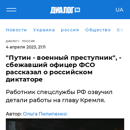
UA
Новости
Украина
россия
Общество
Блог
ДИАЛОГ
РОССИЯ
4 апреля 2023, 21:11
"Путин - военный преступник", -
сбежавший офицер ФСО
рассказал о российском
диктаторе
Работник спецслужбы РФ озвучил
детали работы на главу Кремля.
Автор:
Ольга Пилипенко