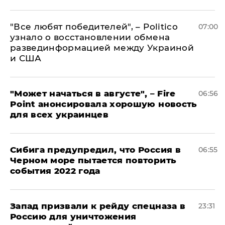
​"Все любят победителей", – Politico
07:00
узнало о восстановлении обмена
развединформацией между Украиной
и США
"Может начаться в августе", – Fire
06:56
Point анонсировала хорошую новость
для всех украинцев
Сибига предупредил, что Россия в
06:55
Черном море пытается повторить
события 2022 года
Запад призвали к рейду спецназа в
23:31
Россию для уничтожения