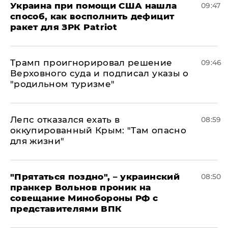
Украина при помощи США нашла
09:47
способ, как восполнить дефицит
ракет для ЗРК Patriot
Трамп проигнорировал решение
09:46
Верховного суда и подписал указы о
"родильном туризме"
Лепс отказался ехать в
08:59
оккупированный Крым: "Там опасно
для жизни"
"Прятаться поздно", – украинский
08:50
пранкер Вольнов проник на
совещание Минобороны РФ с
представителями ВПК