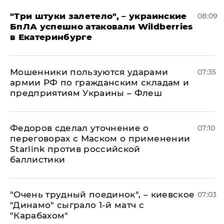
"Три штуки залетело", – украинские
08:09
БпЛА успешно атаковали Wildberries
в Екатеринбурге
Мошенники пользуются ударами
07:35
армии РФ по гражданским складам и
предприятиям Украины – Флеш
Федоров сделал уточнение о
07:10
переговорах с Маском о применении
Starlink против российской
баллистики
"Очень трудный поединок", – киевское
07:03
"Динамо" сыграло 1-й матч с
"Карабахом"