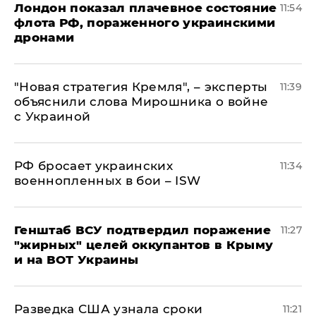
Лондон показал плачевное состояние
11:54
флота РФ, пораженного украинскими
дронами
"Новая стратегия Кремля", – эксперты
11:39
объяснили слова Мирошника о войне
с Украиной
РФ бросает украинских
11:34
военнопленных в бои – ISW
Генштаб ВСУ подтвердил поражение
11:27
"жирных" целей оккупантов в Крыму
и на ВОТ Украины
Разведка США узнала сроки
11:21