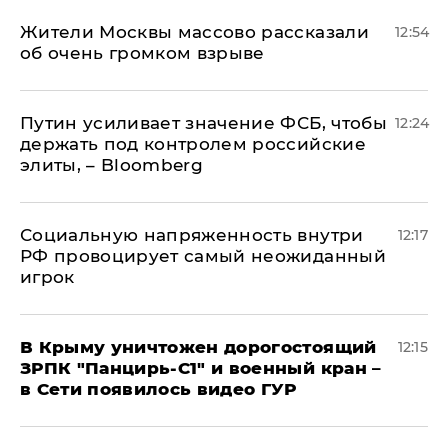
Жители Москвы массово рассказали
12:54
об очень громком взрыве
Путин усиливает значение ФСБ, чтобы
12:24
держать под контролем российские
элиты, – Bloomberg
Социальную напряженность внутри
12:17
РФ провоцирует самый неожиданный
игрок
В Крыму уничтожен дорогостоящий
12:15
ЗРПК "Панцирь-С1" и военный кран –
в Сети появилось видео ГУР