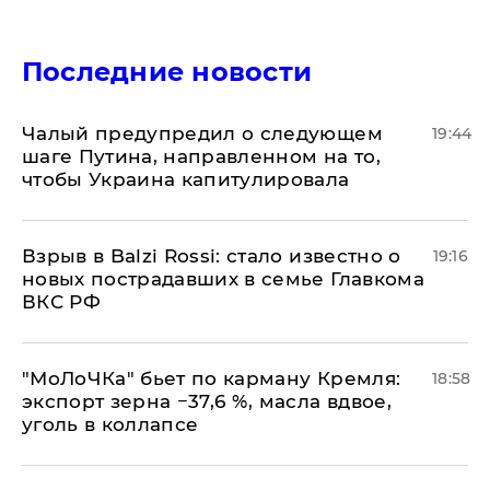
Последние новости
Чалый предупредил о следующем
19:44
шаге Путина, направленном на то,
чтобы Украина капитулировала
Взрыв в Balzi Rossi: стало известно о
19:16
новых пострадавших в семье Главкома
ВКС РФ
​"МоЛоЧКа" бьет по карману Кремля:
18:58
экспорт зерна −37,6 %, масла вдвое,
уголь в коллапсе