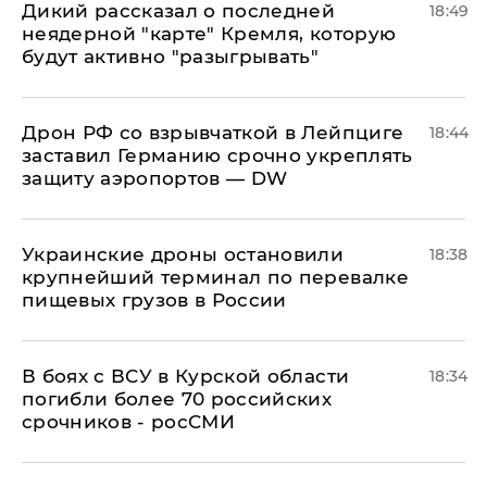
Дикий рассказал о последней
18:49
неядерной "карте" Кремля, которую
будут активно "разыгрывать"
​Дрон РФ со взрывчаткой в Лейпциге
18:44
заставил Германию срочно укреплять
защиту аэропортов — DW
Украинские дроны остановили
18:38
крупнейший терминал по перевалке
пищевых грузов в России
В боях с ВСУ в Курской области
18:34
погибли более 70 российских
срочников - росСМИ