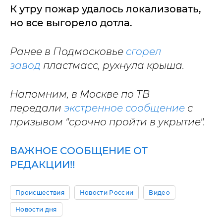
К утру пожар удалось локализовать,
но все выгорело дотла.
Ранее в Подмосковье
сгорел
завод
пластмасс, рухнула крыша.
Напомним, в Москве по ТВ
передали
экстренное сообщение
с
призывом "срочно пройти в укрытие".
ВАЖНОЕ СООБЩЕНИЕ ОТ
РЕДАКЦИИ!!
Происшествия
Новости России
Видео
Новости дня