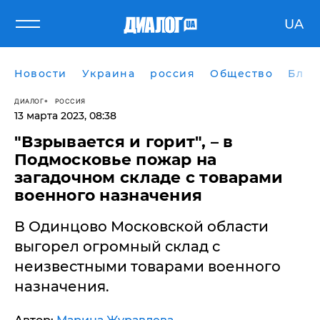
UA
Новости
Украина
россия
Общество
Блог
ДИАЛОГ
РОССИЯ
13 марта 2023, 08:38
"Взрывается и горит", – в
Подмосковье пожар на
загадочном складе с товарами
военного назначения
​В Одинцово Московской области
выгорел огромный склад с
неизвестными товарами военного
назначения.