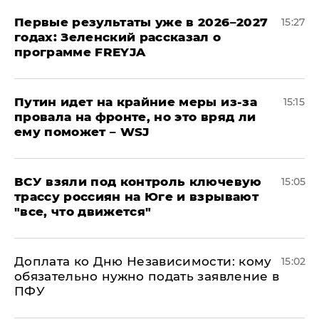
Первые результаты уже в 2026–2027
15:27
годах: Зеленский рассказал о
программе FREYJA
Путин идет на крайние меры из-за
15:15
провала на фронте, но это вряд ли
ему поможет – WSJ
ВСУ взяли под контроль ключевую
15:05
трассу россиян на Юге и взрывают
"все, что движется"
Доплата ко Дню Независимости: кому
15:02
обязательно нужно подать заявление в
ПФУ