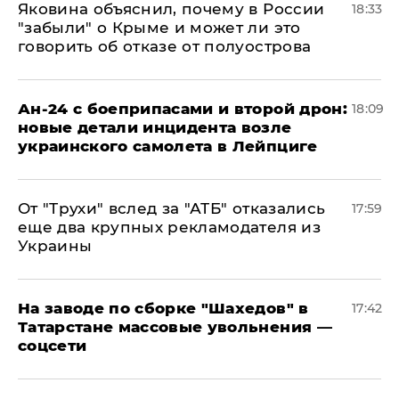
Яковина объяснил, почему в России
18:33
"забыли" о Крыме и может ли это
говорить об отказе от полуострова
Ан-24 с боеприпасами и второй дрон:
18:09
новые детали инцидента возле
украинского самолета в Лейпциге
От "Трухи" вслед за "АТБ" отказались
17:59
еще два крупных рекламодателя из
Украины
На заводе по сборке "Шахедов" в
17:42
Татарстане массовые увольнения —
соцсети