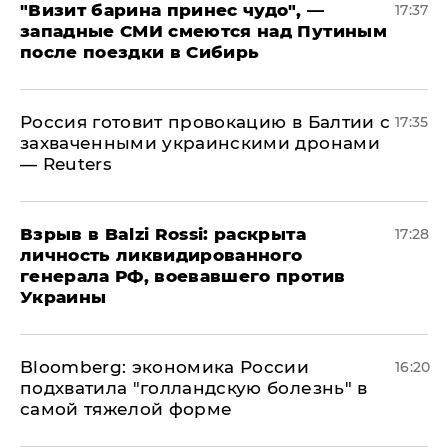
"Визит барина принес чудо", —
17:37
западные СМИ смеются над Путиным
после поездки в Сибирь
​Россия готовит провокацию в Балтии с
17:35
захваченными украинскими дронами
— Reuters
​Взрыв в Balzi Rossi: раскрыта
17:28
личность ликвидированного
генерала РФ, воевавшего против
Украины
Bloomberg: экономика России
16:20
подхватила "голландскую болезнь" в
самой тяжелой форме