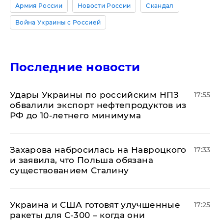
Армия России
Новости России
Скандал
Война Украины с Россией
Последние новости
Удары Украины по российским НПЗ
17:55
обвалили экспорт нефтепродуктов из
РФ до 10-летнего минимума
​Захарова набросилась на Навроцкого
17:33
и заявила, что Польша обязана
существованием Сталину
Украина и США готовят улучшенные
17:25
ракеты для С-300 – когда они