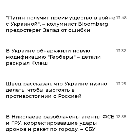
"Путин получит преимущество в войне
13:48
с Украиной", – колумнист Bloomberg
предостерег Запад от ошибки
В Украине обнаружили новую
13:32
модификацию "Герберы" – детали
раскрыл Флеш
Швец рассказал, что Украине нужно
13:25
делать, чтобы выстоять в
противостоянии с Россией
В Николаеве разоблачены агенты ФСБ
12:58
и ГРУ, корректировавшие удары
дронов и ракет по городу, – СБУ