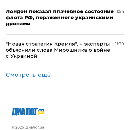
Лондон показал плачевное состояние
11:54
флота РФ, пораженного украинскими
дронами
"Новая стратегия Кремля", – эксперты
11:39
объяснили слова Мирошника о войне
с Украиной
Смотреть ещё
© 2026, Диалог.ua