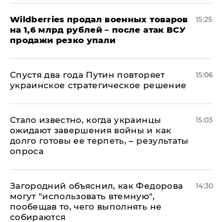
​Wildberries продал военных товаров
15:25
на 1,6 млрд рублей – после атак ВСУ
продажи резко упали
Спустя два года Путин повторяет
15:06
украинское стратегическое решение
Стало известно, когда украинцы
15:03
ожидают завершения войны и как
долго готовы ее терпеть, – результаты
опроса
Загородний объяснил, как Федорова
14:30
могут "использовать втемную",
пообещав то, чего выполнять не
собираются