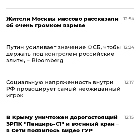
Жители Москвы массово рассказали
12:54
об очень громком взрыве
Путин усиливает значение ФСБ, чтобы
12:24
держать под контролем российские
элиты, – Bloomberg
Социальную напряженность внутри
12:17
РФ провоцирует самый неожиданный
игрок
В Крыму уничтожен дорогостоящий
12:15
ЗРПК "Панцирь-С1" и военный кран –
в Сети появилось видео ГУР