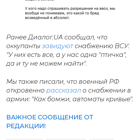
Ранее Диалог.UA сообщал, что
оккупанты
завидуют
снабжению ВСУ:
"У них есть все, а у нас одна "птичка",
да и ту не можем найти".
Мы также писали, что военный РФ
откровенно
рассказал
о снабжении в
армии: "Как бомжи, автоматы кривые".
ВАЖНОЕ СООБЩЕНИЕ ОТ
РЕДАКЦИИ!