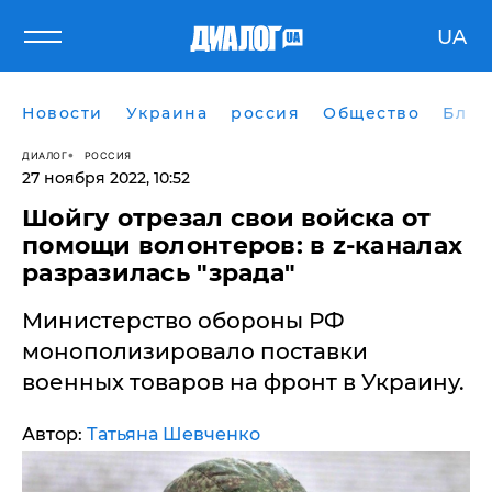
UA
Новости
Украина
россия
Общество
Блог
ДИАЛОГ
РОССИЯ
27 ноября 2022, 10:52
Шойгу отрезал свои войска от
помощи волонтеров: в z-каналах
разразилась "зрада"
​Министерство обороны РФ
монополизировало поставки
военных товаров на фронт в Украину.
Автор:
Татьяна Шевченко