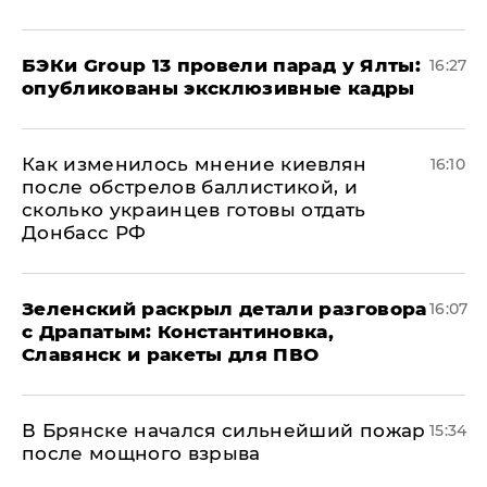
​БЭКи Group 13 провели парад у Ялты:
16:27
опубликованы эксклюзивные кадры
Как изменилось мнение киевлян
16:10
после обстрелов баллистикой, и
сколько украинцев готовы отдать
Донбасс РФ
​Зеленский раскрыл детали разговора
16:07
с Драпатым: Константиновка,
Славянск и ракеты для ПВО
В Брянске начался сильнейший пожар
15:34
после мощного взрыва