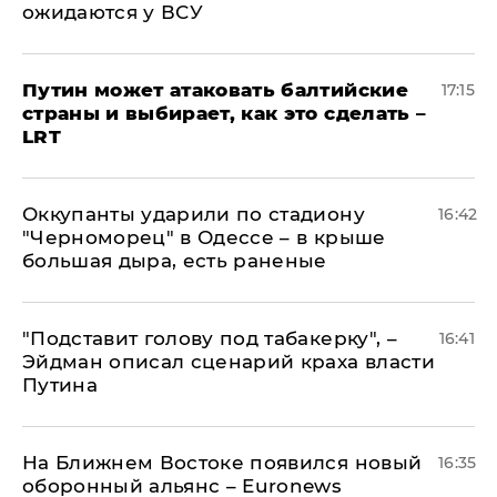
ожидаются у ВСУ
Путин может атаковать балтийские
17:15
страны и выбирает, как это сделать –
LRT
Оккупанты ударили по стадиону
16:42
"Черноморец" в Одессе – в крыше
большая дыра, есть раненые
​"Подставит голову под табакерку", –
16:41
Эйдман описал сценарий краха власти
Путина
На Ближнем Востоке появился новый
16:35
оборонный альянс – Euronews