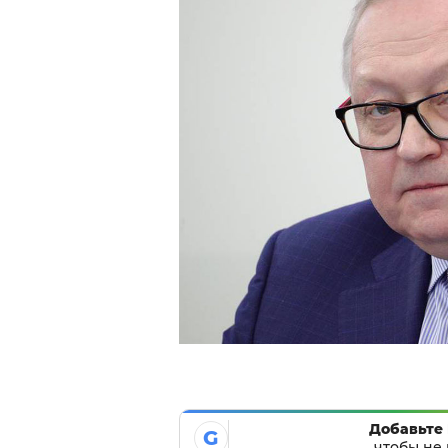
Добавьте 
G
чтобы не 