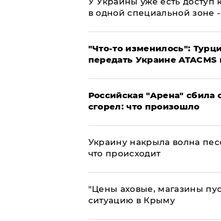
У Украины уже есть доступ к
в одной специальной зоне 
​"Что-то изменилось": Тур
передать Украине ATACMS 
​Российская "Арена" сбила 
сгорел: что произошло
​Украину накрыла волна пес
что происходит
​"Цены аховые, магазины пу
ситуацию в Крыму