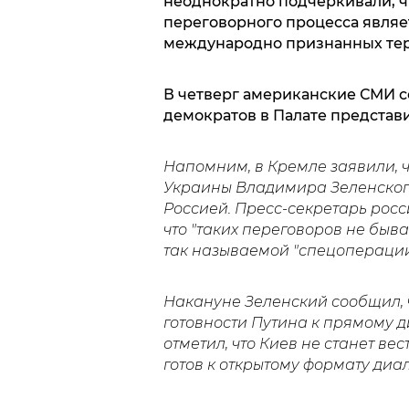
неоднократно подчеркивали, ч
переговорного процесса являет
международно признанных те
В четверг американские СМИ 
демократов в Палате представи
Напомним, в Кремле заявили, ч
Украины Владимира Зеленског
Россией. Пресс-секретарь росс
что "таких переговоров не быв
так называемой "спецоперации
Накануне Зеленский сообщил, 
готовности Путина к прямому д
отметил, что Киев не станет ве
готов к открытому формату диа