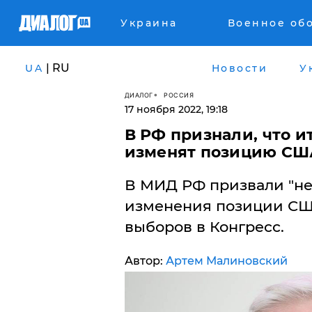
Украина
Военное об
| RU
UA
Новости
У
ДИАЛОГ
РОССИЯ
17 ноября 2022, 19:18
В РФ признали, что и
изменят позицию СШ
В МИД РФ призвали "не
изменения позиции США
выборов в Конгресс.
Автор:
Артем Малиновский