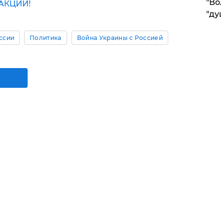
"Во
АКЦИИ!
"ду
ссии
Политика
Война Украины с Россией