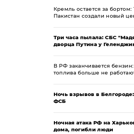
​Кремль остается за бортом:
Пакистан создали новый це
Три часа пылала: СБС "Мад
дворца Путина у Геленджи
​В РФ заканчивается бензи
топлива больше не работаю
​Ночь взрывов в Белгороде
ФСБ
​Ночная атака РФ на Харьк
дома, погибли люди