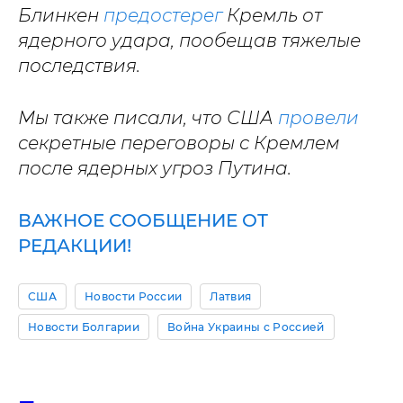
Блинкен
предостерег
Кремль от
ядерного удара, пообещав тяжелые
последствия.
Мы также писали, что США
провели
секретные переговоры с Кремлем
после ядерных угроз Путина.
ВАЖНОЕ СООБЩЕНИЕ ОТ
РЕДАКЦИИ!
США
Новости России
Латвия
Новости Болгарии
Война Украины с Россией