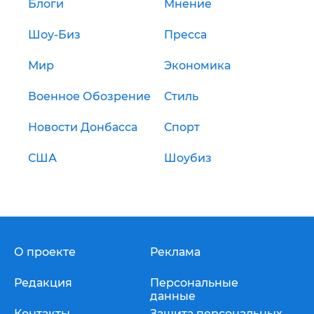
Блоги
Мнение
Шоу-Биз
Пресса
Мир
Экономика
Военное Обозрение
Стиль
Новости Донбасса
Спорт
США
Шоубиз
О проекте
Реклама
Редакция
Персональные
данные
Контакты
Защита персональных