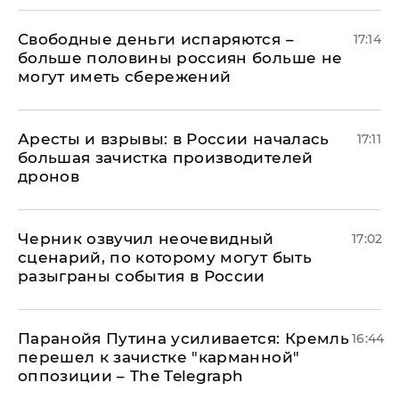
Свободные деньги испаряются –
17:14
больше половины россиян больше не
могут иметь сбережений
Аресты и взрывы: в России началась
17:11
большая зачистка производителей
дронов
Черник озвучил неочевидный
17:02
сценарий, по которому могут быть
разыграны события в России
Паранойя Путина усиливается: Кремль
16:44
перешел к зачистке "карманной"
оппозиции – The Telegraph