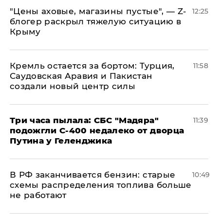
​"Цены аховые, магазины пустые", — Z-
12:25
блогер раскрыл тяжелую ситуацию в
Крыму
​Кремль остается за бортом: Турция,
11:58
Саудовская Аравия и Пакистан
создали новый центр силы
Три часа пылала: СБС "Мадяра"
11:39
подожгли С-400 недалеко от дворца
Путина у Геленджика
​В РФ заканчивается бензин: старые
10:49
схемы распределения топлива больше
не работают