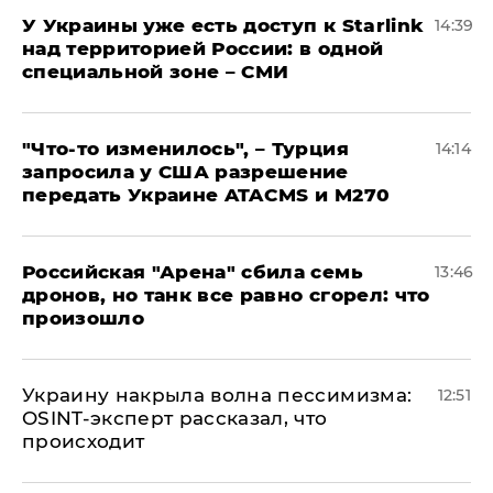
У Украины уже есть доступ к Starlink
14:39
над территорией России: в одной
специальной зоне – СМИ
​"Что-то изменилось", – Турция
14:14
запросила у США разрешение
передать Украине ATACMS и M270
​Российская "Арена" сбила семь
13:46
дронов, но танк все равно сгорел: что
произошло
​Украину накрыла волна пессимизма:
12:51
OSINT-эксперт рассказал, что
происходит