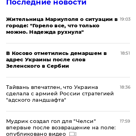
Последние новости
Жительница Мариуполя о ситуации в
19:03
городе: "Горело все, что только
можно. Надежда рухнула"
В Косово отметились демаршем в
18:51
адрес Украины после слов
Зеленского в Сербии
Тайвань впечатлен, что Украина
18:36
сделала с армией России стратегией
"адского ландшафта"
Мудрик создал гол для "Челси"
17:59
впервые после возвращение на поле:
опубликовано видео