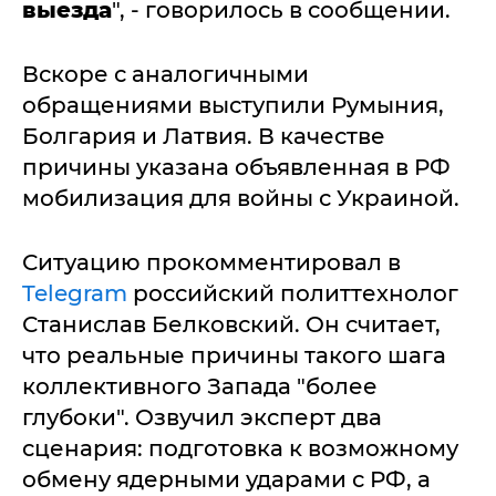
выезда
", - говорилось в сообщении.
Вскоре с аналогичными
обращениями выступили Румыния,
Болгария и Латвия. В качестве
причины указана объявленная в РФ
мобилизация для войны с Украиной.
Ситуацию прокомментировал в
Telegram
российский политтехнолог
Станислав Белковский. Он считает,
что реальные причины такого шага
коллективного Запада "более
глубоки". Озвучил эксперт два
сценария: подготовка к возможному
обмену ядерными ударами с РФ, а