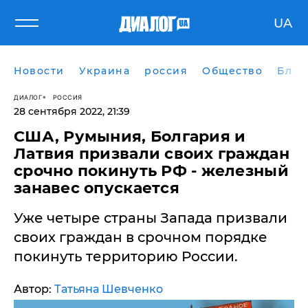
UA
Новости
Украина
россия
Общество
Блог
ДИАЛОГ
РОССИЯ
28 сентября 2022, 21:39
​США, Румыния, Болгария и
Латвия призвали своих граждан
срочно покинуть РФ - железный
занавес опускается
Уже четыре страны Запада призвали
своих граждан в срочном порядке
покинуть территорию России.
Автор:
Татьяна Шевченко