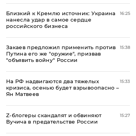
Близкий к Кремлю источник: Украина
16:25
нанесла удар в самое сердце
российского бизнеса
Закаев предложил применить против
15:38
Путина его же "оружие", призвав
"объявить войну" России
На РФ надвигаются два тяжелых
15:33
кризиса, осенью будет взрывоопасно –
Ян Матвеев
Z-блогеры скандалят и обвиняют
15:27
Вучича в предательстве России