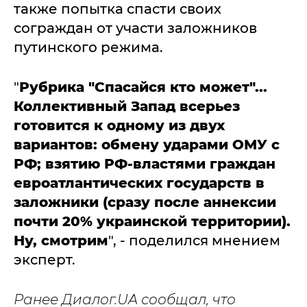
также попытка спасти своих
сограждан от участи заложников
путинского режима.
"
Рубрика "Спасайся кто может"...
Коллективный Запад всерьез
готовится к одному из двух
вариантов: обмену ударами ОМУ с
РФ; взятию РФ-властями граждан
евроатлантических государств в
заложники (сразу после аннексии
почти 20% украинской территории).
Ну, смотрим
", - поделился мнением
эксперт.
Ранее Диалог.UA сообщал, что