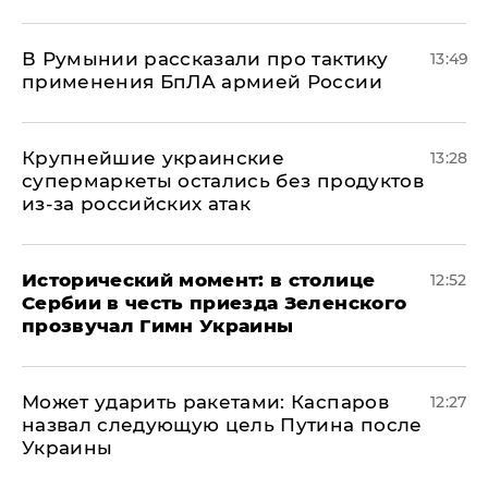
В Румынии рассказали про тактику
13:49
применения БпЛА армией России
Крупнейшие украинские
13:28
супермаркеты остались без продуктов
из-за российских атак
Исторический момент: в столице
12:52
Сербии в честь приезда Зеленского
прозвучал Гимн Украины
Может ударить ракетами: Каспаров
12:27
назвал следующую цель Путина после
Украины