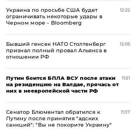
Украина по просьбе США будет
12:22
ограничивать некоторые удары в
Черном море - Bloomberg
Бывший генсек НАТО Столтенберг
12:05
признал полный провал Альянса в
отношении РФ
Путин боится БПЛА ВСУ после атаки
11:51
на резиденцию на Валдае, прячась от
них в неевропейской части РФ
Сенатор Блюментал обратился к
11:37
Путину после принятия "адских
санкций": "Вы не покорите Украину"