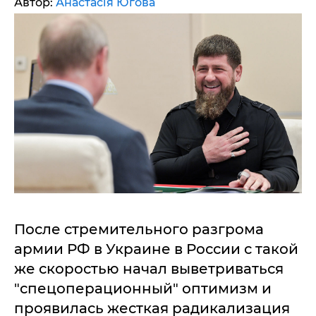
Автор:
Анастасія Югова
После стремительного разгрома
армии РФ в Украине в России с такой
же скоростью начал выветриваться
"спецоперационный" оптимизм и
проявилась жесткая радикализация