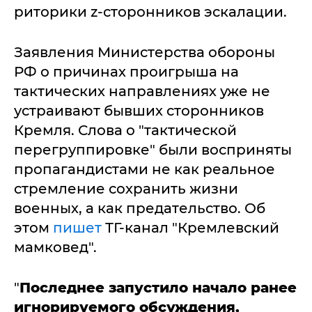
риторики z-сторонников эскалации.
Заявления Министерства обороны
РФ о причинах проигрыша на
тактических направлениях уже не
устраивают бывших сторонников
Кремля. Слова о "тактической
перегруппировке" были восприняты
пропагандистами не как реальное
стремление сохранить жизни
военных, а как предательство. Об
этом
пишет
ТГ-канал "Кремлевский
мамковед".
"
Последнее запустило начало ранее
игнорируемого обсуждения,