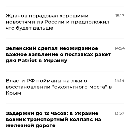
Жданов порадовал хорошими
15:17
новостями из России и предположил,
что будет дальше
Зеленский сделал неожиданное
14:54
важное заявление о поставках ракет
для Patriot в Украину
Власти РФ пойманы на лжи о
14:14
восстановлении "сухопутного моста" в
Крым
Задержки до 12 часов: в Украине
13:57
возник транспортный коллапс на
железной дороге