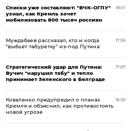
Списки уже составляют: "ВЧК-ОГПУ"
18:01
узнал, как Кремль хочет
мобилизовать 800 тысяч россиян
Муждабаев рассказал, кто и когда
17:59
"выбьет табуретку" из-под Путина
Стратегический удар для Путина:
17:07
Вучич "нарушил табу" и тепло
принимает Зеленского в Белграде
Коваленко предупредил о планах
16:55
Кремля и объяснил, как противостоять
новой угрозе