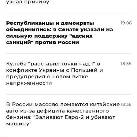
узнал причину
Республиканцы и демократы
19:06
объединились: в Сенате указали на
сильную поддержку "адских
санкций" против России
Кулеба "расставил точки над і" в
18:55
конфликте Украины с Польшей и
предупредил о новом витке
напряженности
В России массово ломаются китайские
18:36
авто из-за дефицита качественного
бензина: "Заливают Евро-2 и убивают
машину"