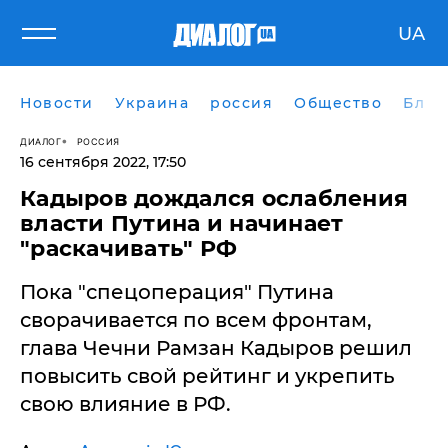
UA
Новости
Украина
россия
Общество
Блог
ДИАЛОГ
РОССИЯ
16 сентября 2022, 17:50
Кадыров дождался ослабления
власти Путина и начинает
"раскачивать" РФ
​Пока "спецоперация" Путина
сворачивается по всем фронтам,
глава Чечни Рамзан Кадыров решил
повысить свой рейтинг и укрепить
свою влияние в РФ.