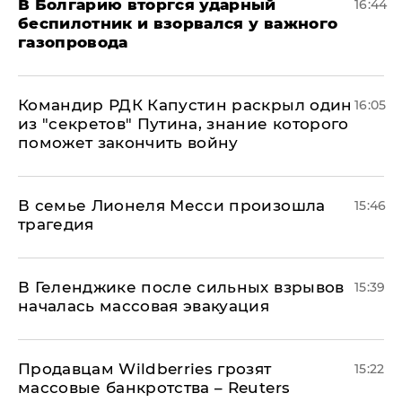
В Болгарию вторгся ударный
16:44
беспилотник и взорвался у важного
газопровода
Командир РДК Капустин раскрыл один
16:05
из "секретов" Путина, знание которого
поможет закончить войну
В семье Лионеля Месси произошла
15:46
трагедия
В Геленджике после сильных взрывов
15:39
началась массовая эвакуация
Продавцам Wildberries грозят
15:22
массовые банкротства – Reuters