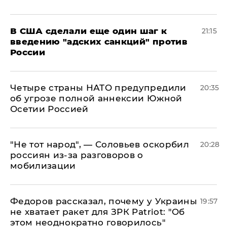
В США сделали еще один шаг к
21:15
введению "адских санкций" против
России
Четыре страны НАТО предупредили
20:35
об угрозе полной аннексии Южной
Осетии Россией
​"Не тот народ", — Соловьев оскорбил
20:28
россиян из-за разговоров о
мобилизации
Федоров рассказал, почему у Украины
19:57
не хватает ракет для ЗРК Patriot: "Об
этом неоднократно говорилось"