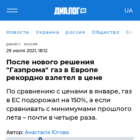
UA
Новости
Украина
россия
Общество
Блог
ДИАЛОГ
РОССИЯ
29 июля 2021, 18:12
После нового решения
"Газпрома" газ в Европе
рекордно взлетел в цене
По сравнению с ценами в январе, газ
в ЕС подорожал на 150%, а если
сравнивать с минимумами прошлого
лета – почти в четыре раза.
Автор:
Анастасія Югова