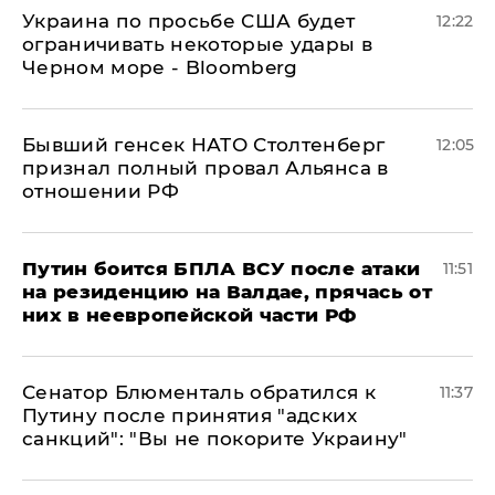
Украина по просьбе США будет
12:22
ограничивать некоторые удары в
Черном море - Bloomberg
Бывший генсек НАТО Столтенберг
12:05
признал полный провал Альянса в
отношении РФ
Путин боится БПЛА ВСУ после атаки
11:51
на резиденцию на Валдае, прячась от
них в неевропейской части РФ
Сенатор Блюменталь обратился к
11:37
Путину после принятия "адских
санкций": "Вы не покорите Украину"