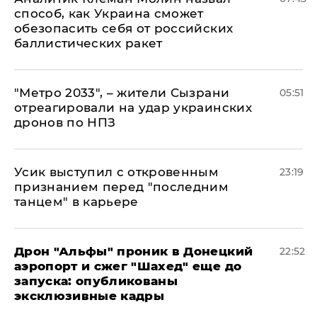
способ, как Украина сможет
обезопасить себя от российских
баллистических ракет
"Метро 2033", – жители Сызрани
05:51
отреагировали на удар украинских
дронов по НПЗ
Усик выступил с откровенным
23:19
признанием перед "последним
танцем" в карьере
Дрон "Альфы" проник в Донецкий
22:52
аэропорт и сжег "Шахед" еще до
запуска: опубликованы
эксклюзивные кадры