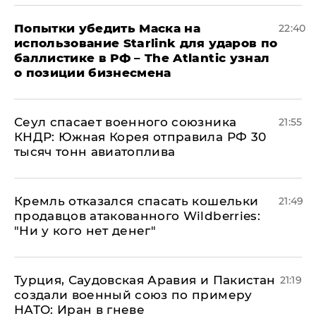
Попытки убедить Маска на
22:40
использование Starlink для ударов по
баллистике в РФ – The Atlantic узнал
о позиции бизнесмена
​Сеул спасает военного союзника
21:55
КНДР: Южная Корея отправила РФ 30
тысяч тонн авиатоплива
Кремль отказался спасать кошельки
21:49
продавцов атакованного Wildberries:
"Ни у кого нет денег"
Турция, Саудовская Аравия и Пакистан
21:19
создали военный союз по примеру
НАТО: Иран в гневе