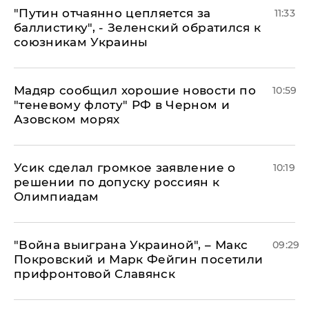
"Путин отчаянно цепляется за
11:33
баллистику", - Зеленский обратился к
союзникам Украины
Мадяр сообщил хорошие новости по
10:59
"теневому флоту" РФ в Черном и
Азовском морях
Усик сделал громкое заявление о
10:19
решении по допуску россиян к
Олимпиадам
"Война выиграна Украиной", – Макс
09:29
Покровский и Марк Фейгин посетили
прифронтовой Славянск