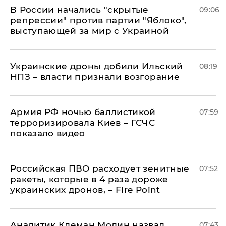
В России начались "скрытые
09:06
репрессии" против партии "Яблоко",
выступающей за мир с Украиной
Украинские дроны добили Ильский
08:19
НПЗ – власти признали возгорание
Армия РФ ночью баллистикой
07:59
терроризировала Киев – ГСЧС
показало видео
Российская ПВО расходует зенитные
07:52
ракеты, которые в 4 раза дороже
украинских дронов, – Fire Point
Аналитик Клеман Молин назвал
07:43