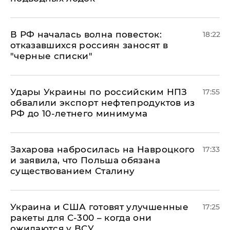
​В РФ началась волна повесток:
18:22
отказавшихся россиян заносят в
"черные списки"
Удары Украины по российским НПЗ
17:55
обвалили экспорт нефтепродуктов из
РФ до 10-летнего минимума
​Захарова набросилась на Навроцкого
17:33
и заявила, что Польша обязана
существованием Сталину
Украина и США готовят улучшенные
17:25
ракеты для С-300 – когда они
ожидаются у ВСУ