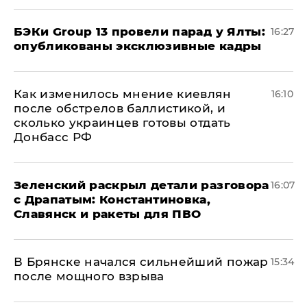
​БЭКи Group 13 провели парад у Ялты:
16:27
опубликованы эксклюзивные кадры
Как изменилось мнение киевлян
16:10
после обстрелов баллистикой, и
сколько украинцев готовы отдать
Донбасс РФ
​Зеленский раскрыл детали разговора
16:07
с Драпатым: Константиновка,
Славянск и ракеты для ПВО
В Брянске начался сильнейший пожар
15:34
после мощного взрыва