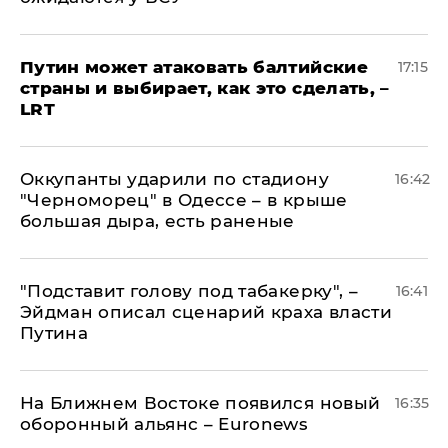
Путин может атаковать балтийские
17:15
страны и выбирает, как это сделать, –
LRT
Оккупанты ударили по стадиону
16:42
"Черноморец" в Одессе – в крыше
большая дыра, есть раненые
​"Подставит голову под табакерку", –
16:41
Эйдман описал сценарий краха власти
Путина
На Ближнем Востоке появился новый
16:35
оборонный альянс – Euronews