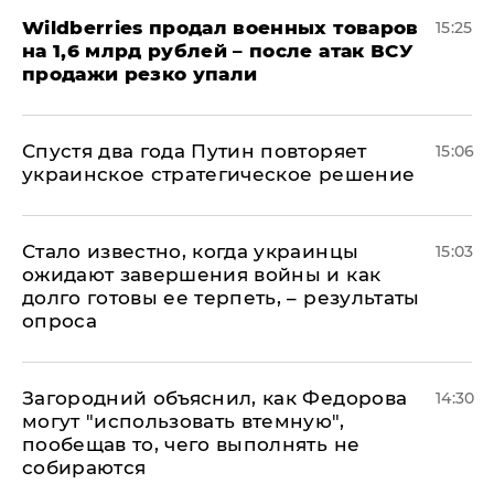
​Wildberries продал военных товаров
15:25
на 1,6 млрд рублей – после атак ВСУ
продажи резко упали
Спустя два года Путин повторяет
15:06
украинское стратегическое решение
Стало известно, когда украинцы
15:03
ожидают завершения войны и как
долго готовы ее терпеть, – результаты
опроса
Загородний объяснил, как Федорова
14:30
могут "использовать втемную",
пообещав то, чего выполнять не
собираются