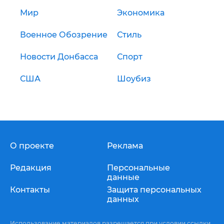
Мир
Экономика
Военное Обозрение
Стиль
Новости Донбасса
Спорт
США
Шоубиз
О проекте
Реклама
Редакция
Персональные
данные
Контакты
Защита персональных
данных
Использование материалов разрешается при условии ссылки