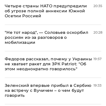
Четыре страны НАТО предупредили
20:35
об угрозе полной аннексии Южной
Осетии Россией
​"Не тот народ", — Соловьев оскорбил
20:28
россиян из-за разговоров о
мобилизации
Федоров рассказал, почему у Украины
19:57
не хватает ракет для ЗРК Patriot: "Об
этом неоднократно говорилось"
Зеленский впервые прибыл в Сербию
19:33
на встречу с Вучичем – о чем будут
говорить