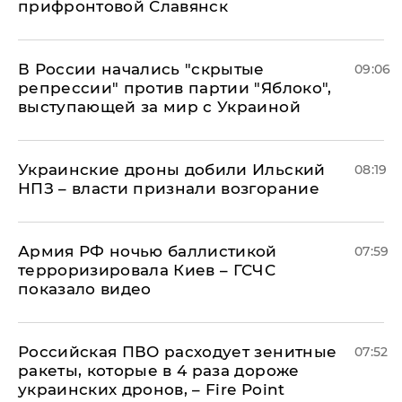
прифронтовой Славянск
В России начались "скрытые
09:06
репрессии" против партии "Яблоко",
выступающей за мир с Украиной
Украинские дроны добили Ильский
08:19
НПЗ – власти признали возгорание
Армия РФ ночью баллистикой
07:59
терроризировала Киев – ГСЧС
показало видео
Российская ПВО расходует зенитные
07:52
ракеты, которые в 4 раза дороже
украинских дронов, – Fire Point