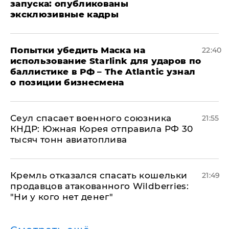
запуска: опубликованы
эксклюзивные кадры
Попытки убедить Маска на
22:40
использование Starlink для ударов по
баллистике в РФ – The Atlantic узнал
о позиции бизнесмена
​Сеул спасает военного союзника
21:55
КНДР: Южная Корея отправила РФ 30
тысяч тонн авиатоплива
Кремль отказался спасать кошельки
21:49
продавцов атакованного Wildberries:
"Ни у кого нет денег"