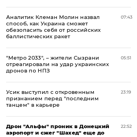
Аналитик Клеман Молин назвал
07:43
способ, как Украина сможет
обезопасить себя от российских
баллистических ракет
"Метро 2033", – жители Сызрани
05:51
отреагировали на удар украинских
дронов по НПЗ
Усик выступил с откровенным
23:19
признанием перед "последним
танцем" в карьере
Дрон "Альфы" проник в Донецкий
22:52
аэропорт и сжег "Шахед" еще до