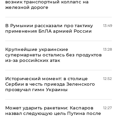
возник транспортный коллапс на
железной дороге
В Румынии рассказали про тактику
13:49
применения БпЛА армией России
Крупнейшие украинские
13:28
супермаркеты остались без продуктов
из-за российских атак
Исторический момент: в столице
12:52
Сербии в честь приезда Зеленского
прозвучал гимн Украины
Может ударить ракетами: Каспаров
12:27
назвал следующую цель Путина после