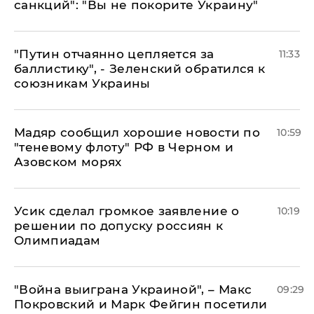
санкций": "Вы не покорите Украину"
"Путин отчаянно цепляется за
11:33
баллистику", - Зеленский обратился к
союзникам Украины
Мадяр сообщил хорошие новости по
10:59
"теневому флоту" РФ в Черном и
Азовском морях
Усик сделал громкое заявление о
10:19
решении по допуску россиян к
Олимпиадам
"Война выиграна Украиной", – Макс
09:29
Покровский и Марк Фейгин посетили