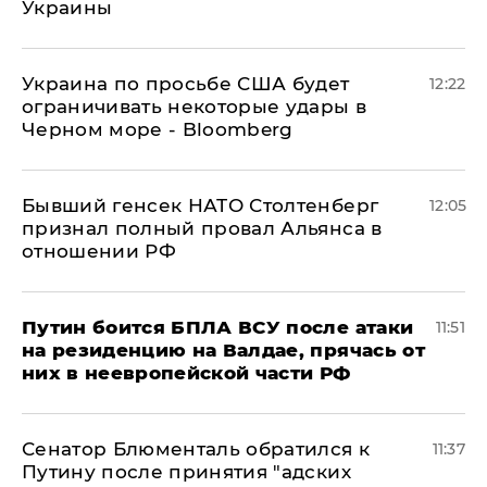
Украины
Украина по просьбе США будет
12:22
ограничивать некоторые удары в
Черном море - Bloomberg
Бывший генсек НАТО Столтенберг
12:05
признал полный провал Альянса в
отношении РФ
Путин боится БПЛА ВСУ после атаки
11:51
на резиденцию на Валдае, прячась от
них в неевропейской части РФ
Сенатор Блюменталь обратился к
11:37
Путину после принятия "адских