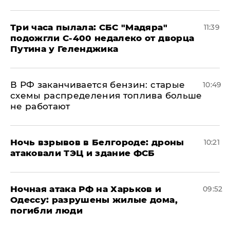
Три часа пылала: СБС "Мадяра"
11:39
подожгли С-400 недалеко от дворца
Путина у Геленджика
​В РФ заканчивается бензин: старые
10:49
схемы распределения топлива больше
не работают
​Ночь взрывов в Белгороде: дроны
10:21
атаковали ТЭЦ и здание ФСБ
​Ночная атака РФ на Харьков и
09:52
Одессу: разрушены жилые дома,
погибли люди