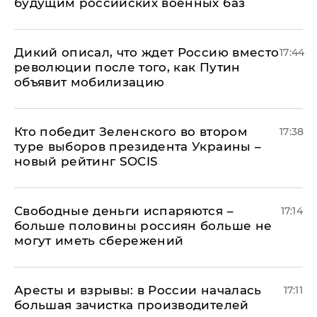
будущим российских военных баз
Дикий описал, что ждет Россию вместо
17:44
революции после того, как Путин
объявит мобилизацию
Кто победит Зеленского во втором
17:38
туре выборов президента Украины –
новый рейтинг SOCIS
Свободные деньги испаряются –
17:14
больше половины россиян больше не
могут иметь сбережений
Аресты и взрывы: в России началась
17:11
большая зачистка производителей