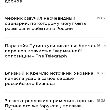
дронов
Черник озвучил неочевидный
17:02
сценарий, по которому могут быть
разыграны события в России
Паранойя Путина усиливается: Кремль
16:44
перешел к зачистке "карманной"
оппозиции – The Telegraph
Близкий к Кремлю источник: Украина
16:25
нанесла удар в самое сердце
российского бизнеса
Закаев предложил применить против
15:38
Путина его же "оружие", призвав