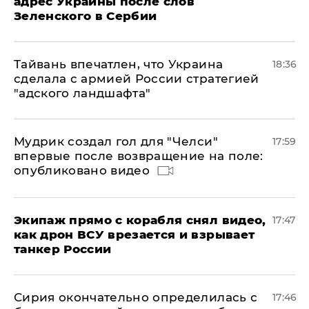
адрес Украины после слов
Зеленского в Сербии
Тайвань впечатлен, что Украина
18:36
сделала с армией России стратегией
"адского ландшафта"
Мудрик создал гол для "Челси"
17:59
впервые после возвращение на поле:
опубликовано видео
Экипаж прямо с корабля снял видео,
17:47
как дрон ВСУ врезается и взрывает
танкер России
Сирия окончательно определилась с
17:46