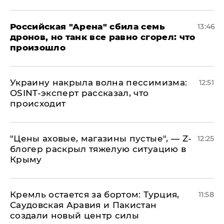
​Российская "Арена" сбила семь
13:46
дронов, но танк все равно сгорел: что
произошло
​Украину накрыла волна пессимизма:
12:51
OSINT-эксперт рассказал, что
происходит
​"Цены аховые, магазины пустые", — Z-
12:25
блогер раскрыл тяжелую ситуацию в
Крыму
​Кремль остается за бортом: Турция,
11:58
Саудовская Аравия и Пакистан
создали новый центр силы