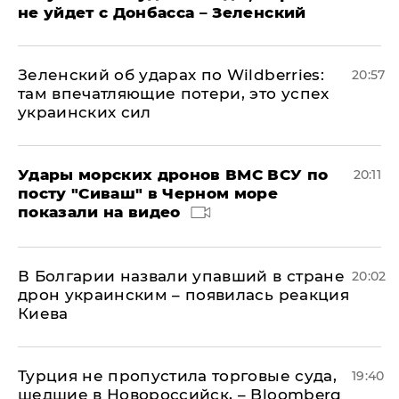
не уйдет с Донбасса – Зеленский
Зеленский об ударах по Wildberries:
20:57
там впечатляющие потери, это успех
украинских сил
Удары морских дронов ВМС ВСУ по
20:11
посту "Сиваш" в Черном море
показали на видео
В Болгарии назвали упавший в стране
20:02
дрон украинским – появилась реакция
Киева
Турция не пропустила торговые суда,
19:40
шедшие в Новороссийск, – Bloomberg