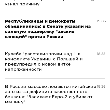
узнал причину
Республиканцы и демократы
19:06
объединились: в Сенате указали на
сильную поддержку "адских
санкций" против России
Кулеба "расставил точки над і" в
18:55
конфликте Украины с Польшей и
предупредил о новом витке
напряженности
В России массово ломаются китайские
18:36
авто из-за дефицита качественного
бензина: "Заливают Евро-2 и убивают
машину"