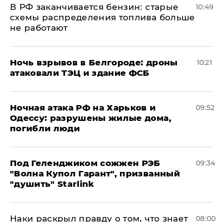
​В РФ заканчивается бензин: старые
10:49
схемы распределения топлива больше
не работают
​Ночь взрывов в Белгороде: дроны
10:21
атаковали ТЭЦ и здание ФСБ
​Ночная атака РФ на Харьков и
09:52
Одессу: разрушены жилые дома,
погибли люди
Под Геленджиком сожжен РЭБ
09:34
"Волна Купол Гарант", призванный
"душить" Starlink
Наки раскрыл правду о том, что знает
08:00