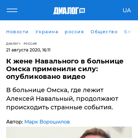
UA
Новости
Украина
россия
Общество
Блог
ДИАЛОГ
РОССИЯ
21 августа 2020, 16:11
К жене Навального в больнице
Омска применили силу:
опубликовано видео
​В больнице Омска, где лежит
Алексей Навальный, продолжают
происходить странные события.
Автор:
Марк Ворошилов