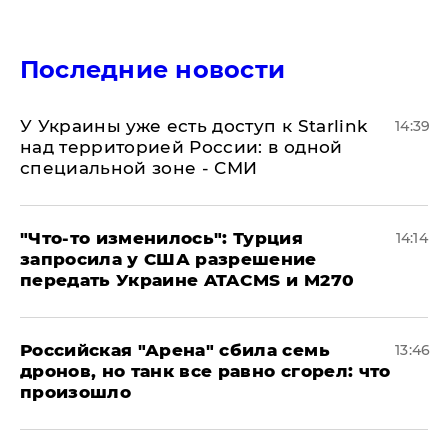
Последние новости
У Украины уже есть доступ к Starlink
14:39
над территорией России: в одной
специальной зоне - СМИ
​"Что-то изменилось": Турция
14:14
запросила у США разрешение
передать Украине ATACMS и M270
​Российская "Арена" сбила семь
13:46
дронов, но танк все равно сгорел: что
произошло