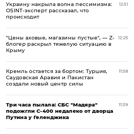
​Украину накрыла волна пессимизма:
12:51
OSINT-эксперт рассказал, что
происходит
​"Цены аховые, магазины пустые", — Z-
12:25
блогер раскрыл тяжелую ситуацию в
Крыму
​Кремль остается за бортом: Турция,
11:58
Саудовская Аравия и Пакистан
создали новый центр силы
Три часа пылала: СБС "Мадяра"
11:39
подожгли С-400 недалеко от дворца
Путина у Геленджика