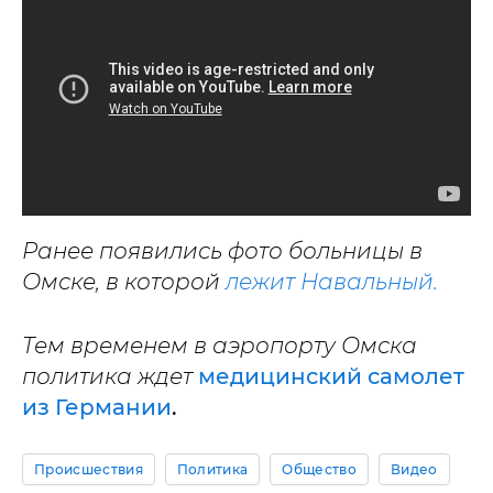
Ранее появились фото больницы в
Омске, в которой
лежит Навальный.
Тем временем в аэропорту Омска
политика ждет
медицинский самолет
из Германии
.
Происшествия
Политика
Общество
Видео