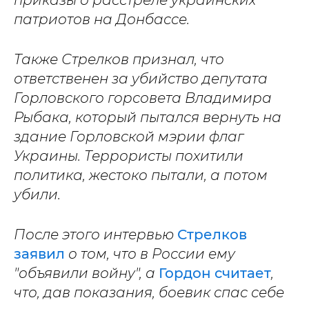
приказы о расстреле украинских
патриотов на Донбассе.
Также Стрелков признал, что
ответственен за убийство депутата
Горловского горсовета Владимира
Рыбака, который пытался вернуть на
здание Горловской мэрии флаг
Украины. Террористы похитили
политика, жестоко пытали, а потом
убили.
После этого интервью
Стрелков
заявил
о том, что в России ему
"объявили войну", а
Гордон считает
,
что, дав показания, боевик спас себе