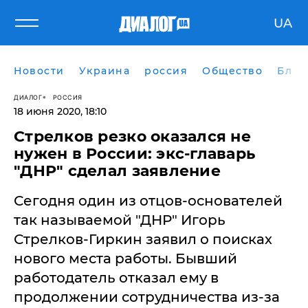
UA
Новости
Украина
россия
Общество
Блог
ДИАЛОГ
РОССИЯ
18 июня 2020, 18:10
​Стрелков резко оказался не
нужен в России: экс-главарь
"ДНР" сделал заявление
Сегодня один из отцов-основателей
так называемой "ДНР" Игорь
Стрелков-Гиркин заявил о поисках
нового места работы. Бывший
работодатель отказал ему в
продолжении сотрудничества из-за