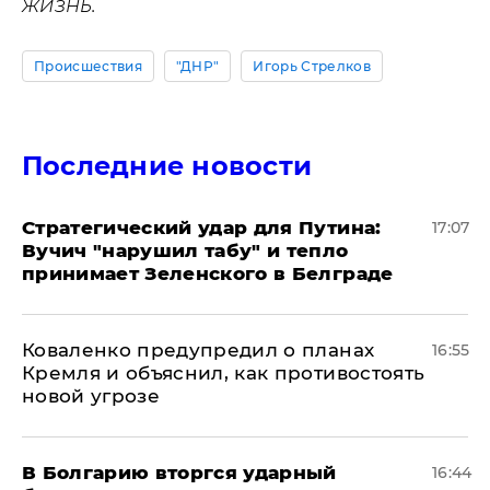
жизнь.
Происшествия
"ДНР"
Игорь Стрелков
Последние новости
Стратегический удар для Путина:
17:07
Вучич "нарушил табу" и тепло
принимает Зеленского в Белграде
Коваленко предупредил о планах
16:55
Кремля и объяснил, как противостоять
новой угрозе
В Болгарию вторгся ударный
16:44