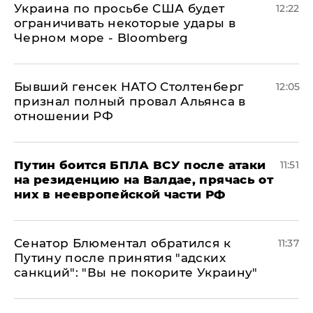
Украина по просьбе США будет
12:22
ограничивать некоторые удары в
Черном море - Bloomberg
Бывший генсек НАТО Столтенберг
12:05
признал полный провал Альянса в
отношении РФ
Путин боится БПЛА ВСУ после атаки
11:51
на резиденцию на Валдае, прячась от
них в неевропейской части РФ
Сенатор Блюментал обратился к
11:37
Путину после принятия "адских
санкций": "Вы не покорите Украину"