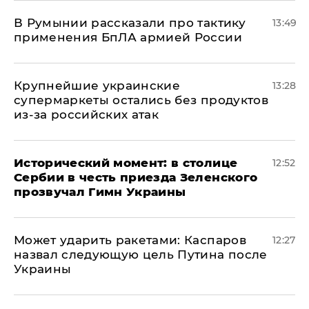
В Румынии рассказали про тактику
13:49
применения БпЛА армией России
Крупнейшие украинские
13:28
супермаркеты остались без продуктов
из-за российских атак
Исторический момент: в столице
12:52
Сербии в честь приезда Зеленского
прозвучал Гимн Украины
Может ударить ракетами: Каспаров
12:27
назвал следующую цель Путина после
Украины