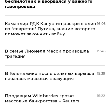
беспилотник и взорвался у важного
газопровода
Командир РДК Капустин раскрыл один
16:05
из "секретов" Путина, знание которого
поможет закончить войну
В семье Лионеля Месси произошла
15:46
трагедия
В Геленджике после сильных взрывов
15:39
началась массовая эвакуация
Продавцам Wildberries грозят
15:22
массовые банкротства – Reuters