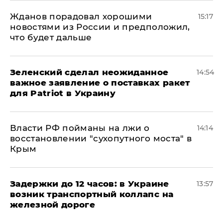
Жданов порадовал хорошими
15:17
новостями из России и предположил,
что будет дальше
Зеленский сделал неожиданное
14:54
важное заявление о поставках ракет
для Patriot в Украину
Власти РФ пойманы на лжи о
14:14
восстановлении "сухопутного моста" в
Крым
Задержки до 12 часов: в Украине
13:57
возник транспортный коллапс на
железной дороге