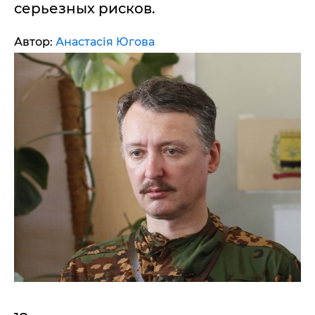
серьезных рисков.
Автор:
Анастасія Югова