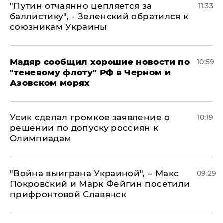
"Путин отчаянно цепляется за
11:33
баллистику", - Зеленский обратился к
союзникам Украины
Мадяр сообщил хорошие новости по
10:59
"теневому флоту" РФ в Черном и
Азовском морях
Усик сделал громкое заявление о
10:19
решении по допуску россиян к
Олимпиадам
"Война выиграна Украиной", – Макс
09:29
Покровский и Марк Фейгин посетили
прифронтовой Славянск