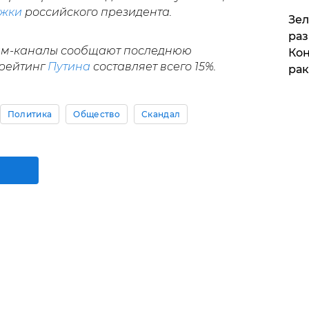
жки
российского президента.
​Зе
раз
ам-каналы сообщают последнюю
Кон
 рейтинг
Путина
составляет всего 15%.
рак
Политика
Общество
Скандал