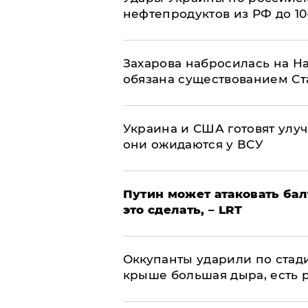
нефтепродуктов из РФ до 1
​Захарова набросилась на Н
обязана существованием Ст
Украина и США готовят улуч
они ожидаются у ВСУ
Путин может атаковать бал
это сделать, – LRT
Оккупанты ударили по стад
крыше большая дыра, есть 