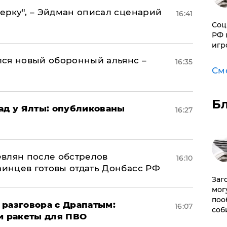
керку", – Эйдман описал сценарий
16:41
Соц
РФ 
игр
ся новый оборонный альянс –
16:35
См
Б
рад у Ялты: опубликованы
16:27
влян после обстрелов
16:10
аинцев готовы отдать Донбасс РФ
Заг
мог
поо
 разговора с Драпатым:
16:07
соб
и ракеты для ПВО