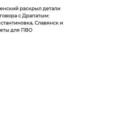
ленский раскрыл детали
говора с Драпатым:
стантиновка, Славянск и
еты для ПВО