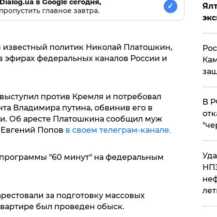
Dialog.ua в Google сегодня,
Ял
✓
пропустить главное завтра.
эк
н известный политик Николай Платошкин,
Рос
в эфирах федеральных каналов России и
Кам
защ
выступил против Кремля и потребовал
​В 
та Владимира путина, обвинив его в
отк
ии. Об аресте Платошкина сообщил муж
"че
 Евгений Попов
в своем телеграм-канале.
Уда
 программы "60 минут" на федеральным
НПЗ
неф
лет
арестовали за подготовку массовых
 квартире был проведен обыск.