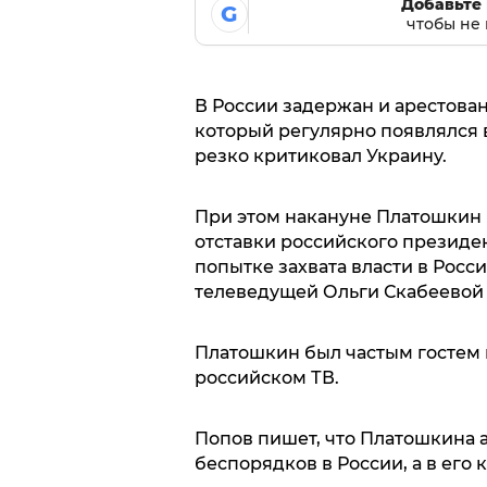
Добавьте 
G
чтобы не 
В России задержан и арестова
который регулярно появлялся 
резко критиковал Украину.
При этом накануне Платошкин 
отставки российского президен
попытке захвата власти в Росс
телеведущей Ольги Скабеевой
Платошкин был частым гостем
российском ТВ.
Попов пишет, что Платошкина 
беспорядков в России, а в его