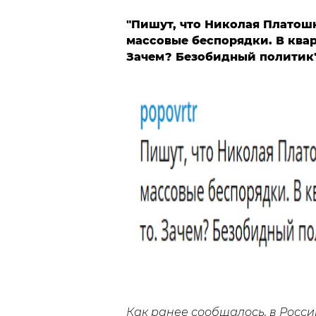
"Пишут, что Николая Платош
массовые беспорядки. В квар
Зачем? Безобидный политик"
Как ранее сообщалось, в Росс