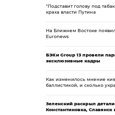
​"Подставит голову под таба
краха власти Путина
На Ближнем Востоке появил
Euronews
​БЭКи Group 13 провели па
эксклюзивные кадры
Как изменилось мнение кие
баллистикой, и сколько укр
​Зеленский раскрыл детали
Константиновка, Славянск 