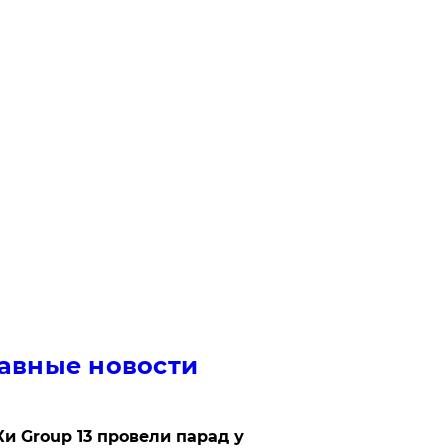
авные новости
Ки Group 13 провели парад у