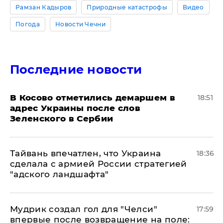
Рамзан Кадыров
Природные катастрофы
Видео
Погода
Новости Чечни
Последние новости
В Косово отметились демаршем в
18:51
адрес Украины после слов
Зеленского в Сербии
Тайвань впечатлен, что Украина
18:36
сделала с армией России стратегией
"адского ландшафта"
Мудрик создал гол для "Челси"
17:59
впервые после возвращение на поле: