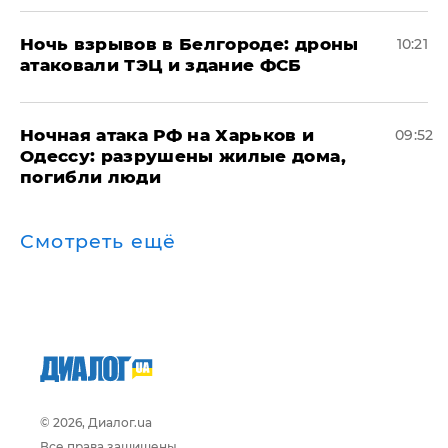
​Ночь взрывов в Белгороде: дроны
10:21
атаковали ТЭЦ и здание ФСБ
​Ночная атака РФ на Харьков и
09:52
Одессу: разрушены жилые дома,
погибли люди
Смотреть ещё
© 2026, Диалог.ua
Все права защищены.