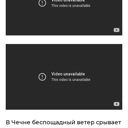
В Чечне беспощадный ветер срывает