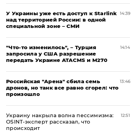
У Украины уже есть доступ к Starlink
14:39
над территорией России: в одной
специальной зоне – СМИ
​"Что-то изменилось", – Турция
14:14
запросила у США разрешение
передать Украине ATACMS и M270
​Российская "Арена" сбила семь
13:46
дронов, но танк все равно сгорел: что
произошло
​Украину накрыла волна пессимизма:
12:51
OSINT-эксперт рассказал, что
происходит