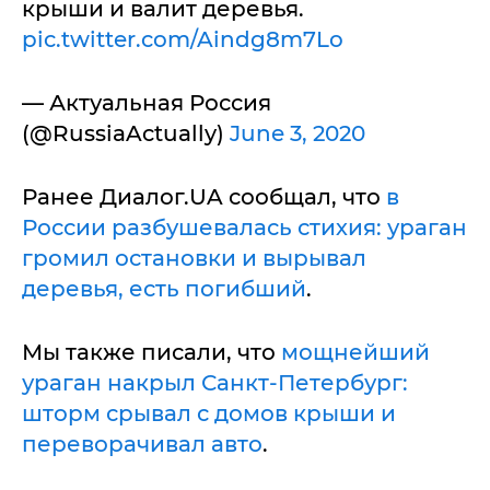
крыши и валит деревья.
pic.twitter.com/Aindg8m7Lo
— Актуальная Россия
(@RussiaActually)
June 3, 2020
Ранее Диалог.UA сообщал, что
в
России разбушевалась стихия: ураган
громил остановки и вырывал
деревья, есть погибший
.
Мы также писали, что
мощнейший
ураган накрыл Санкт-Петербург:
шторм срывал с домов крыши и
переворачивал авто
.