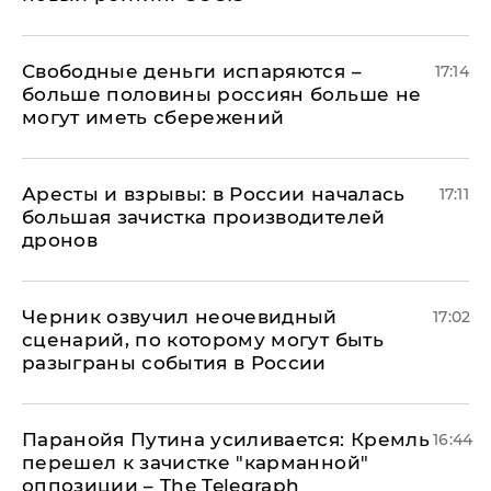
Свободные деньги испаряются –
17:14
больше половины россиян больше не
могут иметь сбережений
Аресты и взрывы: в России началась
17:11
большая зачистка производителей
дронов
Черник озвучил неочевидный
17:02
сценарий, по которому могут быть
разыграны события в России
Паранойя Путина усиливается: Кремль
16:44
перешел к зачистке "карманной"
оппозиции – The Telegraph