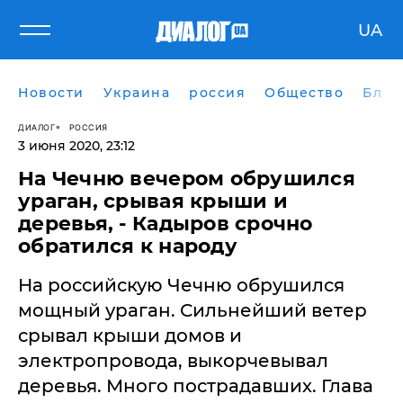
UA
Новости
Украина
россия
Общество
Блог
ДИАЛОГ
РОССИЯ
3 июня 2020, 23:12
На Чечню вечером обрушился
ураган, срывая крыши и
деревья, - Кадыров срочно
обратился к народу
​На российскую Чечню обрушился
мощный ураган. Сильнейший ветер
срывал крыши домов и
электропровода, выкорчевывал
деревья. Много пострадавших. Глава