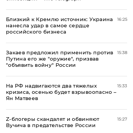
Близкий к Кремлю источник: Украина
16:25
нанесла удар в самое сердце
российского бизнеса
Закаев предложил применить против
15:38
Путина его же "оружие", призвав
"объявить войну" России
На РФ надвигаются два тяжелых
15:33
кризиса, осенью будет взрывоопасно –
Ян Матвеев
Z-блогеры скандалят и обвиняют
15:27
Вучича в предательстве России