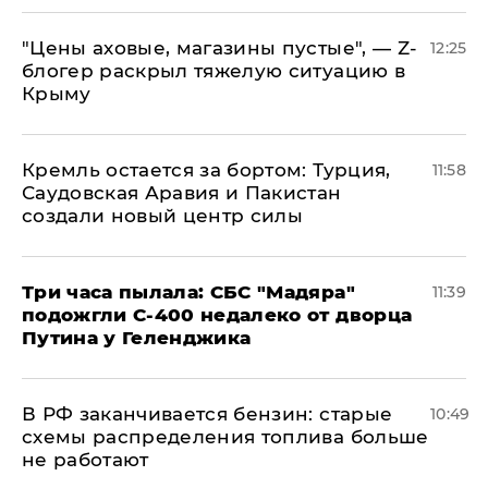
​"Цены аховые, магазины пустые", — Z-
12:25
блогер раскрыл тяжелую ситуацию в
Крыму
​Кремль остается за бортом: Турция,
11:58
Саудовская Аравия и Пакистан
создали новый центр силы
Три часа пылала: СБС "Мадяра"
11:39
подожгли С-400 недалеко от дворца
Путина у Геленджика
​В РФ заканчивается бензин: старые
10:49
схемы распределения топлива больше
не работают