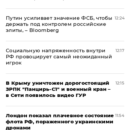
Путин усиливает значение ФСБ, чтобы
12:24
держать под контролем российские
элиты, – Bloomberg
Социальную напряженность внутри
12:17
РФ провоцирует самый неожиданный
игрок
В Крыму уничтожен дорогостоящий
12:15
ЗРПК "Панцирь-С1" и военный кран –
в Сети появилось видео ГУР
Лондон показал плачевное состояние
11:54
флота РФ, пораженного украинскими
дронами