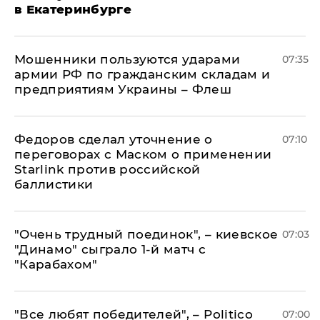
в Екатеринбурге
Мошенники пользуются ударами
07:35
армии РФ по гражданским складам и
предприятиям Украины – Флеш
Федоров сделал уточнение о
07:10
переговорах с Маском о применении
Starlink против российской
баллистики
"Очень трудный поединок", – киевское
07:03
"Динамо" сыграло 1-й матч с
"Карабахом"
​"Все любят победителей", – Politico
07:00