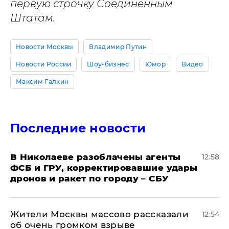
первую строчку Соединенным
Штатам.
Новости Москвы
Владимир Путин
Новости России
Шоу-бизнес
Юмор
Видео
Максим Галкин
Последние новости
В Николаеве разоблачены агенты
12:58
ФСБ и ГРУ, корректировавшие удары
дронов и ракет по городу – СБУ
Жители Москвы массово рассказали
12:54
об очень громком взрыве