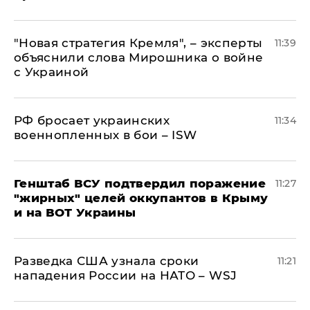
"Новая стратегия Кремля", – эксперты
11:39
объяснили слова Мирошника о войне
с Украиной
РФ бросает украинских
11:34
военнопленных в бои – ISW
Генштаб ВСУ подтвердил поражение
11:27
"жирных" целей оккупантов в Крыму
и на ВОТ Украины
Разведка США узнала сроки
11:21
нападения России на НАТО – WSJ