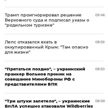
Трамп проигнорировал решение
09:46
Верховного суда и подписал указы о
"родильном туризме"
Лепс отказался ехать в
08:59
оккупированный Крым: "Там опасно
для жизни"
"Прятаться поздно", – украинский
08:50
пранкер Вольнов проник на
совещание Минобороны РФ с
представителями ВПК
"Три штуки залетело", – украинские
08:09
БпЛА успешно атаковали Wildberries