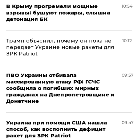
В Крыму прогремели мощные
10:54
взрывы: бушуют пожары, слышна
детонация БК
Трамп объяснил, почему он пока не
10:12
передает Украине новые ракеты для
ЗРК Patriot
ПВО Украины отбивала
09:57
массированную атаку РФ: ГСЧС
сообщила о погибших мирных
гражданах на Днепропетровщине и
Донетчине
Украина при помощи США нашла
09:47
способ, как восполнить дефицит
ракет для ЗРК Patriot