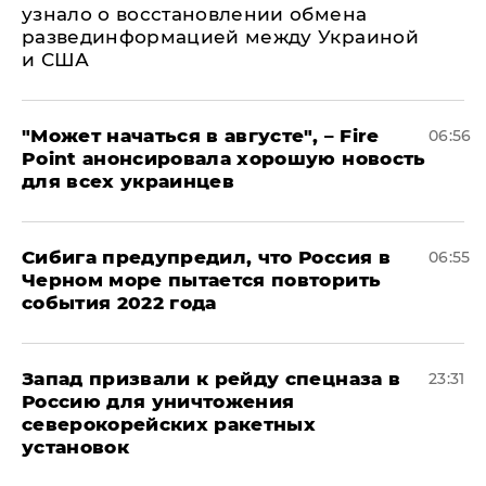
узнало о восстановлении обмена
развединформацией между Украиной
и США
"Может начаться в августе", – Fire
06:56
Point анонсировала хорошую новость
для всех украинцев
Сибига предупредил, что Россия в
06:55
Черном море пытается повторить
события 2022 года
Запад призвали к рейду спецназа в
23:31
Россию для уничтожения
северокорейских ракетных
установок