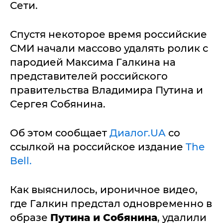
Сети.
Спустя некоторое время российские
СМИ начали массово удалять ролик с
пародией Максима Галкина на
представителей российского
правительства Владимира Путина и
Сергея Собянина.
Об этом сообщает
Диалог.UA
со
ссылкой на российское издание
The
Вell.
Как выяснилось, ироничное видео,
где Галкин предстал одновременно в
образе
Путина и Собянина
, удалили