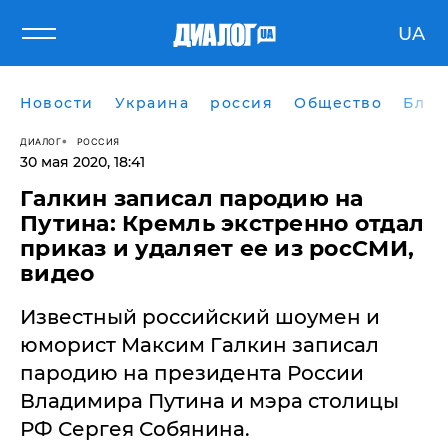
UA
Новости
Украина
россия
Общество
Блог
ДИАЛОГ
РОССИЯ
30 мая 2020, 18:41
​Галкин записал пародию на
Путина: Кремль экстренно отдал
приказ и удаляет ее из росСМИ,
видео
Известный российский шоумен и
юморист Максим Галкин записал
пародию на президента России
Владимира Путина и мэра столицы
РФ Сергея Собянина.