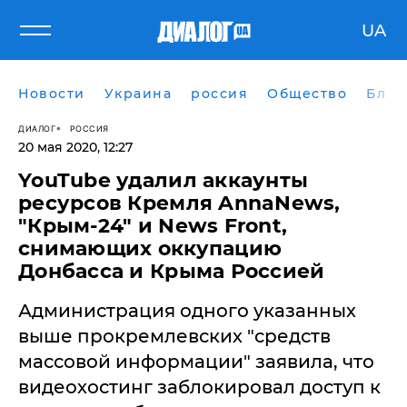
UA
Новости
Украина
россия
Общество
Блог
ДИАЛОГ
РОССИЯ
20 мая 2020, 12:27
YouTube удалил аккаунты
ресурсов Кремля AnnaNews,
"Крым-24" и News Front,
снимающих оккупацию
Донбасса и Крыма Россией
Администрация одного указанных
выше прокремлевских "средств
массовой информации" заявила, что
видеохостинг заблокировал доступ к