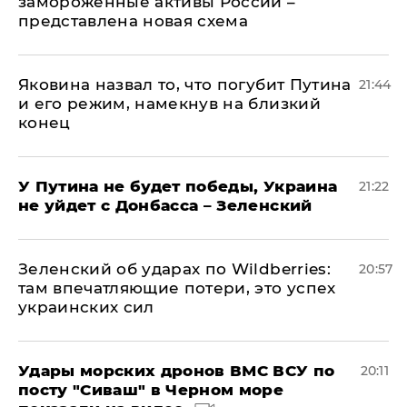
замороженные активы России –
представлена новая схема
Яковина назвал то, что погубит Путина
21:44
и его режим, намекнув на близкий
конец
У Путина не будет победы, Украина
21:22
не уйдет с Донбасса – Зеленский
Зеленский об ударах по Wildberries:
20:57
там впечатляющие потери, это успех
украинских сил
Удары морских дронов ВМС ВСУ по
20:11
посту "Сиваш" в Черном море