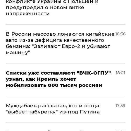
конфликте Украины с Польшей и
предупредил о новом витке
напряженности
В России массово ломаются китайские
18:36
авто из-за дефицита качественного
бензина: "Заливают Евро-2 и убивают
машину"
Списки уже составляют: "ВЧК-ОГПУ"
18:01
узнал, как Кремль хочет
мобилизовать 800 тысяч россиян
Муждабаев рассказал, кто и когда
17:59
"выбьет табуретку" из-под Путина