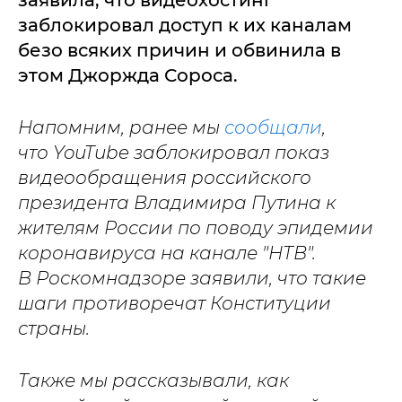
заявила, что видеохостинг
заблокировал доступ к их каналам
безо всяких причин и обвинила в
этом Джоржда Сороса.
Напомним, ранее мы
сообщали
,
что YouTube заблокировал показ
видеообращения российского
президента Владимира Путина к
жителям России по поводу эпидемии
коронавируса на канале "НТВ".
В Роскомнадзоре заявили, что такие
шаги противоречат Конституции
страны.
Также мы рассказывали, как