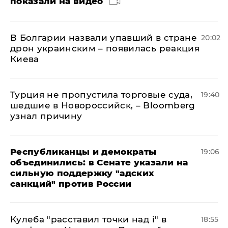
показали на видео
В Болгарии назвали упавший в стране
20:02
дрон украинским – появилась реакция
Киева
Турция не пропустила торговые суда,
19:40
шедшие в Новороссийск, – Bloomberg
узнал причину
Республиканцы и демократы
19:06
объединились: в Сенате указали на
сильную поддержку "адских
санкций" против России
Кулеба "расставил точки над і" в
18:55