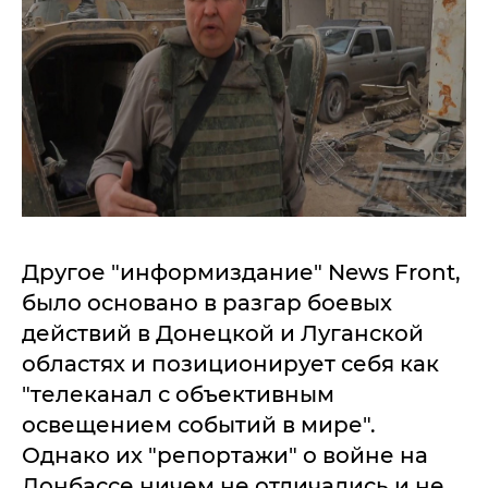
Другое "информиздание" News Front,
было основано в разгар боевых
действий в Донецкой и Луганской
областях и позиционирует себя как
"телеканал с объективным
освещением событий в мире".
Однако их "репортажи" о войне на
Донбассе ничем не отличались и не