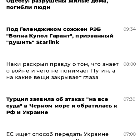
Одессу: разрушены жилые дома,
погибли люди
Под Геленджиком сожжен РЭБ
09:34
"Волна Купол Гарант", призванный
"душить" Starlink
Наки раскрыл правду о том, что знает
08:00
о войне и чего не понимает Путин, а
на какие вещи закрывает глаза
Турция заявила об атаках "на все
07:30
суда" в Черном море и обратилась к
РФ и Украине
ЕС ищет способ передать Украине
07:00