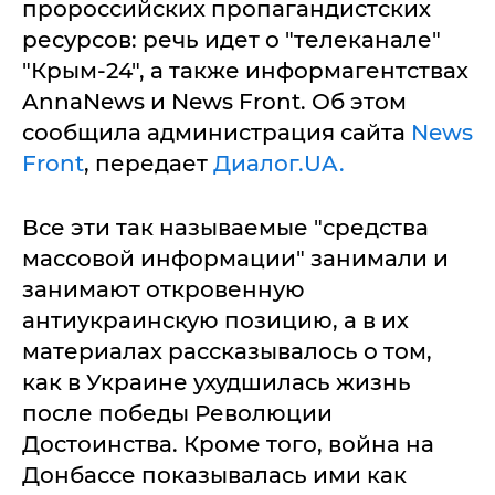
пророссийских пропагандистских
ресурсов: речь идет о "телеканале"
"Крым-24", а также информагентствах
AnnaNews и News Front. Об этом
сообщила администрация сайта
News
Front
, передает
Диалог.UA.
Все эти так называемые "средства
массовой информации" занимали и
занимают откровенную
антиукраинскую позицию, а в их
материалах рассказывалось о том,
как в Украине ухудшилась жизнь
после победы Революции
Достоинства. Кроме того, война на
Донбассе показывалась ими как