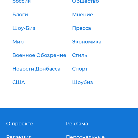
россия
Общество
Блоги
Мнение
Шоу-Биз
Пресса
Мир
Экономика
Военное Обозрение
Стиль
Новости Донбасса
Спорт
США
Шоубиз
О проекте
Реклама
Редакция
Персональные