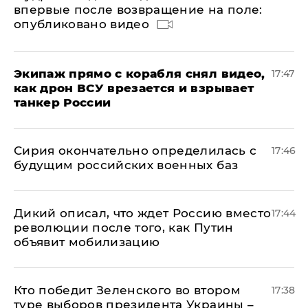
впервые после возвращение на поле:
опубликовано видео
Экипаж прямо с корабля снял видео,
17:47
как дрон ВСУ врезается и взрывает
танкер России
Сирия окончательно определилась с
17:46
будущим российских военных баз
Дикий описал, что ждет Россию вместо
17:44
революции после того, как Путин
объявит мобилизацию
Кто победит Зеленского во втором
17:38
туре выборов президента Украины –