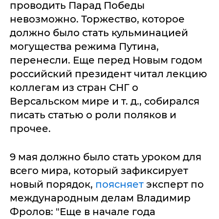
проводить Парад Победы
невозможно. Торжество, которое
должно было стать кульминацией
могущества режима Путина,
перенесли. Еще перед Новым годом
российский президент читал лекцию
коллегам из стран СНГ о
Версальском мире и т. д., собирался
писать статью о роли поляков и
прочее.
9 мая должно было стать уроком для
всего мира, который зафиксирует
новый порядок,
поясняет
эксперт по
международным делам Владимир
Фролов: "Еще в начале года