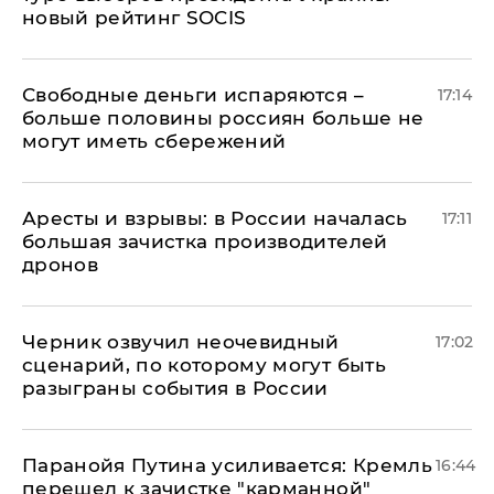
новый рейтинг SOCIS
Свободные деньги испаряются –
17:14
больше половины россиян больше не
могут иметь сбережений
Аресты и взрывы: в России началась
17:11
большая зачистка производителей
дронов
Черник озвучил неочевидный
17:02
сценарий, по которому могут быть
разыграны события в России
Паранойя Путина усиливается: Кремль
16:44
перешел к зачистке "карманной"