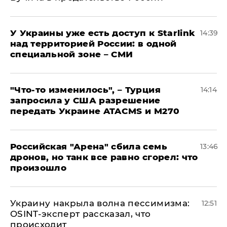
У Украины уже есть доступ к Starlink
14:39
над территорией России: в одной
специальной зоне – СМИ
​"Что-то изменилось", – Турция
14:14
запросила у США разрешение
передать Украине ATACMS и M270
​Российская "Арена" сбила семь
13:46
дронов, но танк все равно сгорел: что
произошло
​Украину накрыла волна пессимизма:
12:51
OSINT-эксперт рассказал, что
происходит