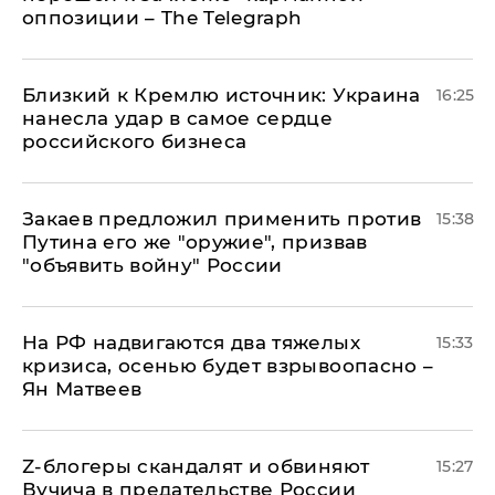
оппозиции – The Telegraph
Близкий к Кремлю источник: Украина
16:25
нанесла удар в самое сердце
российского бизнеса
Закаев предложил применить против
15:38
Путина его же "оружие", призвав
"объявить войну" России
На РФ надвигаются два тяжелых
15:33
кризиса, осенью будет взрывоопасно –
Ян Матвеев
Z-блогеры скандалят и обвиняют
15:27
Вучича в предательстве России