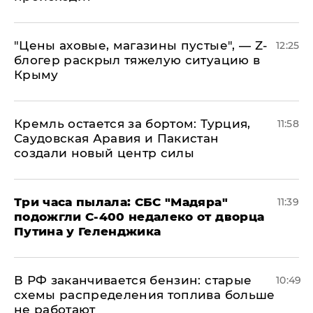
​"Цены аховые, магазины пустые", — Z-
12:25
блогер раскрыл тяжелую ситуацию в
Крыму
​Кремль остается за бортом: Турция,
11:58
Саудовская Аравия и Пакистан
создали новый центр силы
Три часа пылала: СБС "Мадяра"
11:39
подожгли С-400 недалеко от дворца
Путина у Геленджика
​В РФ заканчивается бензин: старые
10:49
схемы распределения топлива больше
не работают