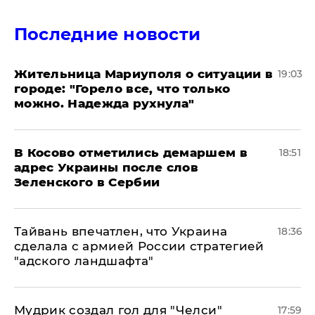
Последние новости
Жительница Мариуполя о ситуации в
19:03
городе: "Горело все, что только
можно. Надежда рухнула"
В Косово отметились демаршем в
18:51
адрес Украины после слов
Зеленского в Сербии
Тайвань впечатлен, что Украина
18:36
сделала с армией России стратегией
"адского ландшафта"
Мудрик создал гол для "Челси"
17:59