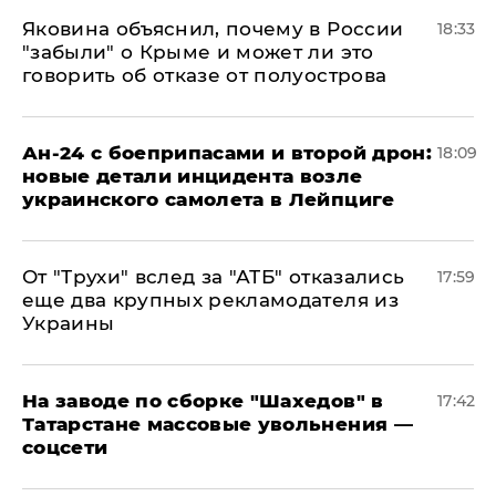
Яковина объяснил, почему в России
18:33
"забыли" о Крыме и может ли это
говорить об отказе от полуострова
Ан-24 с боеприпасами и второй дрон:
18:09
новые детали инцидента возле
украинского самолета в Лейпциге
От "Трухи" вслед за "АТБ" отказались
17:59
еще два крупных рекламодателя из
Украины
На заводе по сборке "Шахедов" в
17:42
Татарстане массовые увольнения —
соцсети