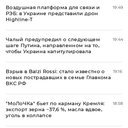
Воздушная платформа для связи и
19:49
РЭБ: в Украине представили дрон
Highline-T
Чалый предупредил о следующем
19:44
шаге Путина, направленном на то,
чтобы Украина капитулировала
Взрыв в Balzi Rossi: стало известно о
19:16
новых пострадавших в семье Главкома
ВКС РФ
​"МоЛоЧКа" бьет по карману Кремля:
18:58
экспорт зерна −37,6 %, масла вдвое,
уголь в коллапсе