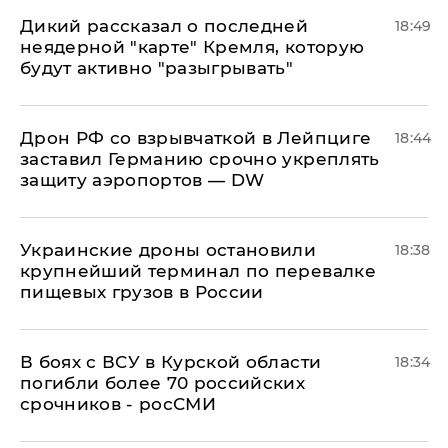
Дикий рассказал о последней
18:49
неядерной "карте" Кремля, которую
будут активно "разыгрывать"
​Дрон РФ со взрывчаткой в Лейпциге
18:44
заставил Германию срочно укреплять
защиту аэропортов — DW
Украинские дроны остановили
18:38
крупнейший терминал по перевалке
пищевых грузов в России
В боях с ВСУ в Курской области
18:34
погибли более 70 российских
срочников - росСМИ