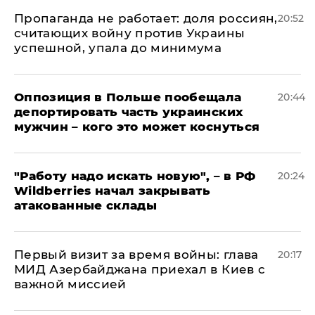
​Пропаганда не работает: доля россиян,
20:52
считающих войну против Украины
успешной, упала до минимума
Оппозиция в Польше пообещала
20:44
депортировать часть украинских
мужчин – кого это может коснуться
"Работу надо искать новую", – в РФ
20:24
Wildberries начал закрывать
атакованные склады
Первый визит за время войны: глава
20:17
МИД Азербайджана приехал в Киев с
важной миссией