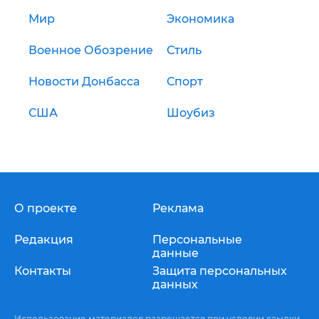
Мир
Экономика
Военное Обозрение
Стиль
Новости Донбасса
Спорт
США
Шоубиз
О проекте
Реклама
Редакция
Персональные
данные
Контакты
Защита персональных
данных
Использование материалов разрешается при условии ссылки