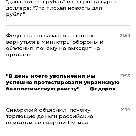
"давление на рубль" из-за роста курса
доллара: "Это плохая новость для
рубля"
Федоров высказался о шансах
21:59
вернуться в министры обороны и
объяснил, почему не выходит на
протесты
​"В день моего увольнения мы
21:53
успешно протестировали украинскую
баллистическую ракету", — Федоров
Сикорский объяснил, почему
21:19
теряющие деньги российские
олигархи не свергли Путина