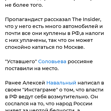
не более того.
Пропагандист рассказал The Insider,
что у него есть много автомобилей и
почти все они куплены в РФ,а налоги
с них уплачены, так что он может
спокойно кататься по Москве.
"Уставшего"
Соловьева
россияне
поставили на место.
Ранее Алексей
Навальный
написал в
своем "Инстаграме" о том, что власти
в РФ ведут себя возмутительно. Он
сослался на то, что народ России
живет за чертой бедности, а