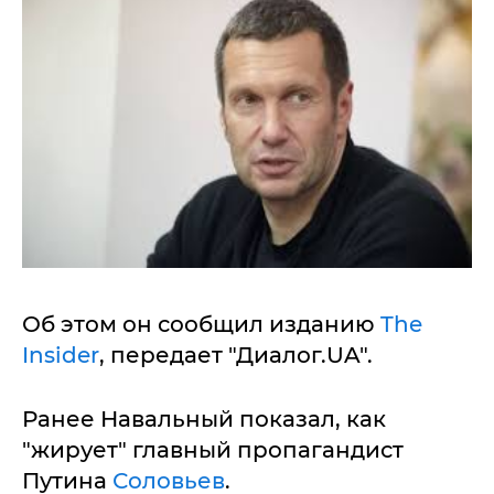
Об этом он сообщил изданию
The
Insider
, передает "Диалог.UA".
Ранее Навальный показал, как
"жирует" главный пропагандист
Путина
Соловьев
.