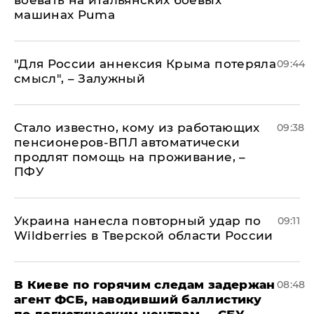
воевать на итальянских боевых
машинах Puma
"Для России аннексия Крыма потеряла
09:44
смысл", – Залужный
Стало известно, кому из работающих
09:38
пенсионеров-ВПЛ автоматически
продлят помощь на проживание, –
ПФУ
Украина нанесла повторный удар по
09:11
Wildberries в Тверской области России
В Киеве по горячим следам задержан
08:48
агент ФСБ, наводивший баллистику