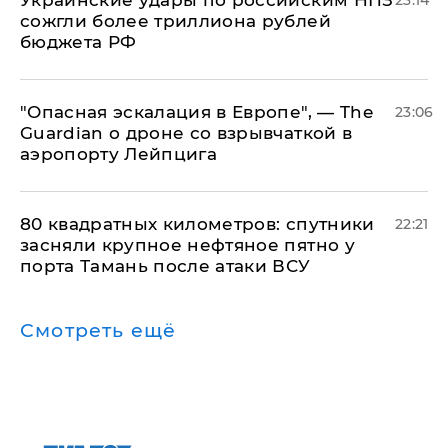
Украинские удары по российским НПЗ
23:14
сожгли более триллиона рублей
бюджета РФ
"Опасная эскалация в Европе", — The
23:06
Guardian о дроне со взрывчаткой в
аэропорту Лейпцига
80 квадратных километров: спутники
22:21
засняли крупное нефтяное пятно у
порта Тамань после атаки ВСУ
Смотреть ещё