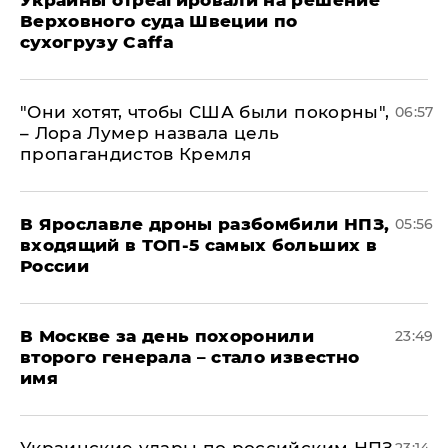
Украины отреагировали на решение
Верховного суда Швеции по
сухогрузу Caffa
"Они хотят, чтобы США были покорны",
06:57
– Лора Лумер назвала цель
пропагандистов Кремля
В Ярославле дроны разбомбили НПЗ,
05:56
входящий в ТОП-5 самых больших в
России
В Москве за день похоронили
23:49
второго генерала – стало известно
имя