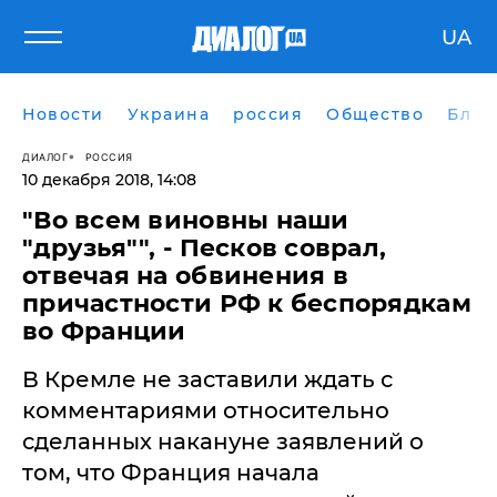
UA
Новости
Украина
россия
Общество
Блог
ДИАЛОГ
РОССИЯ
10 декабря 2018, 14:08
​"Во всем виновны наши
"друзья"", - Песков соврал,
отвечая на обвинения в
причастности РФ к беспорядкам
во Франции
В Кремле не заставили ждать с
комментариями относительно
сделанных накануне заявлений о
том, что Франция начала