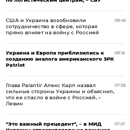
по логистическим центрам, – СБУ
США и Украина возобновили
08:45
сотрудничество в сфере, которая
прямо влияет на войну с Россией
Украина и Европа приблизились к
08:16
созданию аналога американского ЗРК
Patriot
Глава Palantir Алекс Карп назвал
07:38
сильные стороны Украины и объяснил,
что ее спасло в войне с Россией, –
Левин
"Это важный прецедент", – в МИД
07:01