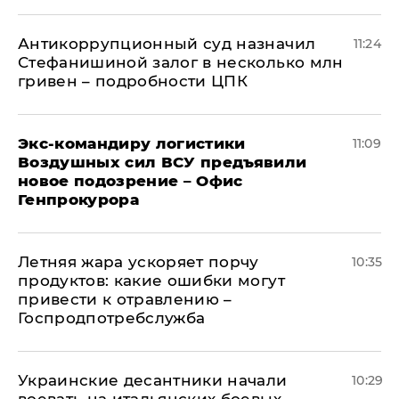
Антикоррупционный суд назначил
11:24
Стефанишиной залог в несколько млн
гривен – подробности ЦПК
Экс-командиру логистики
11:09
Воздушных сил ВСУ предъявили
новое подозрение – Офис
Генпрокурора
Летняя жара ускоряет порчу
10:35
продуктов: какие ошибки могут
привести к отравлению –
Госпродпотребслужба
Украинские десантники начали
10:29