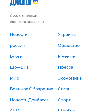
© 2026, Диалог.ua
Все права защищены.
Новости
Украина
россия
Общество
Блоги
Мнение
Шоу-Биз
Пресса
Мир
Экономика
Военное Обозрение
Стиль
Новости Донбасса
Спорт
США
Шоубиз