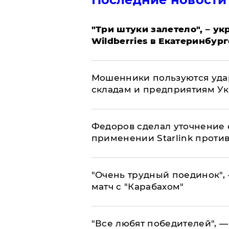
"Три штуки залетело", – у
Wildberries в Екатеринбург
Мошенники пользуются уда
складам и предприятиям У
Федоров сделал уточнение 
применении Starlink проти
"Очень трудный поединок", 
матч с "Карабахом"
​"Все любят победителей", —