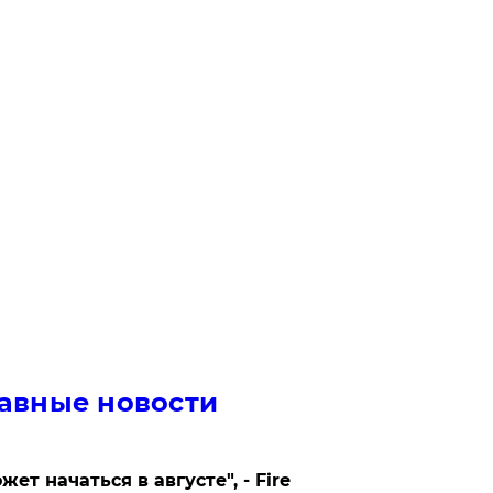
авные новости
жет начаться в августе", - Fire