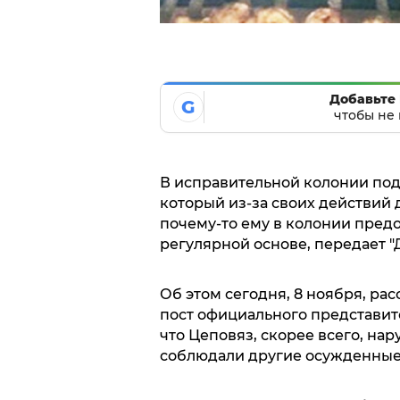
Добавьте 
G
чтобы не 
В исправительной колонии под
который из-за своих действий 
почему-то ему в колонии пред
регулярной основе, передает "
Об этом сегодня, 8 ноября, р
пост официального представите
что Цеповяз, скорее всего, на
соблюдали другие осужденные