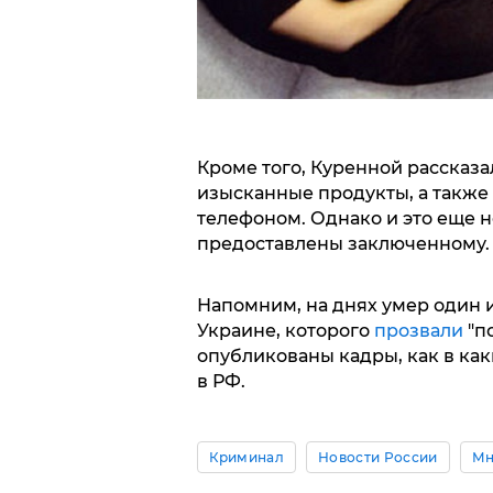
Кроме того, Куренной рассказа
изысканные продукты, а также
телефоном. Однако и это еще 
предоставлены заключенному.
Напомним, на днях умер один 
Украине, которого
прозвали
"п
опубликованы кадры, как в ка
в РФ.
Криминал
Новости России
Мн