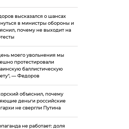
оров высказался о шансах
нуться в министры обороны и
яснил, почему не выходит на
тесты
 день моего увольнения мы
ешно протестировали
аинскую баллистическую
ету", — Федоров
орский объяснил, почему
яющие деньги российские
гархи не свергли Путина
опаганда не работает: доля