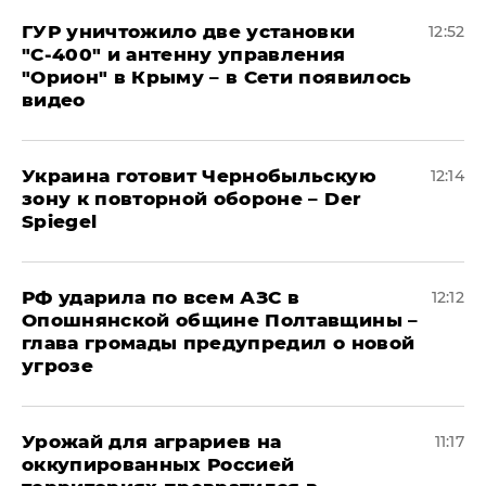
ГУР уничтожило две установки
12:52
"С‑400" и антенну управления
"Орион" в Крыму – в Сети появилось
видео
Украина готовит Чернобыльскую
12:14
зону к повторной обороне – Der
Spiegel
РФ ударила по всем АЗС в
12:12
Опошнянской общине Полтавщины –
глава громады предупредил о новой
угрозе
Урожай для аграриев на
11:17
оккупированных Россией