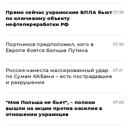
Прямо сейчас украинские БПЛА бьют
07:39
по ключевому объекту
нефтепереработки РФ
Портников предположил, кого в
07:30
Европе боятся больше Путина
Россия нанесла массированный удар
07:21
по Сумам КАБами – есть пострадавшие
и разрушения
"Моя Польша не бьет", – поляки
07:00
вышли на акции против насилия в
отношении украинцев