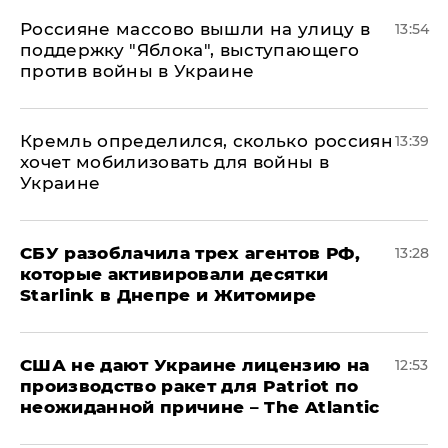
Россияне массово вышли на улицу в
13:54
поддержку "Яблока", выступающего
против войны в Украине
Кремль определился, сколько россиян
13:39
хочет мобилизовать для войны в
Украине
СБУ разоблачила трех агентов РФ,
13:28
которые активировали десятки
Starlink в Днепре и Житомире
США не дают Украине лицензию на
12:53
производство ракет для Patriot по
неожиданной причине – The Atlantic