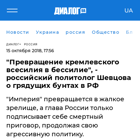
UA
Новости
Украина
россия
Общество
Блог
ДИАЛОГ
РОССИЯ
15 октября 2018, 17:56
"Превращение кремлевского
всесилия в бессилие", -
российский политолог Шевцова
о грядущих бунтах в РФ
"Империя" превращается в жалкое
зрелище, а глава России только
подписывает себе смертный
приговор, продолжая свою
агрессивную политику.