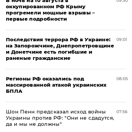
В ночь на 10 августа в
09:50
оккупированном РФ Крыму
прогремели мощные взрывы –
первые подробности
Последствия террора РФ в Украине:
09:01
на Запорожчине, Днепропетровщине
и Донетчине есть погибшие и
раненые гражданские
Регионы РФ оказались под
08:05
массированной атакой украинских
БПЛА
Шон Пенн предсказал исход войны
07:56
Украины против РФ: "Они не сдадутся,
да и мы не должны"