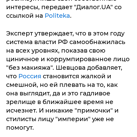
интересы, передает "Диалог.UA" со
ссылкой на
Politeka
.
Эксперт утверждает, что в этом году
система власти РФ самообнажилась
на всех уровнях, показав свою
циничное и коррумпированное лицо
"без макияжа". Шевцова добавляет,
что
Россия
становится жалкой и
смешной, но ей плевать на то, как
она выглядит, да и это гадливое
зрелище в ближайшее время не
исчезнет. И никакие "примочки" и
стилисты лицу "империи" уже не
помогут.