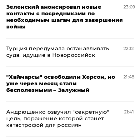
Зеленский анонсировал новые
23:09
контакты с посредниками по
необходимым шагам для завершения
войны
Турция передумала останавливать
22:12
суда, идущие в Новороссийск
"Хаймарсы" освободили Херсон, но
21:48
уже через месяц стали
бесполезными – Залужный
Андрющенко озвучил "секретную"
21:41
цель, поражение которой станет
катастрофой для россиян