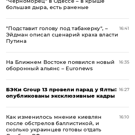
"Черноморец" в Одессе – в крыше
большая дыра, есть раненые
​"Подставит голову под табакерку", –
16:41
Эйдман описал сценарий краха власти
Путина
На Ближнем Востоке появился новый
16:35
оборонный альянс – Euronews
​БЭКи Group 13 провели парад у Ялты:
16:27
опубликованы эксклюзивные кадры
Как изменилось мнение киевлян
16:10
после обстрелов баллистикой, и
сколько украинцев готовы отдать