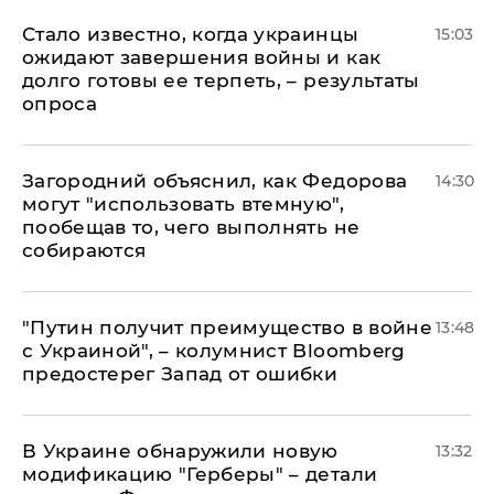
Стало известно, когда украинцы
15:03
ожидают завершения войны и как
долго готовы ее терпеть, – результаты
опроса
Загородний объяснил, как Федорова
14:30
могут "использовать втемную",
пообещав то, чего выполнять не
собираются
"Путин получит преимущество в войне
13:48
с Украиной", – колумнист Bloomberg
предостерег Запад от ошибки
В Украине обнаружили новую
13:32
модификацию "Герберы" – детали