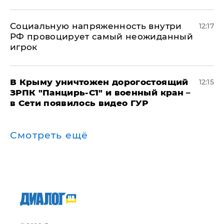
Социальную напряженность внутри
12:17
РФ провоцирует самый неожиданный
игрок
В Крыму уничтожен дорогостоящий
12:15
ЗРПК "Панцирь-С1" и военный кран –
в Сети появилось видео ГУР
Смотреть ещё