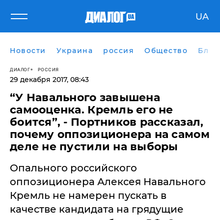
UA
Новости
Украина
россия
Общество
Блог
ДИАЛОГ
РОССИЯ
29 декабря 2017, 08:43
​“У Навального завышена
самооценка. Кремль его не
боится”, - Портников рассказал,
почему оппозиционера на самом
деле не пустили на выборы
Опального российского
оппозиционера Алексея Навального
Кремль не намерен пускать в
качестве кандидата на грядущие