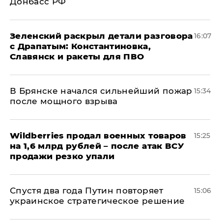
Донбасс РФ
​Зеленский раскрыл детали разговора
16:07
с Драпатым: Константиновка,
Славянск и ракеты для ПВО
В Брянске начался сильнейший пожар
15:34
после мощного взрыва
​Wildberries продал военных товаров
15:25
на 1,6 млрд рублей – после атак ВСУ
продажи резко упали
Спустя два года Путин повторяет
15:06
украинское стратегическое решение