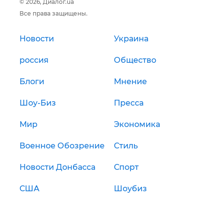
© 2026, Диалог.ua
Все права защищены.
Новости
Украина
россия
Общество
Блоги
Мнение
Шоу-Биз
Пресса
Мир
Экономика
Военное Обозрение
Стиль
Новости Донбасса
Спорт
США
Шоубиз