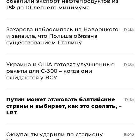
обвалили экспорт нефтепродуктов из
РФ до 10-летнего минимума
​Захарова набросилась на Навроцкого
17:33
и заявила, что Польша обязана
существованием Сталину
Украина и США готовят улучшенные
17:25
ракеты для С-300 – когда они
ожидаются у ВСУ
Путин может атаковать балтийские
17:15
страны и выбирает, как это сделать, –
LRT
Оккупанты ударили по стадиону
16:42