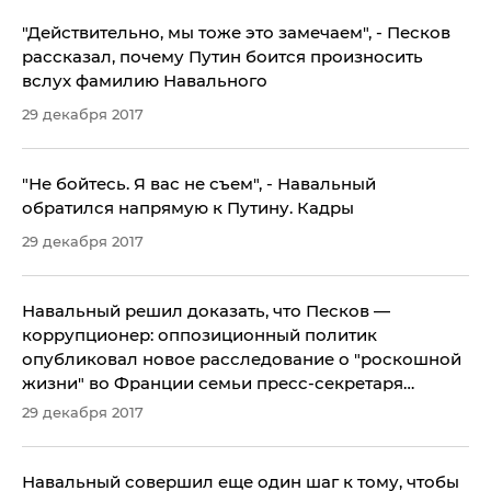
"Действительно, мы тоже это замечаем", - Песков
рассказал, почему Путин боится произносить
вслух фамилию Навального
29 декабря 2017
"Не бойтесь. Я вас не съем", - Навальный
обратился напрямую к Путину. Кадры
29 декабря 2017
Навальный решил доказать, что Песков —
коррупционер: оппозиционный политик
опубликовал новое расследование о "роскошной
жизни" во Франции семьи пресс-секретаря
Путина, - кадры
29 декабря 2017
Навальный совершил еще один шаг к тому, чтобы