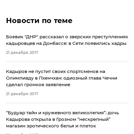
Новости по теме
Боевик "ДНР" рассказал о зверских преступлениях
кадыровцев на Донбассе: в Сети появились кадры
21 декабря 2017
Кадыров не пустит своих спортсменов на
Олимпиаду в Пхенчхан: одиозный глава Чечни
сделал громкое заявление
21 декабря 2017
“Будуар тайн и кружевного великолепия”: дочь
Кадырова открыла в Грозном “нескрепный”
магазин эротического белья и плеток