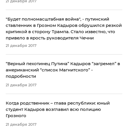
21 декабря 2017
"Будет полномасштабная война", - путинский
ставленник в Грозном Кадыров обрушился резкой
критикой в сторону Трампа. Стало известно, что
привело в ярость руководителя Чечни
21 декабря 2017
​“Верный пехотинец Путина” Кадыров “загремел” в
американский “список Магнитского” -
подробности
21 декабря 2017
Когда родственник – глава республики: юный
студент Кадыров возглавил всю полицию
Грозного
21 декабря 2017