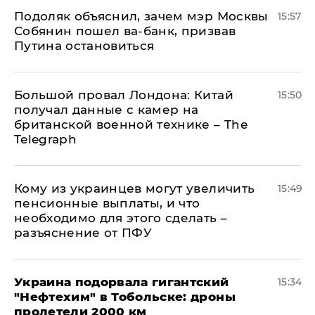
Подоляк объяснил, зачем мэр Москвы
15:57
Собянин пошел ва-банк, призвав
Путина остановиться
Большой провал Лондона: Китай
15:50
получал данные с камер на
британской военной технике – The
Telegraph
Кому из украинцев могут увеличить
15:49
пенсионные выплаты, и что
необходимо для этого сделать –
разъяснение от ПФУ
Украина подорвала гигантский
15:34
"Нефтехим" в Тобольске: дроны
пролетели 2000 км