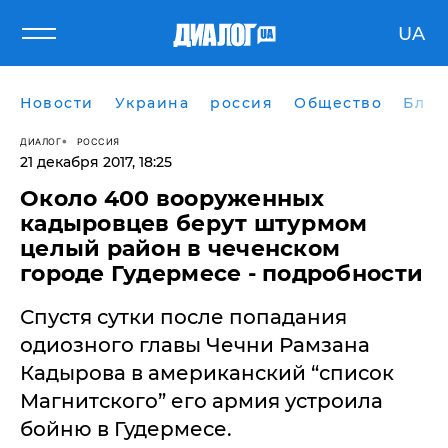
UA
Новости
Украина
россия
Общество
Блог
ДИАЛОГ
РОССИЯ
21 декабря 2017, 18:25
​Около 400 вооруженных
кадыровцев берут штурмом
целый район в чеченском
городе Гудермесе - подробности
Спустя сутки после попадания
одиозного главы Чечни Рамзана
Кадырова в американский “список
Магнитского” его армия устроила
бойню в Гудермесе.