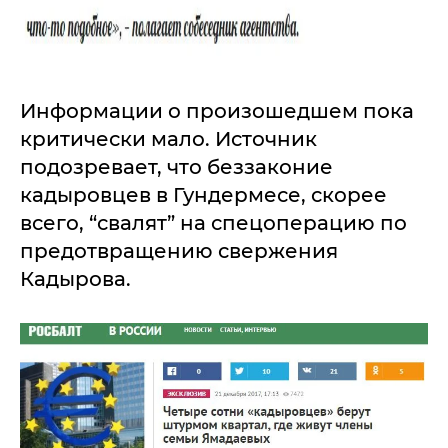
Информации о произошедшем пока
критически мало. Источник
подозревает, что беззаконие
кадыровцев в Гундермесе, скорее
всего, “свалят” на спецоперацию по
предотвращению свержения
Кадырова.