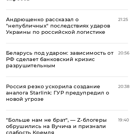
Андрющенко рассказал о
21:25
"непубличных" последствиях ударов
Украины по российской логистике
Беларусь под ударом: зависимость от
20:56
РФ сделает банковский кризис
разрушительным
​Россия резко ускорила создание
20:38
аналога Starlink: ГУР предупредил о
новой угрозе
​"Больше нам не брат", — Z-блогеры
19:40
обрушились на Вучича и признали
слабость Кремля