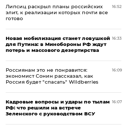
Липсиц раскрыл планы российских
16:52
элит, к реализации которых почти все
готово
​Новая мобилизация станет ловушкой
16:33
для Путина: в Минобороны РФ ждут
потерь и массового дезертирства
Россиянам это не понравится:
16:09
экономист Сонин рассказал, как
Россия будет "спасать" Wildberries
Кадровые вопросы и удары по тылам
16:07
РФ: что решили на встрече
Зеленского с руководством ВСУ