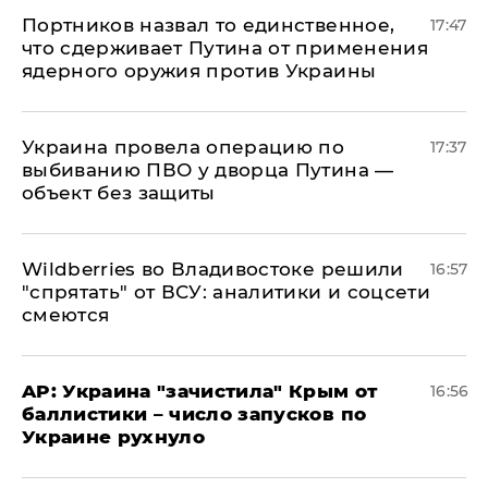
Портников назвал то единственное,
17:47
что сдерживает Путина от применения
ядерного оружия против Украины
Украина провела операцию по
17:37
выбиванию ПВО у дворца Путина —
объект без защиты
Wildberries во Владивостоке решили
16:57
"спрятать" от ВСУ: аналитики и соцсети
смеются
AP: Украина "зачистила" Крым от
16:56
баллистики – число запусков по
Украине рухнуло