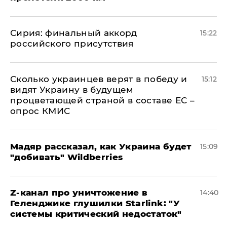
​Сирия: финальный аккорд
15:22
российского присутствия
Сколько украинцев верят в победу и
15:12
видят Украину в будущем
процветающей страной в составе ЕС –
опрос КМИС
Мадяр рассказал, как Украина будет
15:09
"добивать" Wildberries
Z-канал про уничтожение в
14:40
Геленджике глушилки Starlink: "У
системы критический недостаток"