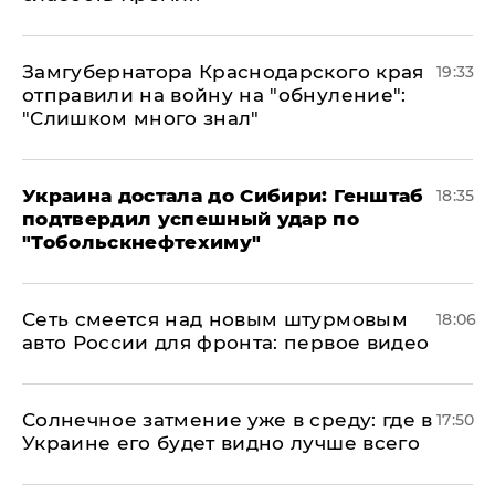
Замгубернатора Краснодарского края
19:33
отправили на войну на "обнуление":
"Слишком много знал"
Украина достала до Сибири: Генштаб
18:35
подтвердил успешный удар по
"Тобольскнефтехиму"
Сеть смеется над новым штурмовым
18:06
авто России для фронта: первое видео
​Солнечное затмение уже в среду: где в
17:50
Украине его будет видно лучше всего