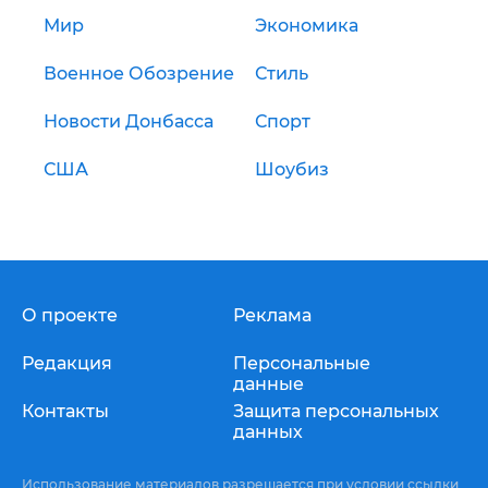
Мир
Экономика
Военное Обозрение
Стиль
Новости Донбасса
Спорт
США
Шоубиз
О проекте
Реклама
Редакция
Персональные
данные
Контакты
Защита персональных
данных
Использование материалов разрешается при условии ссылки