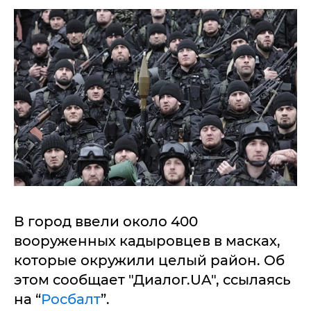
В город ввели около 400
вооруженных кадыровцев в масках,
которые окружили целый район. Об
этом сообщает "Диалог.UA", ссылаясь
на “
Росбалт
”.