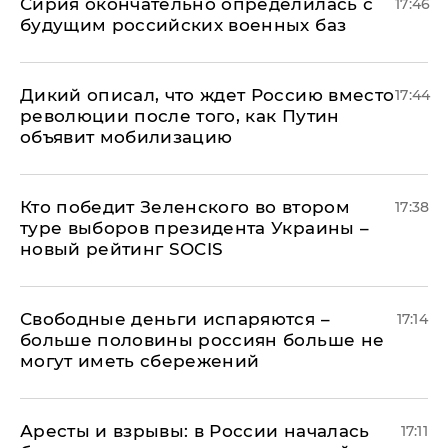
Сирия окончательно определилась с
17:46
будущим российских военных баз
Дикий описал, что ждет Россию вместо
17:44
революции после того, как Путин
объявит мобилизацию
Кто победит Зеленского во втором
17:38
туре выборов президента Украины –
новый рейтинг SOCIS
Свободные деньги испаряются –
17:14
больше половины россиян больше не
могут иметь сбережений
Аресты и взрывы: в России началась
17:11