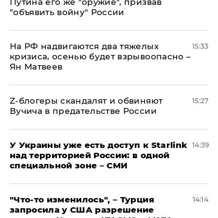
Путина его же "оружие", призвав
"объявить войну" России
На РФ надвигаются два тяжелых
15:33
кризиса, осенью будет взрывоопасно –
Ян Матвеев
Z-блогеры скандалят и обвиняют
15:27
Вучича в предательстве России
У Украины уже есть доступ к Starlink
14:39
над территорией России: в одной
специальной зоне – СМИ
​"Что-то изменилось", – Турция
14:14
запросила у США разрешение