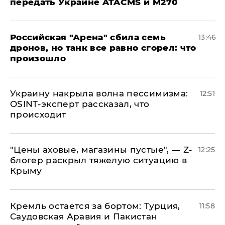
передать Украине ATACMS и M270
​Российская "Арена" сбила семь
13:46
дронов, но танк все равно сгорел: что
произошло
​Украину накрыла волна пессимизма:
12:51
OSINT-эксперт рассказал, что
происходит
​"Цены аховые, магазины пустые", — Z-
12:25
блогер раскрыл тяжелую ситуацию в
Крыму
​Кремль остается за бортом: Турция,
11:58
Саудовская Аравия и Пакистан