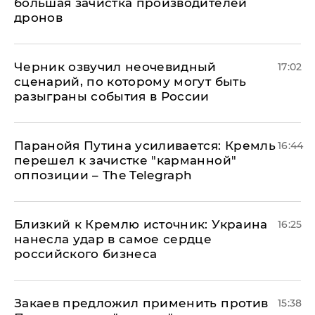
большая зачистка производителей
дронов
Черник озвучил неочевидный
17:02
сценарий, по которому могут быть
разыграны события в России
Паранойя Путина усиливается: Кремль
16:44
перешел к зачистке "карманной"
оппозиции – The Telegraph
Близкий к Кремлю источник: Украина
16:25
нанесла удар в самое сердце
российского бизнеса
Закаев предложил применить против
15:38