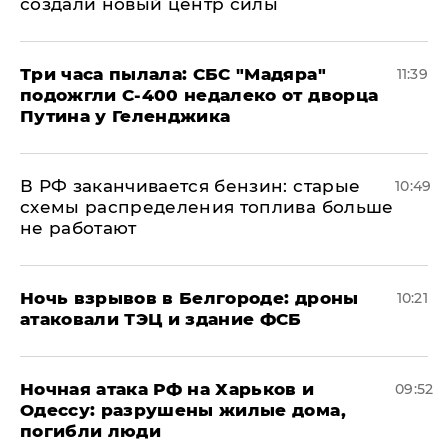
создали новый центр силы
Три часа пылала: СБС "Мадяра"
11:39
подожгли С-400 недалеко от дворца
Путина у Геленджика
​В РФ заканчивается бензин: старые
10:49
схемы распределения топлива больше
не работают
​Ночь взрывов в Белгороде: дроны
10:21
атаковали ТЭЦ и здание ФСБ
​Ночная атака РФ на Харьков и
09:52
Одессу: разрушены жилые дома,
погибли люди