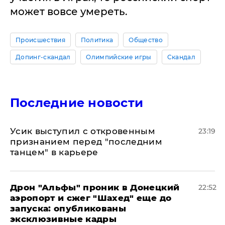
может вовсе умереть.
Происшествия
Политика
Общество
Допинг-скандал
Олимпийские игры
Скандал
Последние новости
Усик выступил с откровенным
23:19
признанием перед "последним
танцем" в карьере
Дрон "Альфы" проник в Донецкий
22:52
аэропорт и сжег "Шахед" еще до
запуска: опубликованы
эксклюзивные кадры