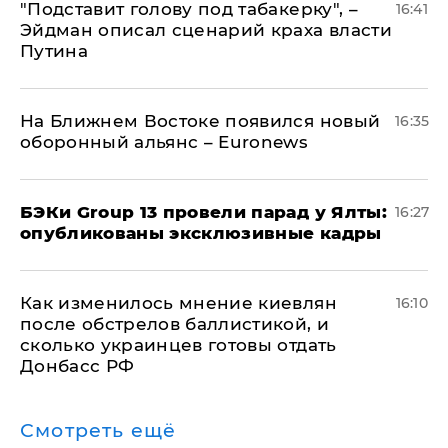
​"Подставит голову под табакерку", –
16:41
Эйдман описал сценарий краха власти
Путина
На Ближнем Востоке появился новый
16:35
оборонный альянс – Euronews
​БЭКи Group 13 провели парад у Ялты:
16:27
опубликованы эксклюзивные кадры
Как изменилось мнение киевлян
16:10
после обстрелов баллистикой, и
сколько украинцев готовы отдать
Донбасс РФ
Смотреть ещё