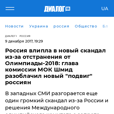
UA
Новости
Украина
россия
Общество
Блог
ДИАЛОГ
РОССИЯ
9 декабря 2017, 19:29
Россия влипла в новый скандал
из-за отстранения от
Олимпиады-2018: глава
комиссии МОК Шмид
разоблачил новый "подвиг"
россиян
​В западных СМИ разгорается еще
один громкий скандал из-за России и
решения Международного