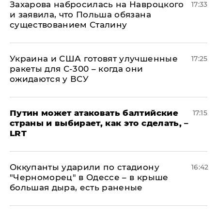
​Захарова набросилась на Навроцкого
17:33
и заявила, что Польша обязана
существованием Сталину
Украина и США готовят улучшенные
17:25
ракеты для С-300 – когда они
ожидаются у ВСУ
Путин может атаковать балтийские
17:15
страны и выбирает, как это сделать, –
LRT
Оккупанты ударили по стадиону
16:42
"Черноморец" в Одессе – в крыше
большая дыра, есть раненые