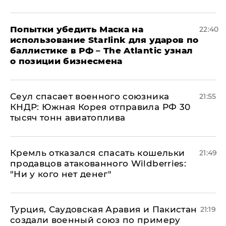
Попытки убедить Маска на
22:40
использование Starlink для ударов по
баллистике в РФ – The Atlantic узнал
о позиции бизнесмена
​Сеул спасает военного союзника
21:55
КНДР: Южная Корея отправила РФ 30
тысяч тонн авиатоплива
Кремль отказался спасать кошельки
21:49
продавцов атакованного Wildberries:
"Ни у кого нет денег"
Турция, Саудовская Аравия и Пакистан
21:19
создали военный союз по примеру