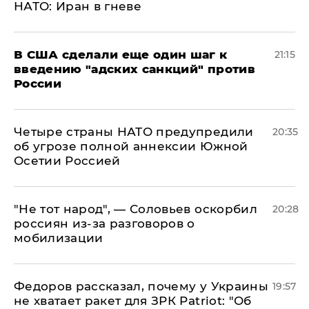
НАТО: Иран в гневе
В США сделали еще один шаг к
21:15
введению "адских санкций" против
России
Четыре страны НАТО предупредили
20:35
об угрозе полной аннексии Южной
Осетии Россией
​"Не тот народ", — Соловьев оскорбил
20:28
россиян из-за разговоров о
мобилизации
Федоров рассказал, почему у Украины
19:57
не хватает ракет для ЗРК Patriot: "Об