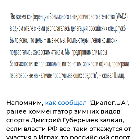
Напомним,
как сообщал
"Диалог.UA",
ранее комментатор зимних видов
спорта Дмитрий Губерниев заявил,
если власти РФ все-таки откажутся от
участия в Играх, то российский спорт