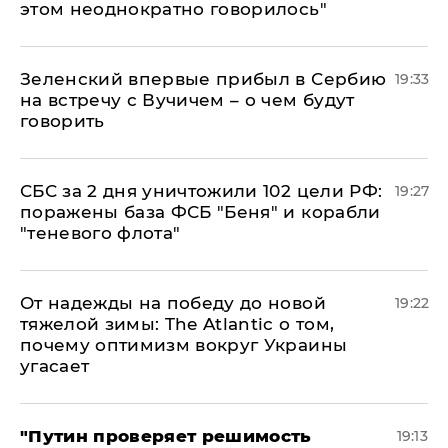
этом неоднократно говорилось"
Зеленский впервые прибыл в Сербию
19:33
на встречу с Вучичем – о чем будут
говорить
СБС за 2 дня уничтожили 102 цели РФ:
19:27
поражены база ФСБ "Беня" и корабли
"теневого флота"
От надежды на победу до новой
19:22
тяжелой зимы: The Atlantic о том,
почему оптимизм вокруг Украины
угасает
"Путин проверяет решимость
19:13