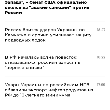
Запада", – Сенат США официально
взялся за "адские санкции" против
России
Россия боится ударов Украины по
18:27
Камчатке и срочно усиливает защиту
подводных лодок
​В РФ началась волна повесток:
18:22
отказавшихся россиян заносят в
"черные списки"
Удары Украины по российским НПЗ
17:55
обвалили экспорт нефтепродуктов из
РФ до 10-летнего минимума