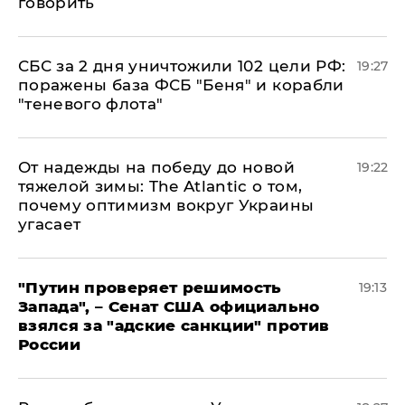
говорить
СБС за 2 дня уничтожили 102 цели РФ:
19:27
поражены база ФСБ "Беня" и корабли
"теневого флота"
От надежды на победу до новой
19:22
тяжелой зимы: The Atlantic о том,
почему оптимизм вокруг Украины
угасает
"Путин проверяет решимость
19:13
Запада", – Сенат США официально
взялся за "адские санкции" против
России