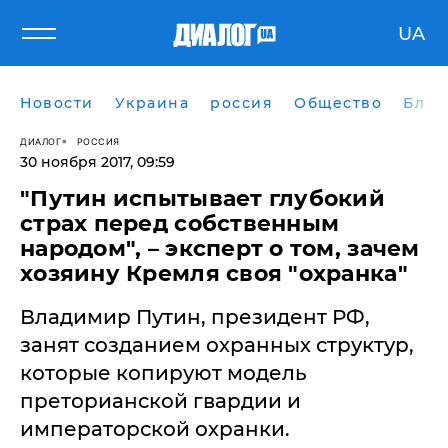
UA
Новости
Украина
россия
Общество
Блог
ДИАЛОГ
РОССИЯ
30 ноября 2017, 09:59
"Путин испытывает глубокий
страх перед собственным
народом", – эксперт о том, зачем
хозяину Кремля своя "охранка"
Владимир Путин, президент РФ,
занят созданием охранных структур,
которые копируют модель
преторианской гвардии и
императорской охранки.