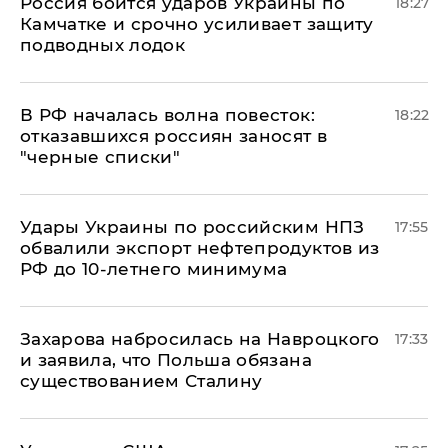
Россия боится ударов Украины по
18:27
Камчатке и срочно усиливает защиту
подводных лодок
​В РФ началась волна повесток:
18:22
отказавшихся россиян заносят в
"черные списки"
Удары Украины по российским НПЗ
17:55
обвалили экспорт нефтепродуктов из
РФ до 10-летнего минимума
​Захарова набросилась на Навроцкого
17:33
и заявила, что Польша обязана
существованием Сталину