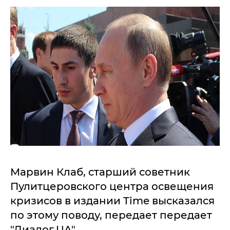
Марвин Клаб, старший советник
Пулитцеровского центра освещения
кризисов в издании Time высказался
по этому поводу, передает передает
"Диалог.UA" .