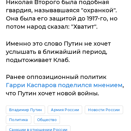
Николая Второго была подобная
гвардия, называвшаяся "охранкой".
Она была его защитой до 1917-го, но
потом народ сказал: "Хватит".
Именно это слово Путин не хочет
услышать в ближайший период,
подытоживает Клаб.
Ранее оппозиционный политик
Гарри Каспаров поделился мнением
,
что Путин хочет новой войны.
Владимир Путин
Армия России
Новости России
Политика
Общество
Санкции в отношении России