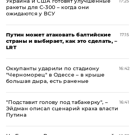
Украина и США готовят улучшенные
17:25
ракеты для С-300 – когда они
ожидаются у ВСУ
Путин может атаковать балтийские
17:15
страны и выбирает, как это сделать, –
LRT
Оккупанты ударили по стадиону
16:42
"Черноморец" в Одессе – в крыше
большая дыра, есть раненые
​"Подставит голову под табакерку", –
16:41
Эйдман описал сценарий краха власти
Путина