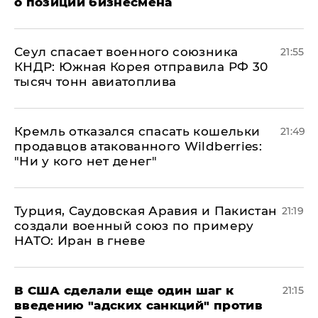
о позиции бизнесмена
​Сеул спасает военного союзника
21:55
КНДР: Южная Корея отправила РФ 30
тысяч тонн авиатоплива
Кремль отказался спасать кошельки
21:49
продавцов атакованного Wildberries:
"Ни у кого нет денег"
Турция, Саудовская Аравия и Пакистан
21:19
создали военный союз по примеру
НАТО: Иран в гневе
В США сделали еще один шаг к
21:15
введению "адских санкций" против