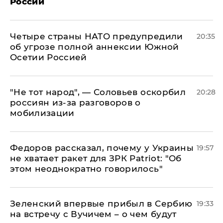
России
Четыре страны НАТО предупредили
20:35
об угрозе полной аннексии Южной
Осетии Россией
​"Не тот народ", — Соловьев оскорбил
20:28
россиян из-за разговоров о
мобилизации
Федоров рассказал, почему у Украины
19:57
не хватает ракет для ЗРК Patriot: "Об
этом неоднократно говорилось"
Зеленский впервые прибыл в Сербию
19:33
на встречу с Вучичем – о чем будут