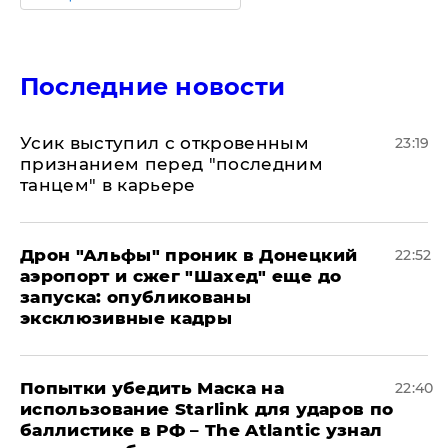
Последние новости
Усик выступил с откровенным
23:19
признанием перед "последним
танцем" в карьере
Дрон "Альфы" проник в Донецкий
22:52
аэропорт и сжег "Шахед" еще до
запуска: опубликованы
эксклюзивные кадры
Попытки убедить Маска на
22:40
использование Starlink для ударов по
баллистике в РФ – The Atlantic узнал