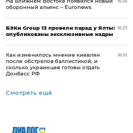
На Ближнем Востоке появился новый
16:35
оборонный альянс – Euronews
​БЭКи Group 13 провели парад у Ялты:
16:27
опубликованы эксклюзивные кадры
Как изменилось мнение киевлян
16:10
после обстрелов баллистикой, и
сколько украинцев готовы отдать
Донбасс РФ
Смотреть ещё