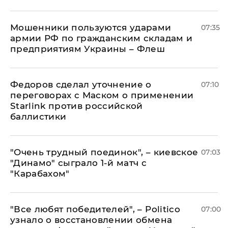
Мошенники пользуются ударами
07:35
армии РФ по гражданским складам и
предприятиям Украины – Флеш
Федоров сделал уточнение о
07:10
переговорах с Маском о применении
Starlink против российской
баллистики
"Очень трудный поединок", – киевское
07:03
"Динамо" сыграло 1-й матч с
"Карабахом"
​"Все любят победителей", – Politico
07:00
узнало о восстановлении обмена