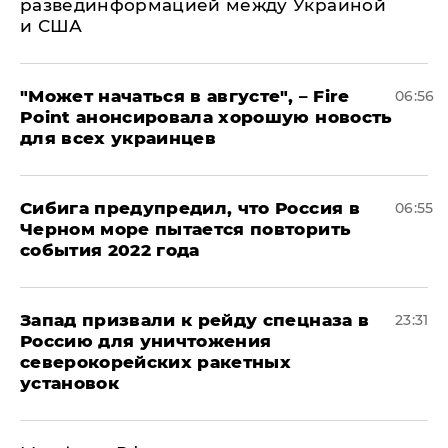
развединформацией между Украиной
и США
"Может начаться в августе", – Fire
06:56
Point анонсировала хорошую новость
для всех украинцев
Сибига предупредил, что Россия в
06:55
Черном море пытается повторить
события 2022 года
Запад призвали к рейду спецназа в
23:31
Россию для уничтожения
северокорейских ракетных
установок