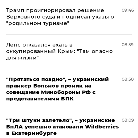
Трамп проигнорировал решение
09:46
Верховного суда и подписал указы о
"родильном туризме"
Лепс отказался ехать в
08:59
оккупированный Крым: "Там опасно
для жизни"
"Прятаться поздно", – украинский
08:50
пранкер Вольнов проник на
совещание Минобороны РФ с
представителями ВПК
"Три штуки залетело", – украинские
08:09
БпЛА успешно атаковали Wildberries
в Екатеринбурге