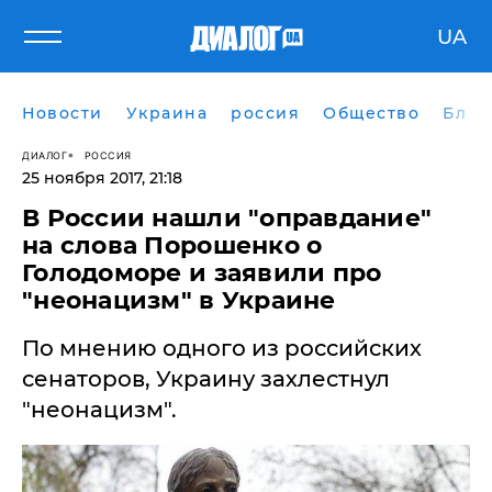
UA
Новости
Украина
россия
Общество
Блог
ДИАЛОГ
РОССИЯ
25 ноября 2017, 21:18
В России нашли "оправдание"
на слова Порошенко о
Голодоморе и заявили про
"неонацизм" в Украине
По мнению одного из российских
сенаторов, Украину захлестнул
"неонацизм".