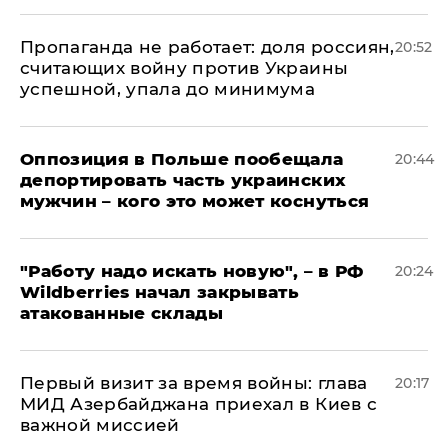
​Пропаганда не работает: доля россиян,
20:52
считающих войну против Украины
успешной, упала до минимума
Оппозиция в Польше пообещала
20:44
депортировать часть украинских
мужчин – кого это может коснуться
"Работу надо искать новую", – в РФ
20:24
Wildberries начал закрывать
атакованные склады
Первый визит за время войны: глава
20:17
МИД Азербайджана приехал в Киев с
важной миссией