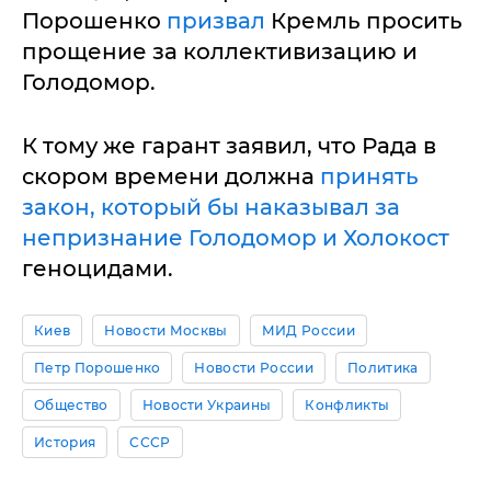
Порошенко
призвал
Кремль просить
прощение за коллективизацию и
Голодомор.
К тому же гарант заявил, что Рада в
скором времени должна
принять
закон, который бы наказывал за
непризнание Голодомор и Холокост
геноцидами.
Киев
Новости Москвы
МИД России
Петр Порошенко
Новости России
Политика
Общество
Новости Украины
Конфликты
История
СССР