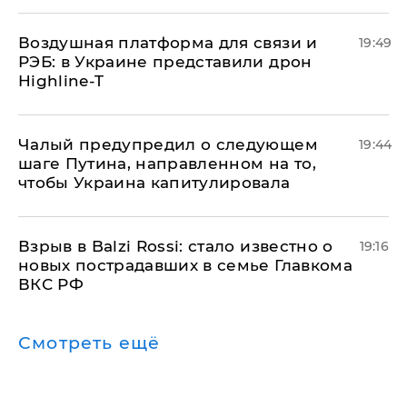
Воздушная платформа для связи и
19:49
РЭБ: в Украине представили дрон
Highline-T
Чалый предупредил о следующем
19:44
шаге Путина, направленном на то,
чтобы Украина капитулировала
Взрыв в Balzi Rossi: стало известно о
19:16
новых пострадавших в семье Главкома
ВКС РФ
Смотреть ещё