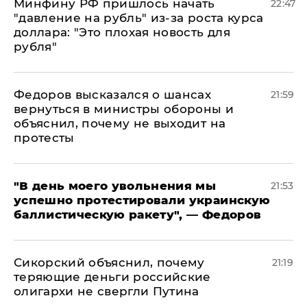
Минфину РФ пришлось начать
22:47
"давление на рубль" из-за роста курса
доллара: "Это плохая новость для
рубля"
Федоров высказался о шансах
21:59
вернуться в министры обороны и
объяснил, почему не выходит на
протесты
​"В день моего увольнения мы
21:53
успешно протестировали украинскую
баллистическую ракету", — Федоров
Сикорский объяснил, почему
21:19
теряющие деньги российские
олигархи не свергли Путина